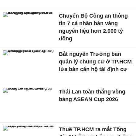
Chuyển Bộ Công an thông
tin 7 cá nhân bán vàng
nguyên liệu hơn 2.000 tỷ
đồng
Bắt nguyên Trưởng ban
quản lý chung cư ở TP.HCM
lừa bán căn hộ tái định cư
Thái Lan toàn thắng vòng
bảng ASEAN Cup 2026
Thuế TP.HCM ra mắt Tổng