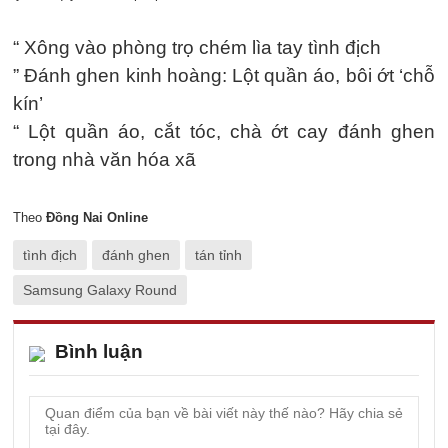
“ Xông vào phòng trọ chém lìa tay tình địch
” Đánh ghen kinh hoàng: Lột quần áo, bôi ớt ‘chỗ
kín’
“ Lột quần áo, cắt tóc, chà ớt cay đánh ghen
trong nhà văn hóa xã
Theo
Đồng Nai Online
tình địch
đánh ghen
tán tỉnh
Samsung Galaxy Round
Bình luận