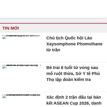
TIN MỚI
Chủ tịch Quốc hội Lào
Xaysomphone Phomvihane
từ trần
Bé trai 8 tuổi tử vong sau
mổ ruột thừa, Sở Y tế Phú
Thọ lập đoàn kiểm tra
Xác định 2 trận đấu tại bán
kết ASEAN Cup 2026, danh