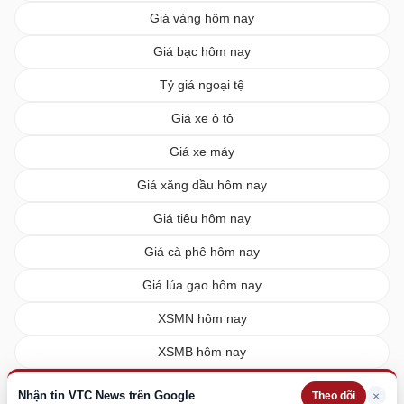
Giá vàng hôm nay
Giá bạc hôm nay
Tỷ giá ngoại tệ
Giá xe ô tô
Giá xe máy
Giá xăng dầu hôm nay
Giá tiêu hôm nay
Giá cà phê hôm nay
Giá lúa gạo hôm nay
XSMN hôm nay
XSMB hôm nay
XSMT hôm nay
Nhận tin VTC News trên Google
×
Theo dõi