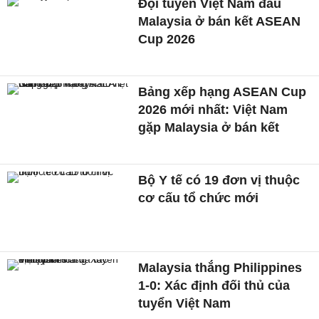
Đội tuyển Việt Nam đấu
Malaysia ở bán kết ASEAN
Cup 2026
Bảng xếp hạng ASEAN Cup
2026 mới nhất: Việt Nam
gặp Malaysia ở bán kết
Bộ Y tế có 19 đơn vị thuộc
cơ cấu tổ chức mới
Malaysia thắng Philippines
1-0: Xác định đối thủ của
tuyển Việt Nam