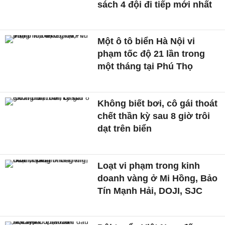
sách 4 đội đi tiếp mới nhất
Một ô tô biển Hà Nội vi
phạm tốc độ 21 lần trong
một tháng tại Phú Thọ
Không biết bơi, cô gái thoát
chết thần kỳ sau 8 giờ trôi
dạt trên biển
Loạt vi phạm trong kinh
doanh vàng ở Mi Hồng, Bảo
Tín Mạnh Hải, DOJI, SJC