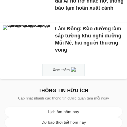
đài AI hỗ trợ nhắc nợ, thông
báo tạm hoãn xuất cảnh
Lâm Đồng: Đào đường làm
sập tường khu nghỉ dưỡng
Mũi Né, hai người thương
vong
Xem thêm
THÔNG TIN HỮU ÍCH
Cập nhật nhanh các thông tin được quan tâm mỗi ngày
Lịch âm hôm nay
Dự báo thời tiết hôm nay