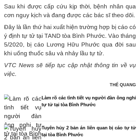
Sau khi được cấp cứu kịp thời, bệnh nhân qua
cơn nguy kịch và đang được các bác sĩ theo dõi.
Đây là lần thứ hai xuất hiện trường hợp bị cáo có
ý định tự tử tại TAND tòa Bình Phước. Vào tháng
5/2020, bị cáo Lương Hữu Phước qua đời sau
khi uống thuốc sâu và nhảy lầu tự tử.
VTC News sẽ tiếp tục cập nhật thông tin về vụ
việc.
THẾ QUANG
Làm rõ các tình tiết vụ người đàn ông nghi
tự tử tại tòa Bình Phước
Tuyên hủy 2 bản án liên quan bị cáo tự tử
tại tòa Bình Phước