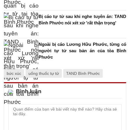
Bị cáo tự tử sau khi nghe tuyên án: TAND
Bình Phước nói xét xử 'rất thận trọng'
Ngoài bị cáo Lương Hữu Phước, từng có
người tự tử sau bản án của tòa Bình
Phước
bức xúc
uống thuốc tự tử
TAND Bình Phước
Bình luận