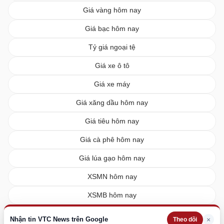
Giá vàng hôm nay
Giá bạc hôm nay
Tỷ giá ngoại tệ
Giá xe ô tô
Giá xe máy
Giá xăng dầu hôm nay
Giá tiêu hôm nay
Giá cà phê hôm nay
Giá lúa gạo hôm nay
XSMN hôm nay
XSMB hôm nay
XSMT hôm nay
Nhận tin VTC News trên Google
×
Theo dõi