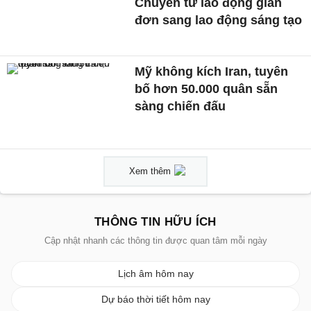
Chuyển từ lao động giản
đơn sang lao động sáng tạo
Mỹ không kích Iran, tuyên
bố hơn 50.000 quân sẵn
sàng chiến đấu
Xem thêm
THÔNG TIN HỮU ÍCH
Cập nhật nhanh các thông tin được quan tâm mỗi ngày
Lịch âm hôm nay
Dự báo thời tiết hôm nay