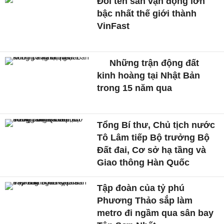
Đổi tên sân vận động lớn
bậc nhất thế giới thành
VinFast
Những trận động đất
kinh hoàng tại Nhật Bản
trong 15 năm qua
Tổng Bí thư, Chủ tịch nước
Tô Lâm tiếp Bộ trưởng Bộ
Đất đai, Cơ sở hạ tầng và
Giao thông Hàn Quốc
Tập đoàn của tỷ phú
Phương Thảo sắp làm
metro đi ngầm qua sân bay