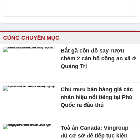
CÙNG CHUYÊN MỤC
Bắt gã côn đồ say rượu
chém 2 cán bộ công an xã ở
Quảng Trị
Chủ mưu bán hàng giả các
nhãn hiệu nổi tiếng tại Phú
Quốc ra đầu thú
Toà án Canada: Vingroup
đủ cơ sở để tiếp tục kiện