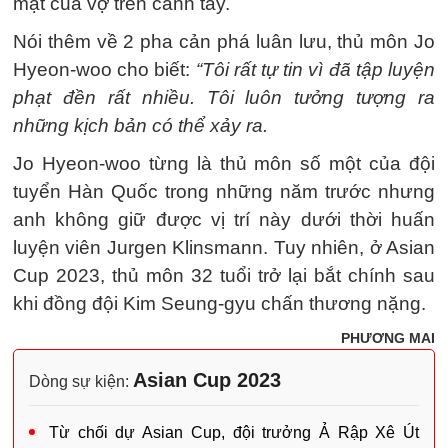
mặt của vợ trên cánh tay.
Nói thêm về 2 pha cản phá luân lưu, thủ môn Jo
Hyeon-woo cho biết:
“Tôi rất tự tin vì đã tập luyện
phạt đền rất nhiều. Tôi luôn tưởng tượng ra
những kịch bản có thể xảy ra.
Jo Hyeon-woo từng là thủ môn số một của đội
tuyển Hàn Quốc trong những năm trước nhưng
anh không giữ được vị trí này dưới thời huấn
luyện viên Jurgen Klinsmann. Tuy nhiên, ở Asian
Cup 2023, thủ môn 32 tuổi trở lại bắt chính sau
khi đồng đội Kim Seung-gyu chấn thương nặng.
PHƯƠNG MAI
Asian Cup 2023
Dòng sự kiện:
Từ chối dự Asian Cup, đội trưởng Ả Rập Xê Út