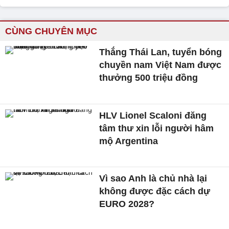
CÙNG CHUYÊN MỤC
Thắng Thái Lan, tuyển bóng
chuyền nam Việt Nam được
thưởng 500 triệu đồng
HLV Lionel Scaloni đăng
tâm thư xin lỗi người hâm
mộ Argentina
Vì sao Anh là chủ nhà lại
không được đặc cách dự
EURO 2028?