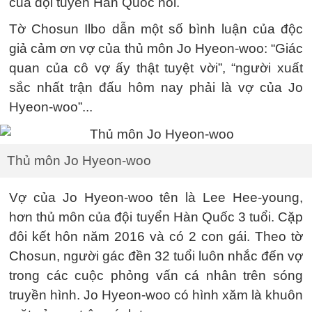
của đội tuyển Hàn Quốc nói.
Tờ Chosun Ilbo dẫn một số bình luận của độc
giả cảm ơn vợ của thủ môn Jo Hyeon-woo: “Giác
quan của cô vợ ấy thật tuyệt vời”, “người xuất
sắc nhất trận đấu hôm nay phải là vợ của Jo
Hyeon-woo”...
Thủ môn Jo Hyeon-woo
Vợ của Jo Hyeon-woo tên là Lee Hee-young,
hơn thủ môn của đội tuyển Hàn Quốc 3 tuổi. Cặp
đôi kết hôn năm 2016 và có 2 con gái. Theo tờ
Chosun, người gác đền 32 tuổi luôn nhắc đến vợ
trong các cuộc phỏng vấn cá nhân trên sóng
truyền hình. Jo Hyeon-woo có hình xăm là khuôn