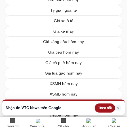
Tỷ giá ngoại tệ
Giá xe ô tô
Giá xe máy
Giá xăng dầu hôm nay
Giá tiêu hôm nay
Giá cà phê hôm nay
Giá lúa gạo hôm nay
XSMN hôm nay
XSMB hôm nay
XSMT hôm nay
Nhận tin VTC News trên Google
×
Theo dõi
Vietlott hôm nay
Trang chủ
Xem nhiều
Bình luận
Chia sẻ
Cỡ chữ