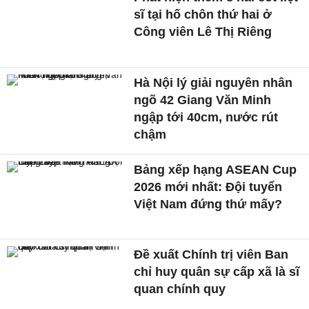
sĩ tại hố chôn thứ hai ở
Công viên Lê Thị Riêng
Hà Nội lý giải nguyên nhân
ngõ 42 Giang Văn Minh
ngập tới 40cm, nước rút
chậm
Bảng xếp hạng ASEAN Cup
2026 mới nhất: Đội tuyển
Việt Nam đứng thứ mấy?
Đề xuất Chính trị viên Ban
chỉ huy quân sự cấp xã là sĩ
quan chính quy