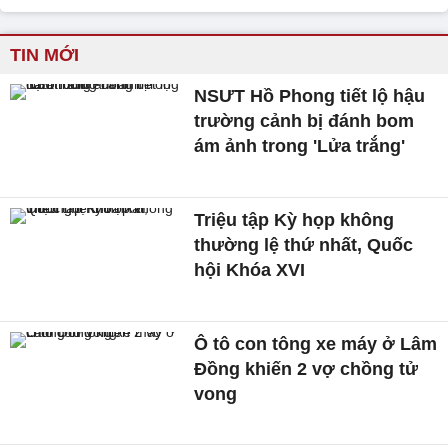
TIN MỚI
NSƯT Hồ Phong tiết lộ hậu
trường cảnh bị đánh bom
ám ảnh trong 'Lửa trắng'
Triệu tập Kỳ họp không
thường lệ thứ nhất, Quốc
hội Khóa XVI
Ô tô con tông xe máy ở Lâm
Đồng khiến 2 vợ chồng tử
vong