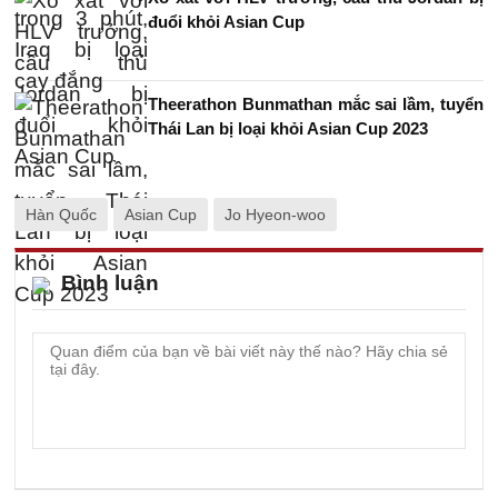
đuổi khỏi Asian Cup
Theerathon Bunmathan mắc sai lầm, tuyển
Thái Lan bị loại khỏi Asian Cup 2023
Hàn Quốc
Asian Cup
Jo Hyeon-woo
Bình luận