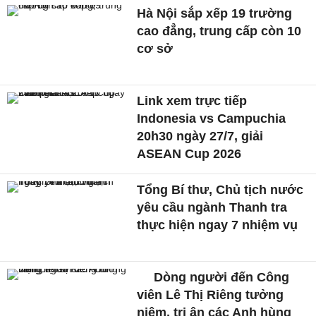
Hà Nội sắp xếp 19 trường
cao đẳng, trung cấp còn 10
cơ sở
Link xem trực tiếp
Indonesia vs Campuchia
20h30 ngày 27/7, giải
ASEAN Cup 2026
Tổng Bí thư, Chủ tịch nước
yêu cầu ngành Thanh tra
thực hiện ngay 7 nhiệm vụ
Dòng người đến Công
viên Lê Thị Riêng tưởng
niệm, tri ân các Anh hùng