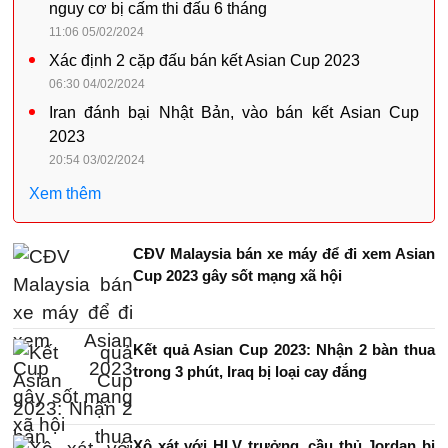
nguy cơ bị cấm thi đấu 6 tháng
11:06 05/02/2024
Xác định 2 cặp đấu bán kết Asian Cup 2023
06:30 04/02/2024
Iran đánh bại Nhật Bản, vào bán kết Asian Cup
2023
20:54 03/02/2024
Xem thêm
CĐV Malaysia bán xe máy để đi xem Asian
Cup 2023 gây sốt mạng xã hội
Kết quả Asian Cup 2023: Nhận 2 bàn thua
trong 3 phút, Iraq bị loại cay đắng
Xô xát với HLV trưởng, cầu thủ Jordan bị