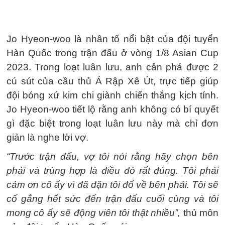
Jo Hyeon-woo là nhân tố nổi bật của đội tuyển
Hàn Quốc trong trận đấu ở vòng 1/8 Asian Cup
2023. Trong loạt luân lưu, anh cản phá được 2
cú sút của cầu thủ Ả Rập Xê Út, trực tiếp giúp
đội bóng xứ kim chi giành chiến thắng kịch tính.
Jo Hyeon-woo tiết lộ rằng anh không có bí quyết
gì đặc biệt trong loạt luân lưu này mà chỉ đơn
giản là nghe lời vợ.
“Trước trận đấu, vợ tôi nói rằng hãy chọn bên
phải và trùng hợp là điều đó rất đúng. Tôi phải
cảm ơn cô ấy vì đã dặn tôi đổ về bên phải. Tôi sẽ
cố gắng hết sức đến trận đấu cuối cùng và tôi
mong cô ấy sẽ động viên tôi thật nhiều”,
thủ môn