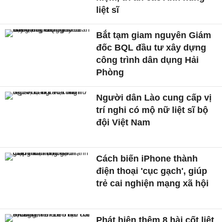
liệt sĩ
Bắt tạm giam nguyên Giám
đốc BQL đầu tư xây dựng
công trình dân dụng Hải
Phòng
Người dân Lào cung cấp vị
trí nghi có mộ nữ liệt sĩ bộ
đội Việt Nam
Cách biến iPhone thành
điện thoại 'cục gạch', giúp
trẻ cai nghiện mạng xã hội
Phát hiện thêm 8 hài cốt liệt