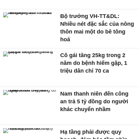
Bộ trưởng VH-TT&DL:
Nhiều nét đặc sắc của nông
thôn mai một do bê tông
hoá
Cô gái tăng 25kg trong 2
năm do bệnh hiếm gặp, 1
triệu dân chỉ 70 ca
Nam thanh niên đến công
an trả 5 tỷ đồng do người
khác chuyển nhầm
Hạ tầng phải được quy