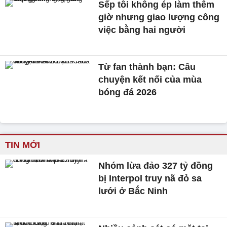
Sếp tôi không ép làm thêm
giờ nhưng giao lượng công
việc bằng hai người
Từ fan thành bạn: Câu
chuyện kết nối của mùa
bóng đá 2026
TIN MỚI
Nhóm lừa đảo 327 tỷ đồng
bị Interpol truy nã đỏ sa
lưới ở Bắc Ninh