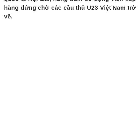
hàng đứng chờ các cầu thủ U23 Việt Nam trở
về.