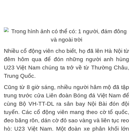
Nhiều cổ động viên cho biết, họ đã lên Hà Nội từ
đêm hôm qua để đón những người anh hùng
U23 Việt Nam chúng ta trở về từ Thường Châu,
Trung Quốc.
Cũng từ 8 giờ sáng, nhiều người hâm mộ đã tập
trung trước cửa Liên đoàn Bóng đá Việt Nam để
cùng Bộ VH-TT-DL ra sân bay Nội Bài đón đội
tuyển. Các cổ động viên mang theo cờ tổ quốc,
đeo băng rôn, dán cờ đỏ sao vàng và liên tục reo
hò: U23 Việt Nam. Một đoàn xe phân khối lớn