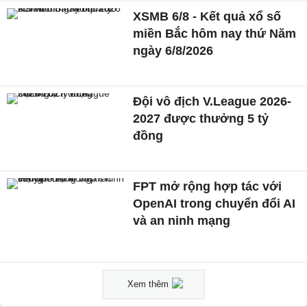
XSMB 6/8 - Kết quả xổ số
miền Bắc hôm nay thứ Năm
ngày 6/8/2026
Đội vô địch V.League 2026-
2027 được thưởng 5 tỷ
đồng
FPT mở rộng hợp tác với
OpenAI trong chuyển đổi AI
và an ninh mạng
Xem thêm