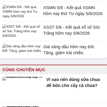
XSMN 5/8 - Kết quả XSMN
hôm nay thứ Tư ngày 5/8/2026
XSST 5/8 - Kết quả xổ số Sóc
Trăng hôm nay 5/8/2026
Giá xăng dầu hôm nay 6/8:
Tăng, giảm trái chiều
CÙNG CHUYÊN MỤC
Vì sao nên dùng sữa chua
để bón cho cây cà chua?