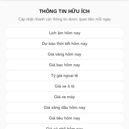
THÔNG TIN HỮU ÍCH
Cập nhật nhanh các thông tin được quan tâm mỗi ngày
Lịch âm hôm nay
Dự báo thời tiết hôm nay
Giá vàng hôm nay
Giá bạc hôm nay
Tỷ giá ngoại tệ
Giá xe ô tô
Giá xe máy
Giá xăng dầu hôm nay
Giá tiêu hôm nay
Giá cà phê hôm nay