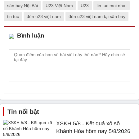
sân bay Nội Bài
U23 Việt Nam
U23
tin tuc moi nhat
tin tuc
đón u23 việt nam
đón u23 việt nam tại sân bay
Bình luận
Tin nổi bật
XSKH 5/8 - Kết quả xổ số
Khánh Hòa hôm nay 5/8/2026