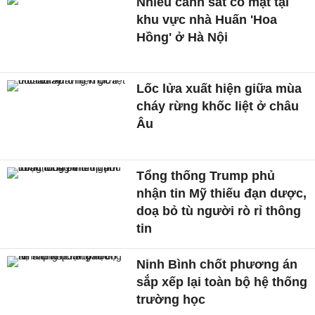
Nhiều cảnh sát có mặt tại
khu vực nhà Huấn 'Hoa
Hồng' ở Hà Nội
Lốc lửa xuất hiện giữa mùa
cháy rừng khốc liệt ở châu
Âu
Tổng thống Trump phủ
nhận tin Mỹ thiếu đạn dược,
doạ bỏ tù người rò rỉ thông
tin
Ninh Bình chốt phương án
sắp xếp lại toàn bộ hệ thống
trường học