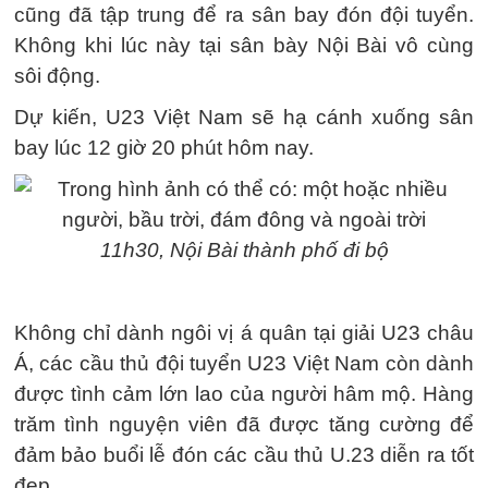
cũng đã tập trung để ra sân bay đón đội tuyển.
Không khi lúc này tại sân bày Nội Bài vô cùng
sôi động.
Dự kiến, U23 Việt Nam sẽ hạ cánh xuống sân
bay lúc 12 giờ 20 phút hôm nay.
11h30, Nội Bài thành phố đi bộ
Không chỉ dành ngôi vị á quân tại giải U23 châu
Á, các cầu thủ đội tuyển U23 Việt Nam còn dành
được tình cảm lớn lao của người hâm mộ. Hàng
trăm tình nguyện viên đã được tăng cường để
đảm bảo buổi lễ đón các cầu thủ U.23 diễn ra tốt
đẹp.