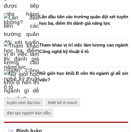
Lần đầu tiên các trường quân đội xét tuyển
học bạ, điểm thi đánh giá năng lực
Tham khảo vị trí việc làm lương cao ngành
Công nghệ kỹ thuật ô tô
Nữ giới học khối B nên thi ngành gì dễ xin
việc?
tuyển sinh đại học
thiết kế vi mạch
đào tạo ngành bán dẫn
Bình luận