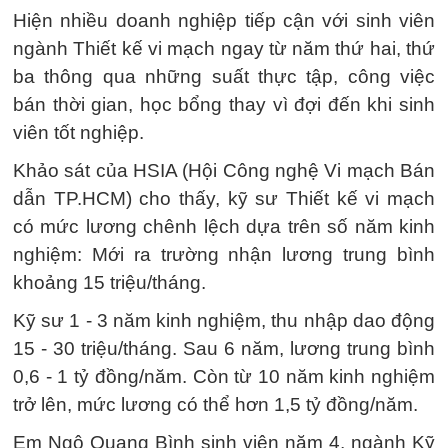
Hiện nhiều doanh nghiệp tiếp cận với sinh viên
ngành Thiết kế vi mạch ngay từ năm thứ hai, thứ
ba thông qua những suất thực tập, công việc
bán thời gian, học bổng thay vì đợi đến khi sinh
viên tốt nghiệp.
Khảo sát của HSIA (Hội Công nghệ Vi mạch Bán
dẫn TP.HCM) cho thấy, kỹ sư Thiết kế vi mạch
có mức lương chênh lệch dựa trên số năm kinh
nghiệm: Mới ra trường nhận lương trung bình
khoảng 15 triệu/tháng.
Kỹ sư 1 - 3 năm kinh nghiệm, thu nhập dao động
15 - 30 triệu/tháng. Sau 6 năm, lương trung bình
0,6 - 1 tỷ đồng/năm. Còn từ 10 năm kinh nghiệm
trở lên, mức lương có thể hơn 1,5 tỷ đồng/năm.
Em Ngô Quang Bình sinh viên năm 4, ngành Kỹ