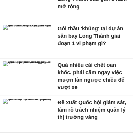
mở rộng
Gói thầu 'khủng' tại dự án
sân bay Long Thành giai
đoạn 1 vi phạm gì?
Quá nhiều cái chết oan
khốc, phải cấm ngay việc
mượn làn ngược chiều để
vượt xe
Đề xuất Quốc hội giám sát,
làm rõ trách nhiệm quản lý
thị trường vàng