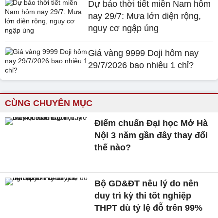
Dự báo thời tiết miền Nam hôm
nay 29/7: Mưa lớn diện rộng,
nguy cơ ngập úng
Giá vàng 9999 Doji hôm nay
29/7/2026 bao nhiêu 1 chỉ?
CÙNG CHUYÊN MỤC
Điểm chuẩn Đại học Mở Hà
Nội 3 năm gần đây thay đổi
thế nào?
Bộ GD&ĐT nêu lý do nên
duy trì kỳ thi tốt nghiệp
THPT dù tỷ lệ đỗ trên 99%