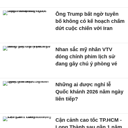
Ông Trump bất ngờ tuyên
bố không có kế hoạch chấm
dứt cuộc chiến với Iran
Nhan sắc mỹ nhân VTV
đóng chính phim lịch sử
đang gây chú ý phòng vé
Những ai được nghỉ lễ
Quốc khánh 2026 năm ngày
liên tiếp?
Cận cảnh cao tốc TP.HCM -
Long Thành sau gần 1 năm