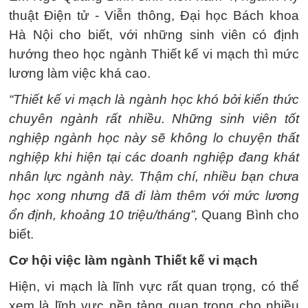
thuật Điện tử - Viễn thông, Đại học Bách khoa
Hà Nội cho biết, với những sinh viên có định
hướng theo học ngành Thiết kế vi mạch thì mức
lương làm việc khá cao.
“Thiết kế vi mạch là ngành học khó bởi kiến thức
chuyên ngành rất nhiều. Những sinh viên tốt
nghiệp ngành học này sẽ không lo chuyện thất
nghiệp khi hiện tại các doanh nghiệp đang khát
nhân lực ngành này. Thậm chí, nhiều bạn chưa
học xong nhưng đã đi làm thêm với mức lương
ổn định, khoảng 10 triệu/tháng”,
Quang Bình cho
biết.
Cơ hội việc làm ngành Thiết kế vi mạch
Hiện, vi mạch là lĩnh vực rất quan trọng, có thể
xem là lĩnh vực nền tảng quan trọng cho nhiều