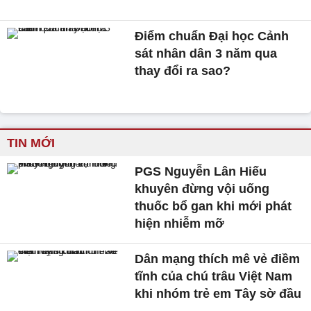
Điểm chuẩn Đại học Cảnh
sát nhân dân 3 năm qua
thay đổi ra sao?
TIN MỚI
PGS Nguyễn Lân Hiếu
khuyên đừng vội uống
thuốc bổ gan khi mới phát
hiện nhiễm mỡ
Dân mạng thích mê vẻ điềm
tĩnh của chú trâu Việt Nam
khi nhóm trẻ em Tây sờ đầu