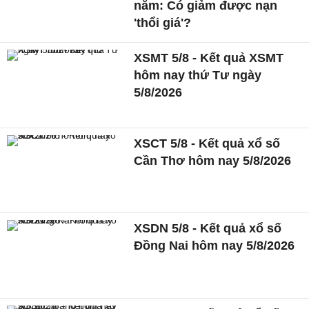
năm: Có giảm được nạn
'thổi giá'?
XSMT 5/8 - Kết quả XSMT
hôm nay thứ Tư ngày
5/8/2026
XSCT 5/8 - Kết quả xổ số
Cần Thơ hôm nay 5/8/2026
XSDN 5/8 - Kết quả xổ số
Đồng Nai hôm nay 5/8/2026