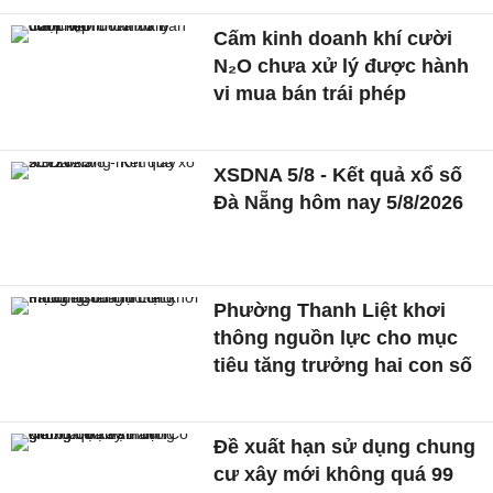
Cấm kinh doanh khí cười
N₂O chưa xử lý được hành
vi mua bán trái phép
XSDNA 5/8 - Kết quả xổ số
Đà Nẵng hôm nay 5/8/2026
Phường Thanh Liệt khơi
thông nguồn lực cho mục
tiêu tăng trưởng hai con số
Đề xuất hạn sử dụng chung
cư xây mới không quá 99