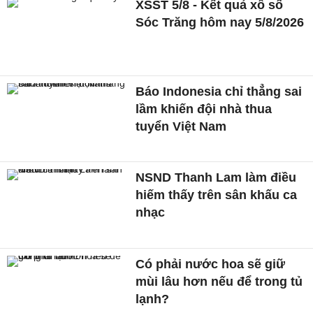
XSST 5/8 - Kết quả xổ số
Sóc Trăng hôm nay 5/8/2026
Báo Indonesia chỉ thẳng sai
lầm khiến đội nhà thua
tuyển Việt Nam
NSND Thanh Lam làm điều
hiếm thấy trên sân khấu ca
nhạc
Có phải nước hoa sẽ giữ
mùi lâu hơn nếu để trong tủ
lạnh?