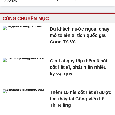
CÙNG CHUYÊN MỤC
Du khách nước ngoài chạy
mô tô lên di tích quốc gia
Cổng Tò Vò
Gia Lai quy tập thêm 6 hài
cốt liệt sĩ, phát hiện nhiều
kỷ vật quý
Thêm 15 hài cốt liệt sĩ được
tìm thấy tại Công viên Lê
Thị Riêng