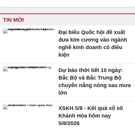
TIN MỚI
Đại biểu Quốc hội đề xuất
đưa kim cương vào ngành
nghề kinh doanh có điều
kiện
Dự báo thời tiết 10 ngày:
Bắc Bộ và Bắc Trung Bộ
chuyển nắng nóng sau mưa
lớn
XSKH 5/8 - Kết quả xổ số
Khánh Hòa hôm nay
5/8/2026