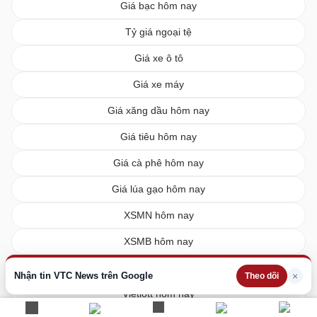
Giá bạc hôm nay
Tỷ giá ngoại tệ
Giá xe ô tô
Giá xe máy
Giá xăng dầu hôm nay
Giá tiêu hôm nay
Giá cà phê hôm nay
Giá lúa gạo hôm nay
XSMN hôm nay
XSMB hôm nay
XSMT hôm nay
Nhận tin VTC News trên Google
×
Theo dõi
Vietlott hôm nay