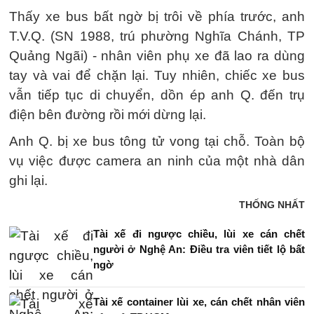
Thấy xe bus bất ngờ bị trôi về phía trước, anh
T.V.Q. (SN 1988, trú phường Nghĩa Chánh, TP
Quảng Ngãi) - nhân viên phụ xe đã lao ra dùng
tay và vai để chặn lại. Tuy nhiên, chiếc xe bus
vẫn tiếp tục di chuyển, dồn ép anh Q. đến trụ
điện bên đường rồi mới dừng lại.
Anh Q. bị xe bus tông tử vong tại chỗ. Toàn bộ
vụ việc được camera an ninh của một nhà dân
ghi lại.
THỐNG NHẤT
Tài xế đi ngược chiều, lùi xe cán chết
người ở Nghệ An: Điều tra viên tiết lộ bất
ngờ
Tài xế container lùi xe, cán chết nhân viên