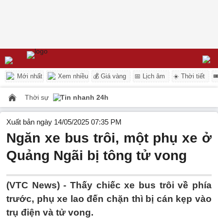
Mới nhất
Xem nhiều
💰 Giá vàng
📅 Lịch âm
☀️ Thời tiết

Thời sự
Tin nhanh 24h
Xuất bản ngày 14/05/2025 07:35 PM
Ngăn xe bus trôi, một phụ xe ở
Quảng Ngãi bị tông tử vong
(VTC News) -
Thấy chiếc xe bus trôi về phía
trước, phụ xe lao đến chặn thì bị cán kẹp vào
trụ điện và tử vong.