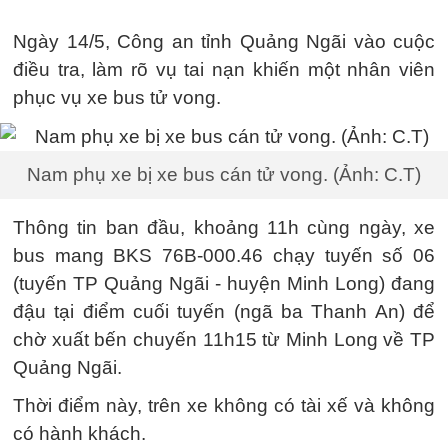
Ngày 14/5, Công an tỉnh Quảng Ngãi vào cuộc
điều tra, làm rõ vụ tai nạn khiến một nhân viên
phục vụ xe bus tử vong.
Nam phụ xe bị xe bus cán tử vong. (Ảnh: C.T)
Thông tin ban đầu, khoảng 11h cùng ngày, xe
bus mang BKS 76B-000.46 chạy tuyến số 06
(tuyến TP Quảng Ngãi - huyện Minh Long) đang
đậu tại điểm cuối tuyến (ngã ba Thanh An) để
chờ xuất bến chuyến 11h15 từ Minh Long về TP
Quảng Ngãi.
Thời điểm này, trên xe không có tài xế và không
có hành khách.