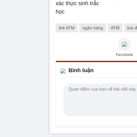
thẻ ATM
ngân hàng
ATM
lừa 
Facebook
Bình luận