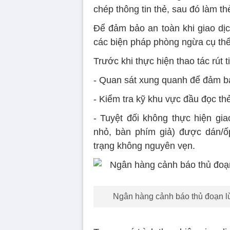
chép thông tin thẻ, sau đó làm t
Để đảm bảo an toàn khi giao dịc
các biện pháp phòng ngừa cụ thể
Trước khi thực hiện thao tác rút t
- Quan sát xung quanh để đảm bảo
- Kiểm tra kỹ khu vực đầu đọc t
- Tuyệt đối không thực hiện giao
nhỏ, bàn phím giả) được dán/ố
trạng không nguyên vẹn.
Ngân hàng cảnh báo thủ đoạn lừ