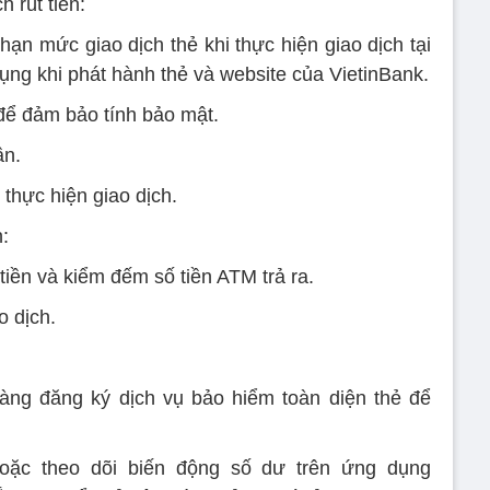
h rút tiền:
hạn mức giao dịch thẻ khi thực hiện giao dịch tại
ụng khi phát hành thẻ và website của VietinBank.
để đảm bảo tính bảo mật.
ần.
 thực hiện giao dịch.
n:
tiền và kiểm đếm số tiền ATM trả ra.
o dịch.
àng đăng ký dịch vụ bảo hiểm toàn diện thẻ để
oặc theo dõi biến động số dư trên ứng dụng