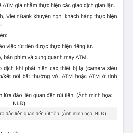
hẻ ATM giả nhằm thực hiện các giao dịch gian lận.
h, VietinBank khuyến nghị khách hàng thực hiện
.
iền:
 việc rút tiền được thực hiện riêng tư.
hẻ, bàn phím và xung quanh máy ATM.
 dịch khi phát hiện các thiết bị lạ (camera siêu
p/kết nối bất thường với ATM hoặc ATM ở tình
a đảo liên quan đến rút tiền. (Ảnh minh họa: NLĐ)