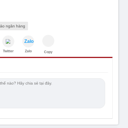
đảo ngân hàng
Zalo
Twitter
Zalo
Copy