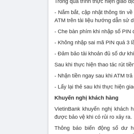
Trong quá trình thực hiện giao dịc
- Nắm bắt, cập nhật thông tin về 
ATM trên tài liệu hướng dẫn sử d
- Che bàn phím khi nhập số PIN 
- Không nhập sai mã PIN quá 3 l
- Đảm bảo tài khoản đủ số dư khi
Sau khi thực hiện thao tác rút tiề
- Nhận tiền ngay sau khi ATM trả 
- Lấy lại thẻ sau khi thực hiện gia
Khuyến nghị khách hàng
VietinBank khuyến nghị khách h
được bảo vệ khi có rủi ro xảy ra.
Thông báo biến động số dư h