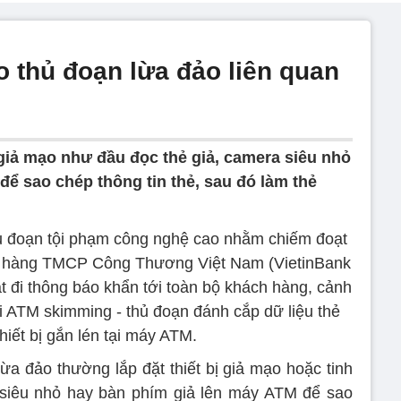
 thủ đoạn lừa đảo liên quan
 giả mạo như đầu đọc thẻ giả, camera siêu nhỏ
ể sao chép thông tin thẻ, sau đó làm thẻ
thủ đoạn tội phạm công nghệ cao nhằm chiếm đoạt
ân hàng TMCP Công Thương Việt Nam (VietinBank
 đi thông báo khẩn tới toàn bộ khách hàng, cảnh
vi ATM skimming - thủ đoạn đánh cắp dữ liệu thẻ
hiết bị gắn lén tại máy ATM.
ừa đảo thường lắp đặt thiết bị giả mạo hoặc tinh
 siêu nhỏ hay bàn phím giả lên máy ATM để sao