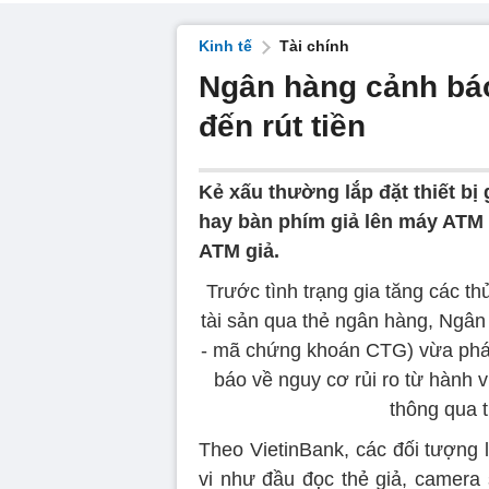
Kinh tế
Tài chính
Ngân hàng cảnh báo
đến rút tiền
Kẻ xấu thường lắp đặt thiết bị
hay bàn phím giả lên máy ATM đ
ATM giả.
Trước tình trạng gia tăng các 
tài sản qua thẻ ngân hàng, Ng
- mã chứng khoán CTG) vừa phát
báo về nguy cơ rủi ro từ hành 
thông qua t
Theo VietinBank, các đối tượng l
vi như đầu đọc thẻ giả, camera