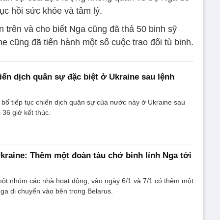
hục hồi sức khỏe và tâm lý.
n trên và cho biết Nga cũng đã thả 50 binh sỹ
e cũng đã tiến hành một số cuộc trao đổi tù binh.
hiến dịch quân sự đặc biệt ở Ukraine sau lệnh
 bố tiếp tục chiến dịch quân sự của nước này ở Ukraine sau
 36 giờ kết thúc.
kraine: Thêm một đoàn tàu chở binh lính Nga tới
một nhóm các nhà hoạt động, vào ngày 6/1 và 7/1 có thêm một
a di chuyển vào bên trong Belarus.