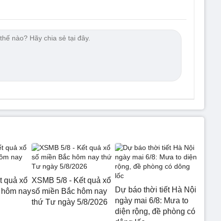
t quả xổ
XSMB 5/8 - Kết quả xổ
Dự báo thời tiết Hà Nội
 hôm nay
số miền Bắc hôm nay
ngày mai 6/8: Mưa to
thứ Tư ngày 5/8/2026
diện rộng, đề phòng có