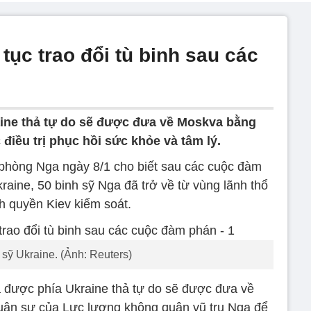
tục trao đổi tù binh sau các
aine thả tự do sẽ được đưa về Moskva bằng
điều trị phục hồi sức khỏe và tâm lý.
phòng Nga ngày 8/1 cho biết sau các cuộc đàm
kraine, 50 binh sỹ Nga đã trở về từ vùng lãnh thổ
h quyền Kiev kiểm soát.
 sỹ Ukraine. (Ảnh: Reuters)
a được phía Ukraine thả tự do sẽ được đưa về
uân sự của Lực lượng không quân vũ trụ Nga để