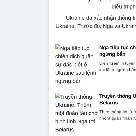
điều trị p
Ukraine đã xác nhận thông ti
Ukraine. Trước đó, Nga và Ukrain
Nga tiếp tục c
ngừng bắn
Điện Kremlin tuyên
khi lệnh ngừng bắn
Truyền thông U
Belarus
Theo thông tin từ 
nhóm quân nhân Ng