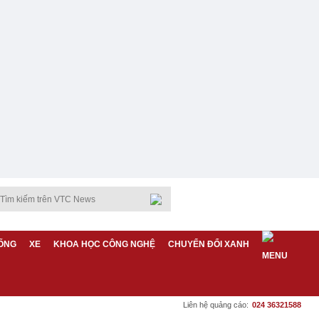
ỐNG
XE
KHOA HỌC CÔNG NGHỆ
CHUYỂN ĐỔI XANH
Liên hệ quảng cáo:
024 36321588