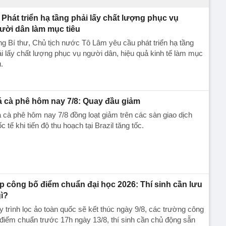
Phát triển hạ tầng phải lấy chất lượng phục vụ
ười dân làm mục tiêu
g Bí thư, Chủ tịch nước Tô Lâm yêu cầu phát triển hạ tầng
i lấy chất lượng phục vụ người dân, hiệu quả kinh tế làm mục
u.
á cà phê hôm nay 7/8: Quay đầu giảm
 cà phê hôm nay 7/8 đồng loạt giảm trên các sàn giao dịch
c tế khi tiến độ thu hoạch tại Brazil tăng tốc.
p công bố điểm chuẩn đại học 2026: Thí sinh cần lưu
gì?
 trình lọc ảo toàn quốc sẽ kết thúc ngày 9/8, các trường công
điểm chuẩn trước 17h ngày 13/8, thí sinh cần chủ động sẵn