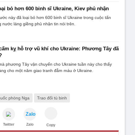
oại bỏ hơn 600 binh sĩ Ukraine, Kiev phủ nhận
ước này đã loại bỏ hơn 600 binh sĩ Ukraine trong cuộc tấn
 nước láng giềng phủ nhận tin nói trên.
ấm kỵ hỗ trợ vũ khí cho Ukraine: Phương Tây đã
?
p mà phương Tây vận chuyển cho Ukraine tuần này cho thấy
àng cho một năm giao tranh đẫm máu ở Ukraine.
uốc phòng Nga
Trao đổi tù binh
Zalo
Twitter
Zalo
Copy