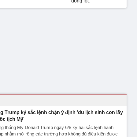
dông lốc
g Trump ký sắc lệnh chặn ý định 'du lịch sinh con lấy
ốc tịch Mỹ'
g thống Mỹ Donald Trump ngày 6/8 ký hai sắc lệnh hành
áp nhằm mở rộng các trường hợp không đủ điều kiện được