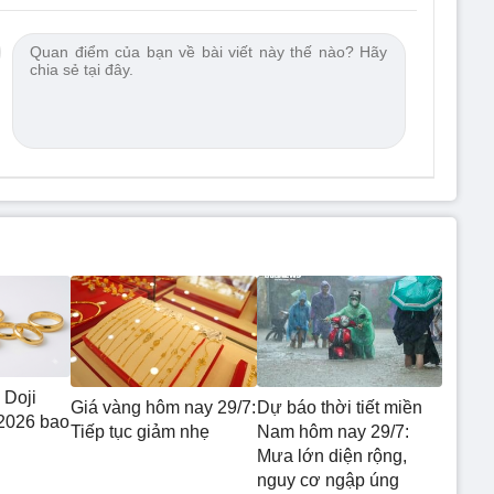
 Doji
Giá vàng hôm nay 29/7:
Dự báo thời tiết miền
2026 bao
Tiếp tục giảm nhẹ
Nam hôm nay 29/7:
Mưa lớn diện rộng,
nguy cơ ngập úng