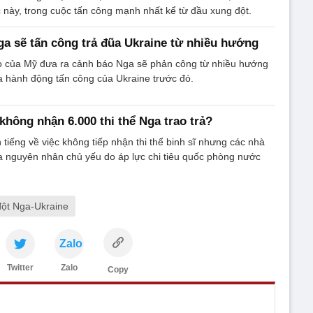
 này, trong cuộc tấn công mạnh nhất kể từ đầu xung đột.
a sẽ tấn công trả đũa Ukraine từ nhiều hướng
 của Mỹ đưa ra cảnh báo Nga sẽ phản công từ nhiều hướng
 hành động tấn công của Ukraine trước đó.
không nhận 6.000 thi thể Nga trao trả?
 tiếng về việc không tiếp nhận thi thể binh sĩ nhưng các nhà
ra nguyên nhân chủ yếu do áp lực chi tiêu quốc phòng nước
đột Nga-Ukraine
Zalo
Twitter
Zalo
Copy