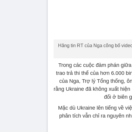
Hãng tin RT của Nga công bố video 
Trong các cuộc đàm phán giữa h
trao trả thi thể của hơn 6.000 
của Nga, Trợ lý Tổng thống, ôn
rằng Ukraine đã không xuất hiện 
đổi ở biên 
Mặc dù Ukraine lên tiếng về việ
phân tích vẫn chỉ ra nguyên n