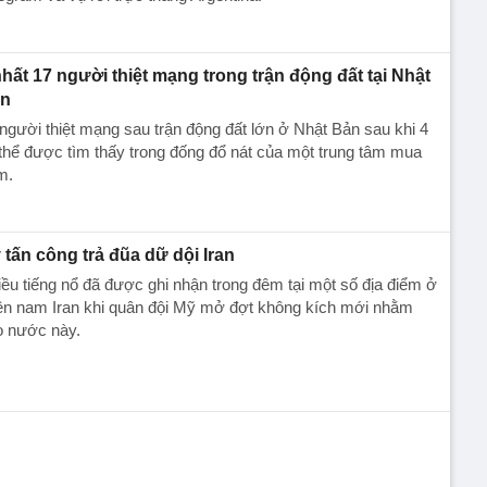
 nhất 17 người thiệt mạng trong trận động đất tại Nhật
n
người thiệt mạng sau trận động đất lớn ở Nhật Bản sau khi 4
 thể được tìm thấy trong đống đổ nát của một trung tâm mua
m.
 tấn công trả đũa dữ dội Iran
ều tiếng nổ đã được ghi nhận trong đêm tại một số địa điểm ở
ền nam Iran khi quân đội Mỹ mở đợt không kích mới nhằm
o nước này.