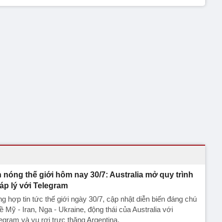
n nóng thế giới hôm nay 30/7: Australia mở quy trình
áp lý với Telegram
g hợp tin tức thế giới ngày 30/7, cập nhật diễn biến đáng chú
ề Mỹ - Iran, Nga - Ukraine, động thái của Australia với
egram và vụ rơi trực thăng Argentina.