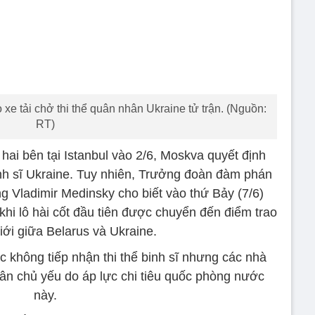
xe tải chở thi thể quân nhân Ukraine tử trận. (Nguồn:
RT)
ai bên tại Istanbul vào 2/6, Moskva quyết định
binh sĩ Ukraine. Tuy nhiên, Trưởng đoàn đàm phán
g Vladimir Medinsky cho biết vào thứ Bảy (7/6)
khi lô hài cốt đầu tiên được chuyển đến điểm trao
giới giữa Belarus và Ukraine.
c không tiếp nhận thi thể binh sĩ nhưng các nhà
hân chủ yếu do áp lực chi tiêu quốc phòng nước
này.