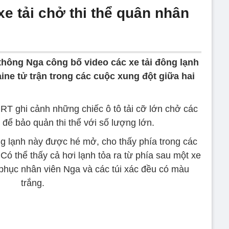
e tải chở thi thể quân nhân
thông Nga công bố video các xe tải đông lạnh
ine tử trận trong các cuộc xung đột giữa hai
RT ghi cảnh những chiếc ô tô tải cỡ lớn chở các
để bảo quản thi thể với số lượng lớn.
g lạnh này được hé mở, cho thấy phía trong các
. Có thể thấy cả hơi lạnh tỏa ra từ phía sau một xe
g phục nhân viên Nga và các túi xác đều có màu
trắng.