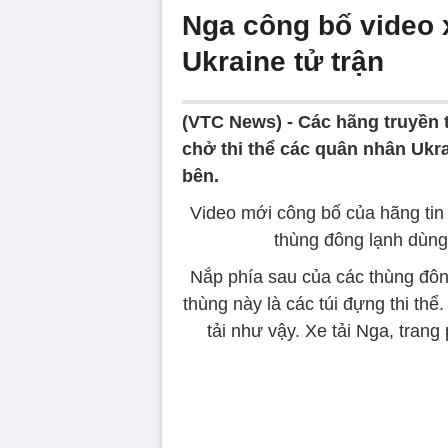
Nga công bố video x
Ukraine tử trận
(VTC News) -
Các hãng truyền 
chở thi thể các quân nhân Ukra
bên.
Video mới công bố của hãng tin 
thùng đông lạnh dùng 
Nắp phía sau của các thùng đôn
thùng này là các túi đựng thi thể
tải như vậy. Xe tải Nga, tran
Volume
90%