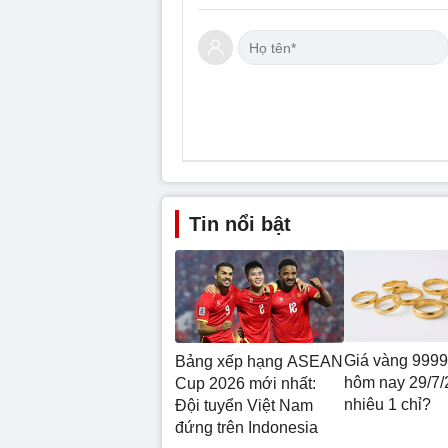
Tin nổi bật
Giá vàng 9999
Bảng xếp hạng ASEAN
hôm nay 29/7/
Cup 2026 mới nhất:
nhiêu 1 chỉ?
Đội tuyển Việt Nam
đứng trên Indonesia