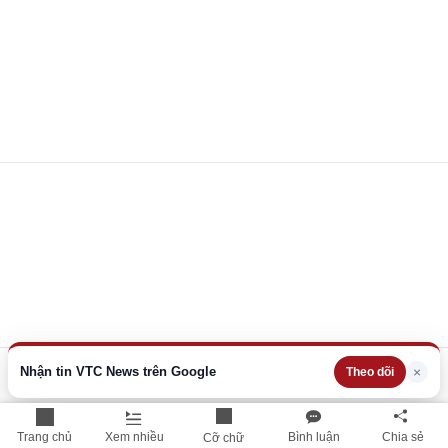
Nhận tin VTC News trên Google
×
Theo dõi
Trang chủ
Xem nhiều
Bình luận
Chia sẻ
Cỡ chữ