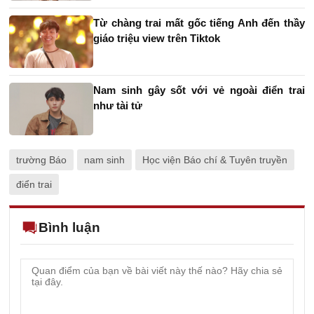
Từ chàng trai mất gốc tiếng Anh đến thầy
giáo triệu view trên Tiktok
Nam sinh gây sốt với vẻ ngoài điển trai
như tài tử
trường Báo
nam sinh
Học viện Báo chí & Tuyên truyền
điển trai
Bình luận