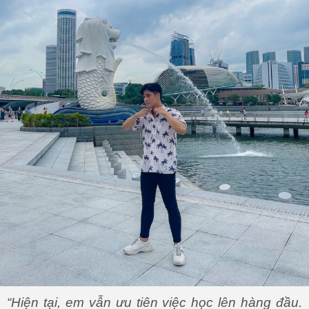
“Hiện tại, em vẫn ưu tiên việc học lên hàng đầu.