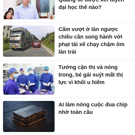
đại học thế nào?
Cấm vượt ở làn ngược
chiều cần song hành với
phạt tài xế chạy chậm ôm
làn trái
Tưởng cận thị và nóng
trong, bé gái suýt mất thị
lực vì khối u hiếm
AI làm nóng cuộc đua chip
nhớ toàn cầu