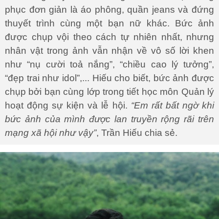
phục đơn giản là áo phông, quần jeans và đứng
thuyết trình cùng một bạn nữ khác. Bức ảnh
được chụp vội theo cách tự nhiên nhất, nhưng
nhân vật trong ảnh vẫn nhận về vô số lời khen
như “nụ cười toả nắng”, “chiều cao lý tưởng”,
“đẹp trai như idol”,... Hiếu cho biết, bức ảnh được
chụp bởi bạn cùng lớp trong tiết học môn Quản lý
hoạt động sự kiện và lễ hội.
“Em rất bất ngờ khi
bức ảnh của mình được lan truyền rộng rãi trên
mạng xã hội như vậy”
, Trần Hiếu chia sẻ.