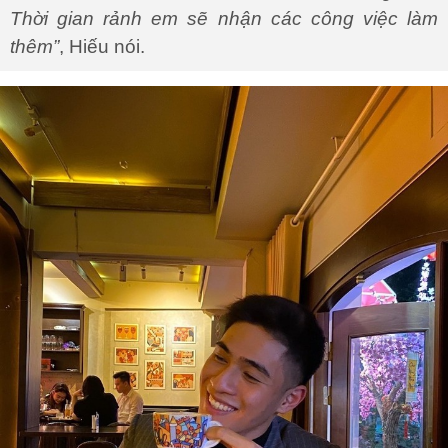
Thời gian rảnh em sẽ nhận các công việc làm
thêm”
, Hiếu nói.