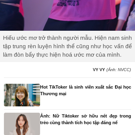
Hiếu ước mơ trở thành người mẫu. Hiện nam sinh
tập trung rèn luyện hình thể cũng như học vấn để
làm đòn bẩy thực hiện hoá ước mơ của mình.
VY VY
(Ảnh: NVCC)
Hot TikToker là sinh viên xuất sắc Đại học
Thương mại
Ảnh: Nữ Tiktoker sở hữu nét đẹp trong
trẻo cùng thành tích học tập đáng nể