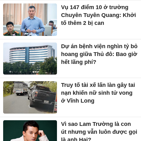
Vụ 147 điểm 10 ở trường
Chuyên Tuyên Quang: Khởi
tố thêm 2 bị can
Dự án bệnh viện nghìn tỷ bỏ
hoang giữa Thủ đô: Bao giờ
hết lãng phí?
Truy tố tài xế lấn làn gây tai
nạn khiến nữ sinh tử vong
ở Vĩnh Long
Vì sao Lam Trường là con
út nhưng vẫn luôn được gọi
là anh Hai?