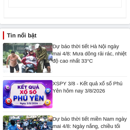
Tin nổi bật
Dự báo thời tiết Hà Nội ngày
mai 4/8: Mưa dông rải rác, nhiệt
độ cao nhất 33°C
XSPY 3/8 - Kết quả xổ số Phú
Yên hôm nay 3/8/2026
Dự báo thời tiết miền Nam ngày
mai 4/8: Ngày nắng, chiều tối