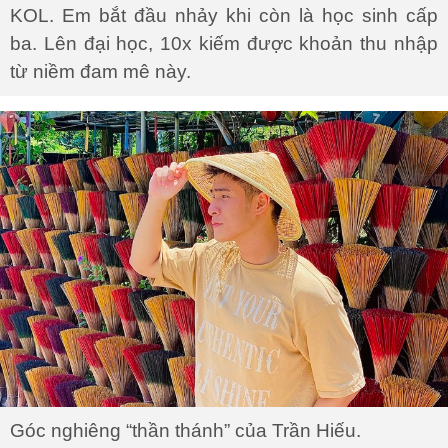
KOL. Em bắt đầu nhảy khi còn là học sinh cấp
ba. Lên đại học, 10x kiếm được khoản thu nhập
từ niềm đam mê này.
Góc nghiêng “thần thánh” của Trần Hiếu.