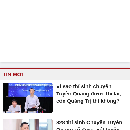
TIN MỚI
Vì sao thí sinh chuyên
Tuyên Quang được thi lại,
còn Quảng Trị thì không?
328 thí sinh Chuyên Tuyên
Quang sẽ được xét tuyển