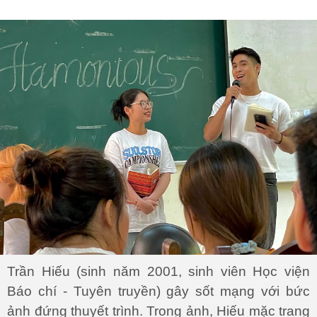
Trần Hiếu (sinh năm 2001, sinh viên Học viện
Báo chí - Tuyên truyền) gây sốt mạng với bức
ảnh đứng thuyết trình. Trong ảnh, Hiếu mặc trang