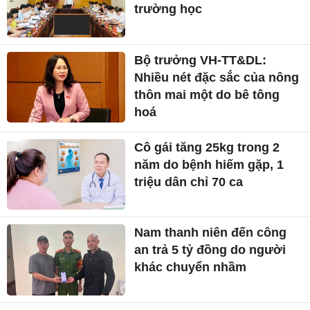
trường học
Bộ trưởng VH-TT&DL:
Nhiều nét đặc sắc của nông
thôn mai một do bê tông
hoá
Cô gái tăng 25kg trong 2
năm do bệnh hiếm gặp, 1
triệu dân chỉ 70 ca
Nam thanh niên đến công
an trả 5 tỷ đồng do người
khác chuyển nhầm