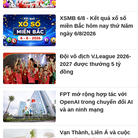
XSMB 6/8 - Kết quả xổ số
miền Bắc hôm nay thứ Năm
ngày 6/8/2026
Đội vô địch V.League 2026-
2027 được thưởng 5 tỷ
đồng
FPT mở rộng hợp tác với
OpenAI trong chuyển đổi AI
và an ninh mạng
Vạn Thành, Liên Á và cuộc