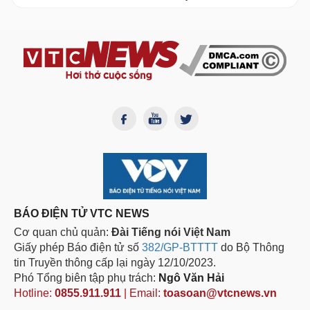
BÁO ĐIỆN TỬ VTC NEWS
Cơ quan chủ quản:
Đài Tiếng nói Việt Nam
Giấy phép Báo điện tử số
382/GP-BTTTT
do Bộ Thông
tin Truyền thông cấp lại ngày 12/10/2023.
Phó Tổng biên tập phụ trách:
Ngô Văn Hải
Hotline:
0855.911.911
| Email:
toasoan@vtcnews.vn