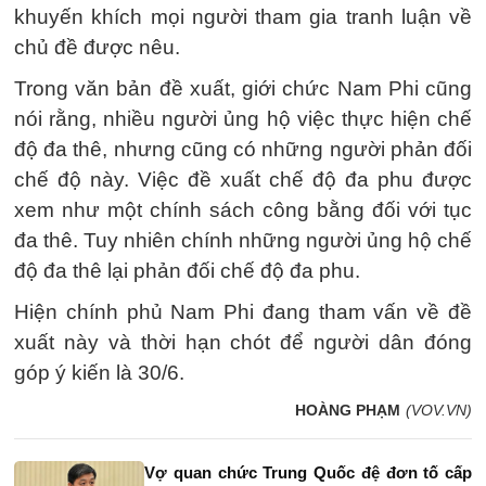
khuyến khích mọi người tham gia tranh luận về
chủ đề được nêu.
Trong văn bản đề xuất, giới chức Nam Phi cũng
nói rằng, nhiều người ủng hộ việc thực hiện chế
độ đa thê, nhưng cũng có những người phản đối
chế độ này. Việc đề xuất chế độ đa phu được
xem như một chính sách công bằng đối với tục
đa thê. Tuy nhiên chính những người ủng hộ chế
độ đa thê lại phản đối chế độ đa phu.
Hiện chính phủ Nam Phi đang tham vấn về đề
xuất này và thời hạn chót để người dân đóng
góp ý kiến là 30/6.
HOÀNG PHẠM
(VOV.VN)
Vợ quan chức Trung Quốc đệ đơn tố cấp