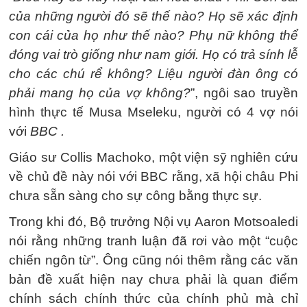
của những người đó sẽ thế nào? Họ sẽ xác định
con cái của họ như thế nào? Phụ nữ không thể
đóng vai trò giống như nam giới. Họ có trả sính lễ
cho các chú rể không? Liệu người đàn ông có
phải mang họ của vợ không?
”, ngôi sao truyền
hình thực tế Musa Mseleku, người có 4 vợ nói
với
BBC .
Giáo sư Collis Machoko, một viện sỹ nghiên cứu
về chủ đề này nói với BBC rằng, xã hội châu Phi
chưa sẵn sàng cho sự công bằng thực sự.
Trong khi đó, Bộ trưởng Nội vụ Aaron Motsoaledi
nói rằng những tranh luận đã rơi vào một “cuộc
chiến ngôn từ”. Ông cũng nói thêm rằng các văn
bản đề xuất hiện nay chưa phải là quan điểm
chính sách chính thức của chính phủ mà chỉ