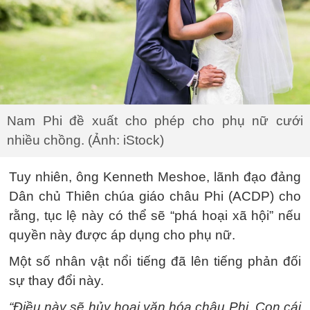
Nam Phi đề xuất cho phép cho phụ nữ cưới
nhiều chồng. (Ảnh: iStock)
Tuy nhiên, ông Kenneth Meshoe, lãnh đạo đảng
Dân chủ Thiên chúa giáo châu Phi (ACDP) cho
rằng, tục lệ này có thể sẽ “phá hoại xã hội” nếu
quyền này được áp dụng cho phụ nữ.
Một số nhân vật nổi tiếng đã lên tiếng phản đối
sự thay đổi này.
“Điều này sẽ hủy hoại văn hóa châu Phi. Con cái