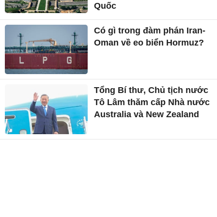
Quốc
Có gì trong đàm phán Iran-
Oman về eo biển Hormuz?
Tổng Bí thư, Chủ tịch nước
Tô Lâm thăm cấp Nhà nước
Australia và New Zealand