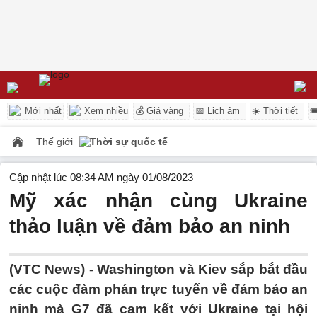
Mới nhất
Xem nhiều
💰 Giá vàng
📅 Lịch âm
☀️ Thời tiết

Thế giới
Thời sự quốc tế
Cập nhật lúc 08:34 AM ngày 01/08/2023
Mỹ xác nhận cùng Ukraine
thảo luận về đảm bảo an ninh
(VTC News) -
Washington và Kiev sắp bắt đầu
các cuộc đàm phán trực tuyến về đảm bảo an
ninh mà G7 đã cam kết với Ukraine tại hội