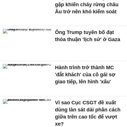
gặp khiến cháy rừng châu
Âu trở nên khó kiểm soát
Ông Trump tuyên bố đạt
thỏa thuận 'lịch sử' ở Gaza
Hành trình trở thành MC
'đắt khách' của cô gái sợ
giao tiếp, lên hình 'xấu'
Vì sao Cục CSGT đề xuất
dùng làn sát dải phân cách
giữa trên cao tốc để vượt
xe?