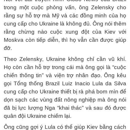
trong một cuộc phỏng vấn, ông Zelensky cho
rằng sự hỗ trợ mà Mỹ và các đồng minh của họ
cung cấp cho Ukraine là không đủ. Ông nói thêm
rằng chừng nào cuộc xung đột của Kiev với
Moskva còn tiếp diễn, thì họ vẫn cần được giúp
đỡ.
Theo Zelensky, Ukraine không chỉ cần vũ khí.
Họ còn cần hỗ trợ trong cái mà ông gọi là “cuộc
chiến thông tin” và viện trợ nhân đạo. Ông kêu
gọi Tổng thống Brazil Luiz Inacio Lula da Silva
cung cấp cho Ukraine thiết bị rà phá bom mìn để
dọn sạch các vùng đất nông nghiệp mà ông nói
đã bị lực lượng Nga “khai thác” và sau đó được
quân đội Ukraine chiếm lại.
Ông cũng gợi ý Lula có thể giúp Kiev bằng cách