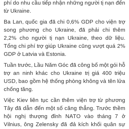
phí do nhu cầu tiếp nhận những người tị nạn đến
từ Ukraine.
Ba Lan, quốc gia đã chi 0,6% GDP cho viện trợ
song phương cho Ukraine, đã phải chi thêm
2,2% cho người tị nạn Ukraine, theo dữ liệu.
Tổng chi phí trợ giúp Ukraine cũng vượt quá 2%
GDP ở Latvia và Estonia.
Tuần trước, Lầu Năm Góc đã công bố một gói hỗ
trợ an ninh khác cho Ukraine trị giá 400 triệu
USD, bao gồm hệ thống phòng không và tên lửa
chống tăng.
Việc Kiev liên tục cần thêm viện trợ từ phương
Tây đã dẫn đến một số căng thẳng. Trước thềm
hội nghị thượng đỉnh NATO vào tháng 7 ở
Vilnius, ông Zelensky đã đả kích khối quân sự