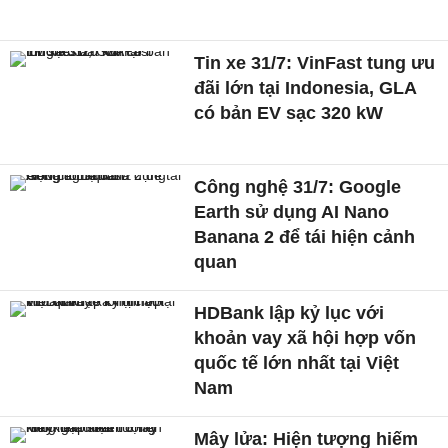
Tin xe 31/7: VinFast tung ưu
đãi lớn tại Indonesia, GLA
có bản EV sạc 320 kW
Công nghệ 31/7: Google
Earth sử dụng AI Nano
Banana 2 để tái hiện cảnh
quan
HDBank lập kỷ lục với
khoản vay xã hội hợp vốn
quốc tế lớn nhất tại Việt
Nam
Mây lửa: Hiện tượng hiếm