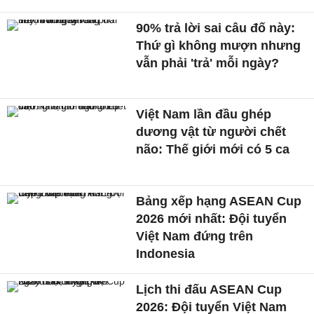
90% trả lời sai câu đố này:
Thứ gì không mượn nhưng
vẫn phải 'trả' mỗi ngày?
Việt Nam lần đầu ghép
dương vật từ người chết
não: Thế giới mới có 5 ca
Bảng xếp hạng ASEAN Cup
2026 mới nhất: Đội tuyển
Việt Nam đứng trên
Indonesia
Lịch thi đấu ASEAN Cup
2026: Đội tuyển Việt Nam