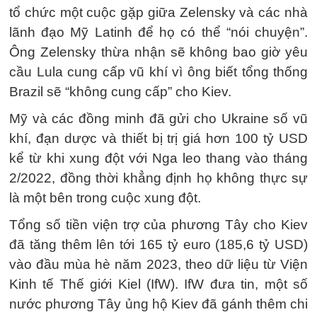
tổ chức một cuộc gặp giữa Zelensky và các nhà
lãnh đạo Mỹ Latinh để họ có thể “nói chuyện”.
Ông Zelensky thừa nhận sẽ không bao giờ yêu
cầu Lula cung cấp vũ khí vì ông biết tổng thống
Brazil sẽ “không cung cấp” cho Kiev.
Mỹ và các đồng minh đã gửi cho Ukraine số vũ
khí, đạn dược và thiết bị trị giá hơn 100 tỷ USD
kể từ khi xung đột với Nga leo thang vào tháng
2/2022, đồng thời khẳng định họ không thực sự
là một bên trong cuộc xung đột.
Tổng số tiền viện trợ của phương Tây cho Kiev
đã tăng thêm lên tới 165 tỷ euro (185,6 tỷ USD)
vào đầu mùa hè năm 2023, theo dữ liệu từ Viện
Kinh tế Thế giới Kiel (IfW). IfW đưa tin, một số
nước phương Tây ủng hộ Kiev đã gánh thêm chi