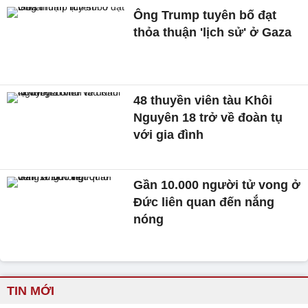
Ông Trump tuyên bố đạt
thỏa thuận 'lịch sử' ở Gaza
48 thuyền viên tàu Khôi
Nguyên 18 trở về đoàn tụ
với gia đình
Gần 10.000 người tử vong ở
Đức liên quan đến nắng
nóng
TIN MỚI