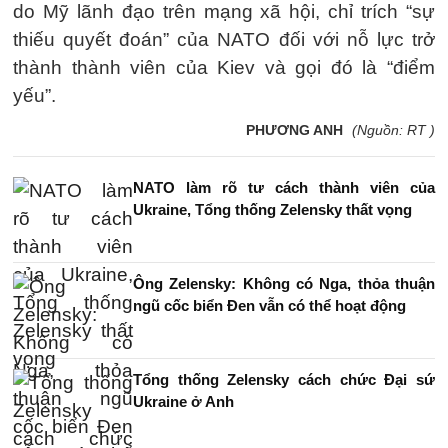
do Mỹ lãnh đạo trên mạng xã hội, chỉ trích “sự
thiếu quyết đoán” của NATO đối với nỗ lực trở
thành thành viên của Kiev và gọi đó là “điểm
yếu”.
PHƯƠNG ANH
(Nguồn: RT )
NATO làm rõ tư cách thành viên của
Ukraine, Tổng thống Zelensky thất vọng
Ông Zelensky: Không có Nga, thỏa thuận
ngũ cốc biển Đen vẫn có thể hoạt động
Tổng thống Zelensky cách chức Đại sứ
Ukraine ở Anh