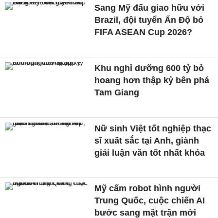
Sang Mỹ đấu giao hữu với
Brazil, đội tuyển Ấn Độ bỏ
FIFA ASEAN Cup 2026?
Khu nghỉ dưỡng 600 tỷ bỏ
hoang hơn thập kỷ bên phá
Tam Giang
Nữ sinh Việt tốt nghiệp thạc
sĩ xuất sắc tại Anh, giành
giải luận văn tốt nhất khóa
Mỹ cấm robot hình người
Trung Quốc, cuộc chiến AI
bước sang mặt trận mới