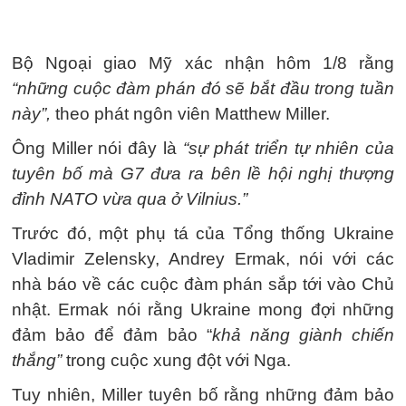
Bộ Ngoại giao Mỹ xác nhận hôm 1/8 rằng
“những cuộc đàm phán đó sẽ bắt đầu trong tuần
này”,
theo phát ngôn viên Matthew Miller.
Ông Miller nói đây là
“sự phát triển tự nhiên của
tuyên bố mà G7 đưa ra bên lề hội nghị thượng
đỉnh NATO vừa qua ở Vilnius.”
Trước đó, một phụ tá của Tổng thống Ukraine
Vladimir Zelensky, Andrey Ermak, nói với các
nhà báo về các cuộc đàm phán sắp tới vào Chủ
nhật. Ermak nói rằng Ukraine mong đợi những
đảm bảo để đảm bảo “
khả năng giành chiến
thắng”
trong cuộc xung đột với Nga.
Tuy nhiên, Miller tuyên bố rằng những đảm bảo