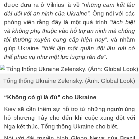
được đưa ra ở Vilnius là về
“những cam kết lâu
dài đối với an ninh của Ukraine”.
Ông nói với các
phóng viên rằng đây là một quá trình
“tách biệt
và không phụ thuộc vào hỗ trợ an ninh mà chúng
tôi thường xuyên cung cấp hiện nay”,
và nhằm
giúp Ukraine
“thiết lập một quân đội lâu dài có
thể phục vụ như một lực lượng răn đe”.
Tổng thống Ukraine Zelensky. (Ảnh: Global Look)
“Không có gì là đủ” cho Ukraine
Kiev sẽ cần thêm sự hỗ trợ từ những người ủng
hộ phương Tây cho đến khi cuộc xung đột với
Nga kết thúc, Tổng thống Ukraine cho biết.
Nói với đài truyền hình Globo News của Brazil