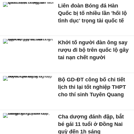
Liên đoàn Bóng đá Hàn
Quốc bị tố nhiều lần 'hối lộ
tình dục' trọng tài quốc tế
Khởi tố người đàn ông say
rượu đi bộ trên quốc lộ gây
tai nạn chết người
Bộ GD-ĐT công bố chi tiết
lịch thi lại tốt nghiệp THPT
cho thí sinh Tuyên Quang
Cha dượng đánh đập, bắt
bé gái 11 tuổi ở Đồng Nai
quỳ đến 1h sáng