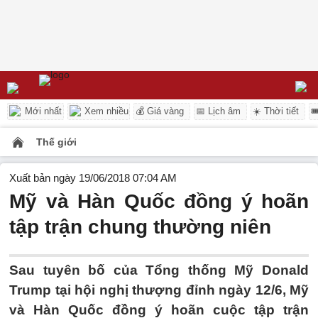
Mới nhất
Xem nhiều
💰 Giá vàng
📅 Lịch âm
☀️ Thời tiết

Thế giới
Xuất bản ngày 19/06/2018 07:04 AM
Mỹ và Hàn Quốc đồng ý hoãn
tập trận chung thường niên
Sau tuyên bố của Tổng thống Mỹ Donald
Trump tại hội nghị thượng đỉnh ngày 12/6, Mỹ
và Hàn Quốc đồng ý hoãn cuộc tập trận