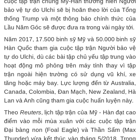
cuộc tập trận chung Mỹ-Hàn thường niên Người
bảo vệ tự do Ulchi sẽ bị hoãn theo lời của Tổng
thống Trump và một thông báo chính thức của
Lầu Năm Góc sẽ được đưa ra trong vài ngày tới.
Năm 2017, 17.500 binh sỹ Mỹ và 50.000 binh sỹ
Hàn Quốc tham gia cuộc tập trận Người bảo vệ
tự do Ulchi, dù các bài tập chủ yếu tập trung vào
hoạt động mô phỏng trên máy tính thay vì tập
trận ngoài hiện trường có sử dụng vũ khí, xe
tăng hoặc máy bay. Lực lượng đến từ Australia,
Canada, Colombia, Đan Mạch, New Zealand, Hà
Lan và Anh cũng tham gia cuộc huấn luyện này.
Theo
Reuters
, lịch tập trận của Mỹ - Hàn đạt cao
điểm vào mỗi mùa xuân với các cuộc tập trận
Đại bàng non (Foal Eagle) và Thần Sấm (Max
Thunder) vừa kết thúc vào tháng 5/2018. Trong