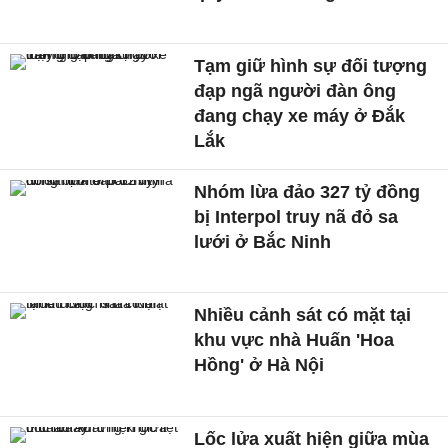
Tạm giữ hình sự đối tượng
đạp ngã người đàn ông
đang chạy xe máy ở Đắk
Lắk
Nhóm lừa đảo 327 tỷ đồng
bị Interpol truy nã đỏ sa
lưới ở Bắc Ninh
Nhiều cảnh sát có mặt tại
khu vực nhà Huấn 'Hoa
Hồng' ở Hà Nội
Lốc lửa xuất hiện giữa mùa