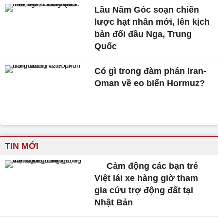
Lầu Năm Góc soạn chiến
lược hạt nhân mới, lên kịch
bản đối đầu Nga, Trung
Quốc
Có gì trong đàm phán Iran-
Oman về eo biển Hormuz?
TIN MỚI
Cảm động các bạn trẻ
Việt lái xe hàng giờ tham
gia cứu trợ động đất tại
Nhật Bản