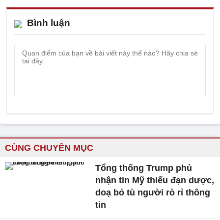
Bình luận
CÙNG CHUYÊN MỤC
Tổng thống Trump phủ
nhận tin Mỹ thiếu đạn dược,
doạ bỏ tù người rò rỉ thông
tin