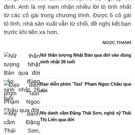
định. Anh là mỹ nam nhận nhiều lời tỏ tình nhất
từ các cô gái trong chương trình. Được 5 cô gái
tỏ tình, nhà sản xuất vẫn từ chối, đề nghị kết bạn
trước khi tiến xa hơn.
NGỌC THANH
Nữ thần tượng Nhật Bản qua đời vào đúng
sinh nhật 26 tuổi
Đạo diễn phim 'Taxi' Phạm Ngọc Châu qua
đời
Mẹ danh cầm Đặng Thái Sơn, nghệ sỹ Thái
Thị Liên qua đời