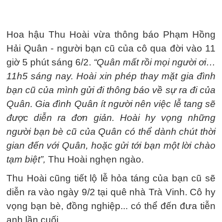
Hoa hậu Thu Hoài vừa thông báo Phạm Hồng
Hải Quân - người bạn cũ của cô qua đời vào 11
giờ 5 phút sáng 6/2.
“Quân mất rồi mọi người ơi…
11h5 sáng nay. Hoài xin phép thay mặt gia đình
bạn cũ của mình gửi đi thông báo về sự ra đi của
Quân. Gia đình Quân ít người nên việc lễ tang sẽ
được diễn ra đơn giản. Hoài hy vọng những
người bạn bè cũ của Quân có thể dành chút thời
gian đến với Quân, hoặc gửi tới bạn một lời chào
tạm biệt”,
Thu Hoài nghẹn ngào.
Thu Hoài cũng tiết lộ lễ hỏa táng của bạn cũ sẽ
diễn ra vào ngày 9/2 tại quê nhà Trà Vinh. Cô hy
vọng bạn bè, đồng nghiệp... có thể đến đưa tiễn
anh lần cuối.