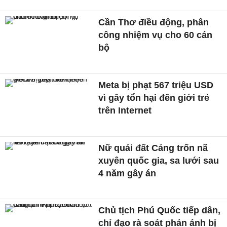
Cần Thơ điều động, phân
công nhiệm vụ cho 60 cán
bộ
Meta bị phạt 567 triệu USD
vì gây tổn hại đến giới trẻ
trên Internet
Nữ quái đất Cảng trốn nã
xuyên quốc gia, sa lưới sau
4 năm gây án
Chủ tịch Phú Quốc tiếp dân,
chỉ đạo rà soát phản ánh bị