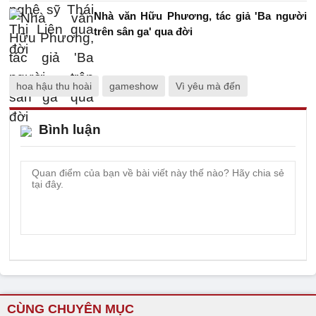
Nhà văn Hữu Phương, tác giả 'Ba người
trên sân ga' qua đời
hoa hậu thu hoài
gameshow
Vì yêu mà đến
Bình luận
CÙNG CHUYÊN MỤC