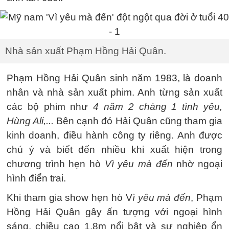
Nhà sản xuất Phạm Hồng Hải Quân.
Phạm Hồng Hải Quân sinh năm 1983, là doanh
nhân và nhà sản xuất phim. Anh từng sản xuất
các bộ phim như
4 năm 2 chàng 1 tình yêu,
Hùng Ali,...
Bên cạnh đó Hải Quân cũng tham gia
kinh doanh, điều hành công ty riêng. Anh được
chú ý và biết đến nhiều khi xuất hiện trong
chương trình hẹn hò
Vì yêu mà đến
nhờ ngoại
hình điển trai.
Khi tham gia show hẹn hò V
ì yêu mà đến
, Phạm
Hồng Hải Quân gây ấn tượng với ngoại hình
sáng, chiều cao 1,8m nổi bật và sự nghiệp ổn