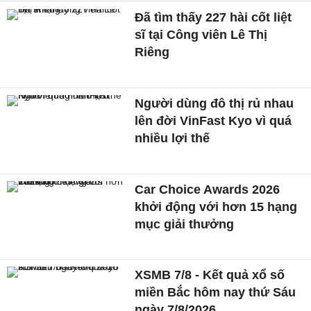
Đã tìm thấy 227 hài cốt liệt
sĩ tại Công viên Lê Thị
Riêng
Người dùng đô thị rủ nhau
lên đời VinFast Kyo vì quá
nhiều lợi thế
Car Choice Awards 2026
khởi động với hơn 15 hạng
mục giải thưởng
XSMB 7/8 - Kết quả xổ số
miền Bắc hôm nay thứ Sáu
ngày 7/8/2026