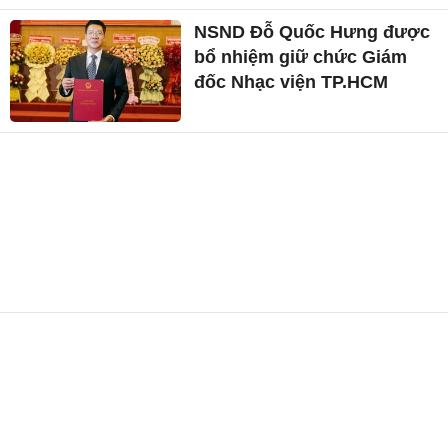
NSND Đỗ Quốc Hưng được
bổ nhiệm giữ chức Giám
đốc Nhạc viện TP.HCM