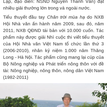
Lập, đạo diễn: NSND Nguyễn Thanh Vân) đạt
nhiều giải thưởng lớn trong và ngoài nước.
Tiểu thuyết đầu tay
Chân trời mùa hạ
do NXB
Hội Nhà văn ấn hành năm 2009, sau đó, năm
2011, NXB QĐND tái bản với 10.000 cuốn. Tác
phẩm này được giải Nhì cuộc thi viết tiểu thuyết
của Hội Nhà văn Việt Nam tổ chức lần thứ 3
(2006-2010), nhân kỷ niệm 1.000 năm Thăng
Long - Hà Nội. Tác phẩm cũng mang lại cúp của
Bộ Nông nghiệp và Phát triển nông thôn với đề
tài: Nông nghiệp, nông thôn, nông dân Việt Nam
(1982-2011)