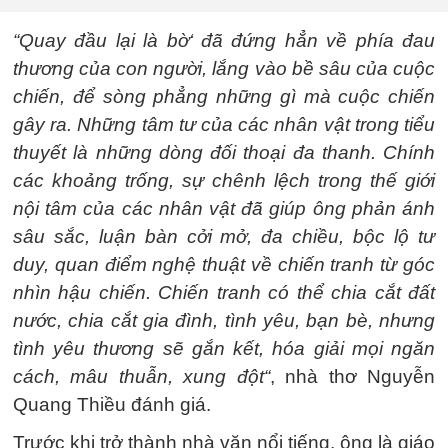
“Quay đầu lại là bờ‘ đã đứng hẳn về phía đau
thương của con người, lắng vào bề sâu của cuộc
chiến, để sòng phẳng những gì mà cuộc chiến
gây ra. Những tâm tư của các nhân vật trong tiểu
thuyết là những dòng đối thoại đa thanh. Chính
các khoảng trống, sự chênh lệch trong thế giới
nội tâm của các nhân vật đã giúp ông phản ánh
sâu sắc, luận bàn cởi mở, đa chiều, bộc lộ tư
duy, quan điểm nghệ thuật về chiến tranh từ góc
nhìn hậu chiến. Chiến tranh có thể chia cắt đất
nước, chia cắt gia đình, tình yêu, bạn bè, nhưng
tình yêu thương sẽ gắn kết, hóa giải mọi ngăn
cách, mâu thuẫn, xung đột“
, nhà thơ Nguyễn
Quang Thiều đánh giá.
Trước khi trở thành nhà văn nổi tiếng, ông là giáo