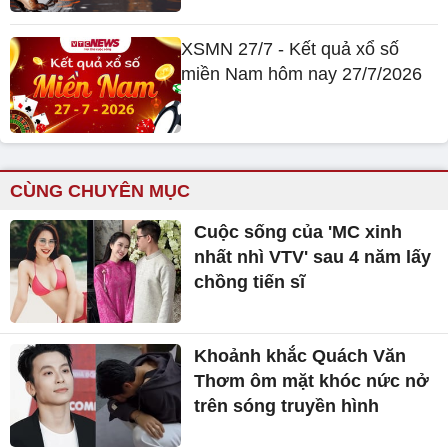
XSMN 27/7 - Kết quả xổ số
miền Nam hôm nay 27/7/2026
CÙNG CHUYÊN MỤC
Cuộc sống của 'MC xinh
nhất nhì VTV' sau 4 năm lấy
chồng tiến sĩ
Khoảnh khắc Quách Văn
Thơm ôm mặt khóc nức nở
trên sóng truyền hình