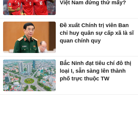
Việt Nam đứng thứ mấy?
Đề xuất Chính trị viên Ban
chỉ huy quân sự cấp xã là sĩ
quan chính quy
Bắc Ninh đạt tiêu chí đô thị
loại I, sẵn sàng lên thành
phố trực thuộc TW