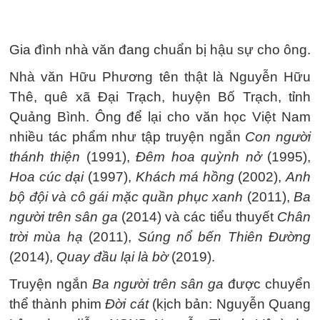
Gia đình nhà văn đang chuẩn bị hậu sự cho ông.
Nhà văn Hữu Phương tên thật là Nguyễn Hữu
Thê, quê xã Đại Trạch, huyện Bố Trạch, tỉnh
Quảng Bình. Ông để lại cho văn học Việt Nam
nhiều tác phẩm như tập truyện ngắn
Con người
thánh thiện
(1991),
Đêm hoa quỳnh nở
(1995),
Hoa cúc dại
(1997),
Khách má hồng
(2002),
Anh
bộ đội và cô gái mặc quần phục xanh
(2011),
Ba
người trên sân ga
(2014) và các tiểu thuyết
Chân
trời mùa hạ
(2011),
Súng nổ bến Thiên Đường
(2014),
Quay đầu lại là bờ
(2019).
Truyện ngắn
Ba người trên sân ga
được chuyển
thể thành phim
Đời cát
(kịch bản: Nguyễn Quang