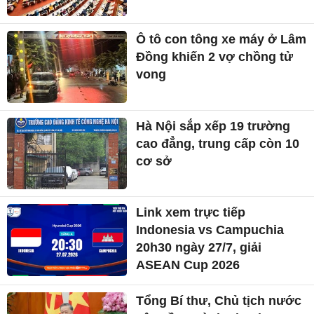
Ô tô con tông xe máy ở Lâm
Đồng khiến 2 vợ chồng tử
vong
Hà Nội sắp xếp 19 trường
cao đẳng, trung cấp còn 10
cơ sở
Link xem trực tiếp
Indonesia vs Campuchia
20h30 ngày 27/7, giải
ASEAN Cup 2026
Tổng Bí thư, Chủ tịch nước