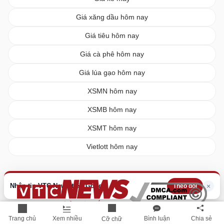
Giá xăng dầu hôm nay
Giá tiêu hôm nay
Giá cà phê hôm nay
Giá lúa gạo hôm nay
XSMN hôm nay
XSMB hôm nay
XSMT hôm nay
Vietlott hôm nay
Nhận tin VTC News trên Google
×
Theo dõi
Trang chủ
Xem nhiều
Bình luận
Chia sẻ
Cỡ chữ