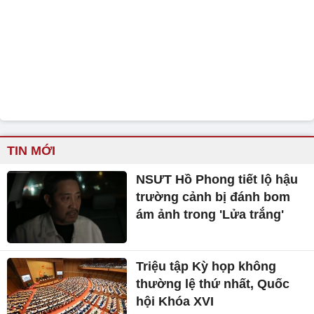
TIN MỚI
NSƯT Hồ Phong tiết lộ hậu
trường cảnh bị đánh bom
ám ảnh trong 'Lửa trắng'
Triệu tập Kỳ họp không
thường lệ thứ nhất, Quốc
hội Khóa XVI