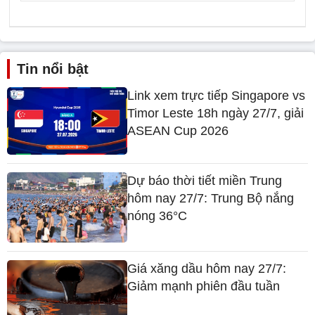
Tin nổi bật
Link xem trực tiếp Singapore vs
Timor Leste 18h ngày 27/7, giải
ASEAN Cup 2026
Dự báo thời tiết miền Trung
hôm nay 27/7: Trung Bộ nắng
nóng 36°C
Giá xăng dầu hôm nay 27/7:
Giảm mạnh phiên đầu tuần