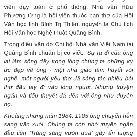
viên dạy toán ở phổ thông. Nhà văn Hữu
Phương từng là hội viên thuộc ban thơ của Hội
Văn học tỉnh Bình Trị Thiên, nguyên là Chủ tịch
Hội Văn học Nghệ thuật Quảng Bình.
Trong điếu văn do Chi hội Nhà văn Việt Nam tại
Quảng Bình chuẩn bị có viết: ”
Sự ra đi của ông
lại làm sống dậy trong lòng chúng ta những ký
ức đẹp về ông - một nhà giáo tâm huyết với
nghề, một người yêu thơ đã sáng tác nhiều bài
thơ đầu tay đi vào lòng người. Nhưng truyện
ngắn và tiểu thuyết đã đến với ông như duyên
nợ.
Khoảng những năm 1984, 1985 ông chuyển hẳn
sang văn xuôi. Chúng ta còn nhớ truyện ngắn
đầu tiên ’Trăng sáng vườn dưa‘ gây ấn tượng