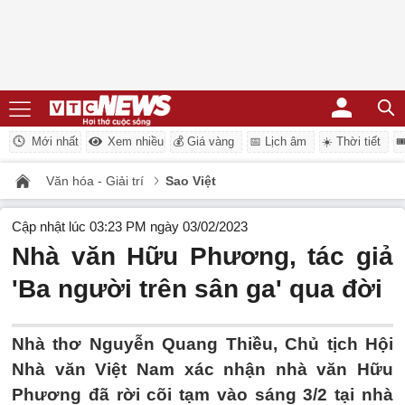
Mới nhất
Xem nhiều
💰 Giá vàng
📅 Lịch âm
☀️ Thời tiết

Văn hóa - Giải trí
Sao Việt
Cập nhật lúc 03:23 PM ngày 03/02/2023
Nhà văn Hữu Phương, tác giả
'Ba người trên sân ga' qua đời
Nhà thơ Nguyễn Quang Thiều, Chủ tịch Hội
Nhà văn Việt Nam xác nhận nhà văn Hữu
Phương đã rời cõi tạm vào sáng 3/2 tại nhà