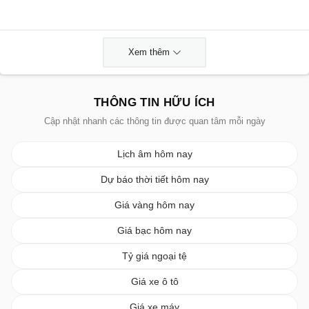
Xem thêm
THÔNG TIN HỮU ÍCH
Cập nhật nhanh các thông tin được quan tâm mỗi ngày
Lịch âm hôm nay
Dự báo thời tiết hôm nay
Giá vàng hôm nay
Giá bạc hôm nay
Tỷ giá ngoại tệ
Giá xe ô tô
Giá xe máy