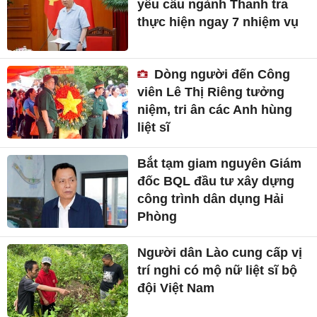
yêu cầu ngành Thanh tra
thực hiện ngay 7 nhiệm vụ
Dòng người đến Công
viên Lê Thị Riêng tưởng
niệm, tri ân các Anh hùng
liệt sĩ
Bắt tạm giam nguyên Giám
đốc BQL đầu tư xây dựng
công trình dân dụng Hải
Phòng
Người dân Lào cung cấp vị
trí nghi có mộ nữ liệt sĩ bộ
đội Việt Nam