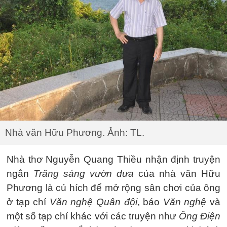
Nhà văn Hữu Phương. Ảnh: TL.
Nhà thơ Nguyễn Quang Thiều nhận định truyện
ngắn
Trăng sáng vườn dưa
của nhà văn Hữu
Phương là cú hích để mở rộng sân chơi của ông
ở tạp chí
Văn nghệ Quân đội
, báo
Văn nghệ
và
một số tạp chí khác với các truyện như
Ông Điện