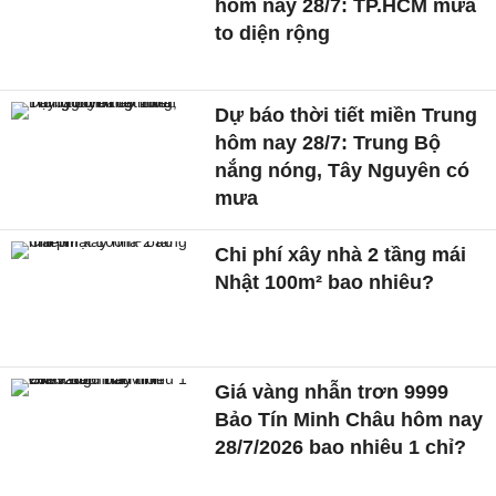
hôm nay 28/7: TP.HCM mưa
to diện rộng
Dự báo thời tiết miền Trung
hôm nay 28/7: Trung Bộ
nắng nóng, Tây Nguyên có
mưa
Chi phí xây nhà 2 tầng mái
Nhật 100m² bao nhiêu?
Giá vàng nhẫn trơn 9999
Bảo Tín Minh Châu hôm nay
28/7/2026 bao nhiêu 1 chỉ?