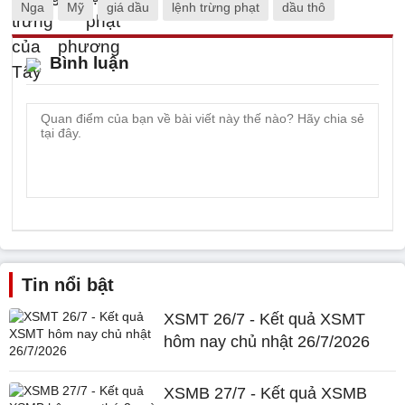
Nga
Mỹ
giá dầu
lệnh trừng phạt
dầu thô
Bình luận
Tin nổi bật
XSMT 26/7 - Kết quả XSMT
hôm nay chủ nhật 26/7/2026
XSMB 27/7 - Kết quả XSMB