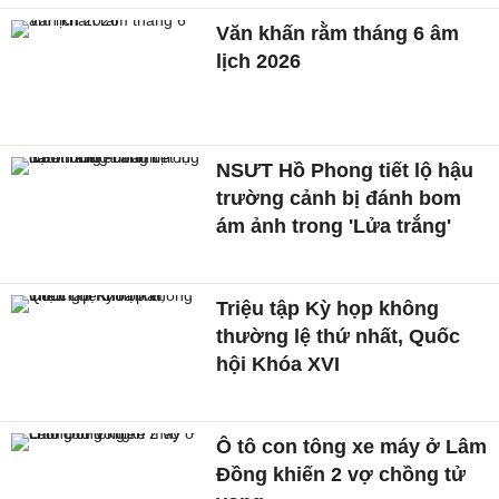
Văn khấn rằm tháng 6 âm
lịch 2026
NSƯT Hồ Phong tiết lộ hậu
trường cảnh bị đánh bom
ám ảnh trong 'Lửa trắng'
Triệu tập Kỳ họp không
thường lệ thứ nhất, Quốc
hội Khóa XVI
Ô tô con tông xe máy ở Lâm
Đồng khiến 2 vợ chồng tử