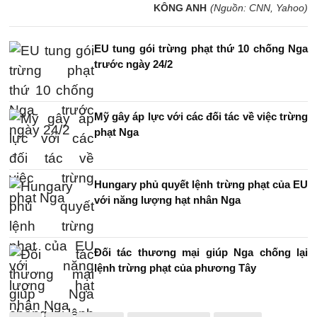
KÔNG ANH
(Nguồn: CNN, Yahoo)
EU tung gói trừng phạt thứ 10 chống Nga
trước ngày 24/2
Mỹ gây áp lực với các đối tác về việc trừng
phạt Nga
Hungary phủ quyết lệnh trừng phạt của EU
với năng lượng hạt nhân Nga
Đối tác thương mại giúp Nga chống lại
lệnh trừng phạt của phương Tây