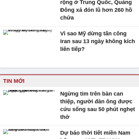
rộng ở Trung Quốc, Quảng
Đông xả đón lũ hơn 260 hồ
chứa
Vì sao Mỹ dừng tấn công
Iran sau 13 ngày không kích
liên tiếp?
TIN MỚI
Ngừng tim trên bàn can
thiệp, người đàn ông được
cứu sống sau 50 phút nghẹt
thở
Dự báo thời tiết miền Nam