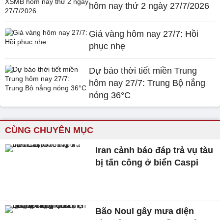
hôm nay thứ 2 ngày 27/7/2026
Giá vàng hôm nay 27/7: Hồi
phục nhẹ
Dự báo thời tiết miền Trung
hôm nay 27/7: Trung Bộ nắng
nóng 36°C
CÙNG CHUYÊN MỤC
Iran cảnh báo đáp trả vụ tàu
bị tấn công ở biển Caspi
Bão Noul gây mưa diện