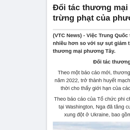
Đối tác thương mại 
trừng phạt của ph
(VTC News) -
Việc Trung Quốc 
nhiều hơn so với sự sụt giảm 
thương mại phương Tây.
Đối tác thươn
Theo một báo cáo mới, thương
năm 2022, trở thành huyết mạch
thời cho thấy giới hạn của c
Theo báo cáo của Tổ chức phi c
tại Washington, Nga đã tăng 
xung đột ở Ukraine, bao gồ