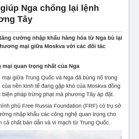
giúp Nga chống lại lệnh
ương Tây
tăng cường nhập khẩu hàng hóa từ Nga bù lại
thương mại giữa Moskva với các đối tác
g mại quan trọng nhất của Nga
 mại giữa Trung Quốc và Nga đã bùng nổ trong
 của nền kinh tế đang gặp khó của Moskva đồng
ác biện pháp trừng phạt mà phương Tây áp đặt.
hính phủ Free Russia Foundation (FRF) có trụ sở
cường nhập khẩu các công nghệ quan trọng cho
m cả chất bán dẫn và vi mạch từ Trung Quốc.