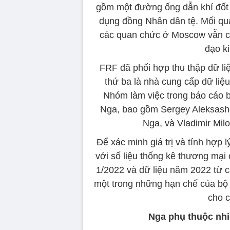
gồm một đường ống dẫn khí đốt 
dụng đồng Nhân dân tệ. Mối qu
các quan chức ở Moscow vẫn cò
đạo k
FRF đã phối hợp thu thập dữ liệ
thứ ba là nhà cung cấp dữ liệu
Nhóm làm việc trong báo cáo 
Nga, bao gồm Sergey Aleksash
Nga, và Vladimir Mi
Để xác minh giá trị và tính hợp 
với số liệu thống kê thương mạ
1/2022 và dữ liệu năm 2022 từ c
một trong những hạn chế của bộ 
cho c
Nga phụ thuộc nh