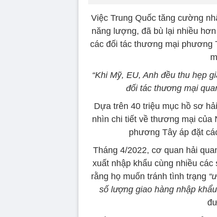
Việc Trung Quốc tăng cường nhậ
năng lượng, đã bù lại nhiều hơ
các đối tác thương mại phương T
m
“Khi Mỹ, EU, Anh đều thu hẹp gi
đối tác thương mại qua
Dựa trên 40 triệu mục hồ sơ h
nhìn chi tiết về thương mại của 
phương Tây áp đặt các
Tháng 4/2022, cơ quan hải quan
xuất nhập khẩu cùng nhiều các s
rằng họ muốn tránh tình trạng
“ư
số lượng giao hàng nhập khẩu
đư