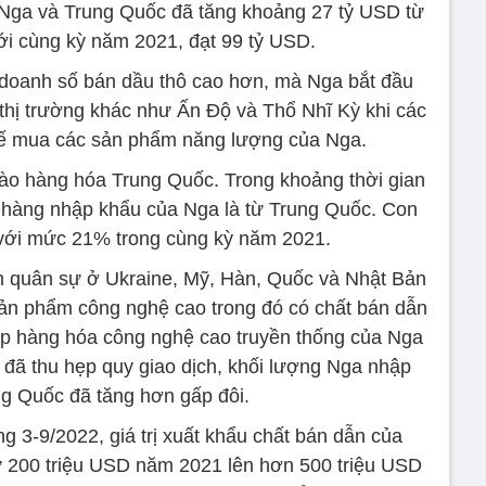
Nga và Trung Quốc đã tăng khoảng 27 tỷ USD từ
ới cùng kỳ năm 2021, đạt 99 tỷ USD.
o doanh số bán dầu thô cao hơn, mà Nga bắt đầu
thị trường khác như Ấn Độ và Thổ Nhĩ Kỳ khi các
ế mua các sản phẩm năng lượng của Nga.
ào hàng hóa Trung Quốc. Trong khoảng thời gian
 hàng nhập khẩu của Nga là từ Trung Quốc. Con
với mức 21% trong cùng kỳ năm 2021.
h quân sự ở Ukraine, Mỹ, Hàn, Quốc và Nhật Bản
ản phẩm công nghệ cao trong đó có chất bán dẫn
p hàng hóa công nghệ cao truyền thống của Nga
ã thu hẹp quy giao dịch, khối lượng Nga nhập
ng Quốc đã tăng hơn gấp đôi.
g 3-9/2022, giá trị xuất khẩu chất bán dẫn của
 200 triệu USD năm 2021 lên hơn 500 triệu USD