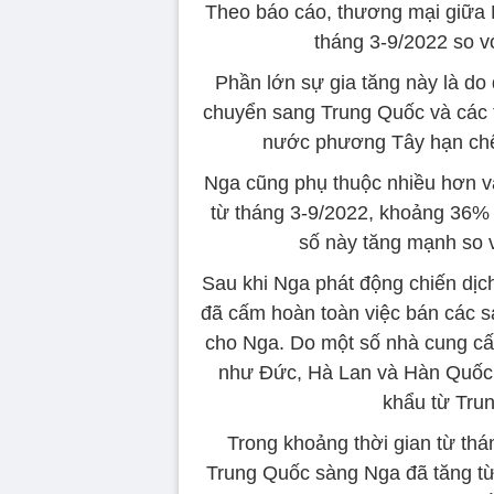
Theo báo cáo, thương mại giữa 
tháng 3-9/2022 so v
Phần lớn sự gia tăng này là d
chuyển sang Trung Quốc và các 
nước phương Tây hạn ch
Nga cũng phụ thuộc nhiều hơn v
từ tháng 3-9/2022, khoảng 36%
số này tăng mạnh so 
Sau khi Nga phát động chiến dịc
đã cấm hoàn toàn việc bán các s
cho Nga. Do một số nhà cung cấ
như Đức, Hà Lan và Hàn Quốc đ
khẩu từ Tru
Trong khoảng thời gian từ thán
Trung Quốc sàng Nga đã tăng từ