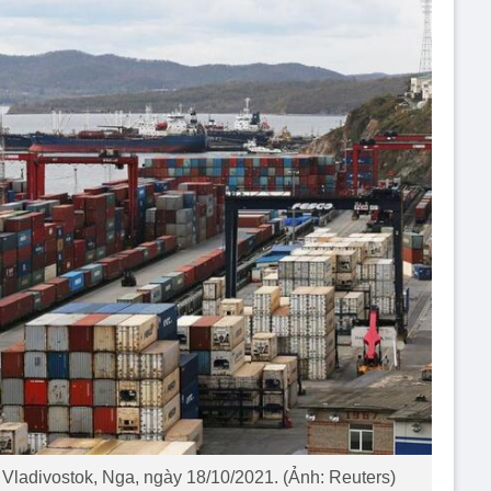
 Vladivostok, Nga, ngày 18/10/2021. (Ảnh: Reuters)