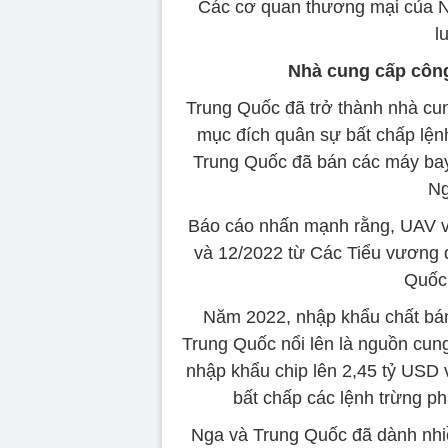
Các cơ quan thương mại của N
l
Nhà cung cấp côn
Trung Quốc đã trở thành nhà cu
mục đích quân sự bất chấp lện
Trung Quốc đã bán các máy bay 
Ng
Báo cáo nhấn mạnh rằng, UAV vẫ
và 12/2022 từ Các Tiểu vương 
Quốc 
Năm 2022, nhập khẩu chất bá
Trung Quốc nổi lên là nguồn cun
nhập khẩu chip lên 2,45 tỷ USD
bất chấp các lệnh trừng p
Nga và Trung Quốc đã dành nhiề