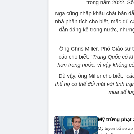
trong năm 2022. Số
Nga cũng nhập khẩu chất bán dẫ
nhà phân tích cho biết, mặc dù 
dẫn đáng kể trong nước, nhưng
Ông Chris Miller, Phó Giáo sư 
cáo cho biết: “
Trung Quốc có kh
hơn trong nước, vì vậy không có
Dù vậy, ông Miller cho biết, “
các
thế họ có thể đối mặt với tình tr
mua số lượ
Mỹ trừng phạt 
Mỹ tuyên bố sẽ áp 