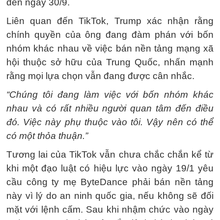
đến ngày 30/9.
Liên quan đến TikTok, Trump xác nhận rằng
chính quyền của ông đang đàm phán với bốn
nhóm khác nhau về việc bán nền tảng mạng xã
hội thuộc sở hữu của Trung Quốc, nhấn mạnh
rằng mọi lựa chọn vẫn đang được cân nhắc.
“Chúng tôi đang làm việc với bốn nhóm khác
nhau và có rất nhiều người quan tâm đến điều
đó. Việc này phụ thuộc vào tôi. Vậy nên có thể
có một thỏa thuận.”
Tương lai của TikTok vẫn chưa chắc chắn kể từ
khi một đạo luật có hiệu lực vào ngày 19/1 yêu
cầu công ty mẹ ByteDance phải bán nền tảng
này vì lý do an ninh quốc gia, nếu không sẽ đối
mặt với lệnh cấm. Sau khi nhậm chức vào ngày