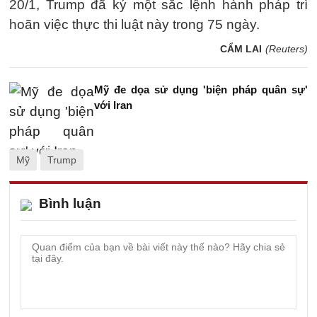
20/1, Trump đã ký một sắc lệnh hành pháp trì
hoãn việc thực thi luật này trong 75 ngày.
CẨM LAI
(Reuters)
Mỹ đe dọa sử dụng 'biện pháp quân sự'
với Iran
Mỹ
Trump
Bình luận