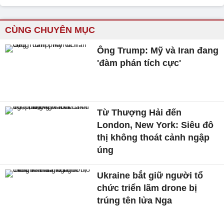
CÙNG CHUYÊN MỤC
Ông Trump: Mỹ và Iran đang
'đàm phán tích cực'
Từ Thượng Hải đến
London, New York: Siêu đô
thị không thoát cảnh ngập
úng
Ukraine bắt giữ người tổ
chức triển lãm drone bị
trúng tên lửa Nga