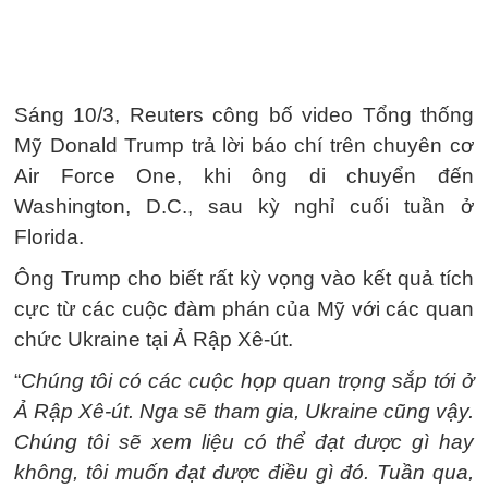
Sáng 10/3, Reuters công bố video Tổng thống
Mỹ Donald Trump trả lời báo chí trên chuyên cơ
Air Force One, khi ông di chuyển đến
Washington, D.C., sau kỳ nghỉ cuối tuần ở
Florida.
Ông Trump cho biết rất kỳ vọng vào kết quả tích
cực từ các cuộc đàm phán của Mỹ với các quan
chức Ukraine tại Ả Rập Xê-út.
“
Chúng tôi có các cuộc họp quan trọng sắp tới ở
Ả Rập Xê-út. Nga sẽ tham gia, Ukraine cũng vậy.
Chúng tôi sẽ xem liệu có thể đạt được gì hay
không, tôi muốn đạt được điều gì đó. Tuần qua,