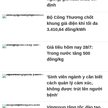
định
Bộ Công Thương chốt
khung giá điện khí tối đa
3.410,64 đồng/kWh
Giá tiêu hôm nay 28/7:
Trong nước tăng 500
đồng/kg
'Sinh viên ngành y cần biết
cách quản lý cảm xúc,
không được trút lên người
bệnh'
Vingroup tăng tốc đào tạo