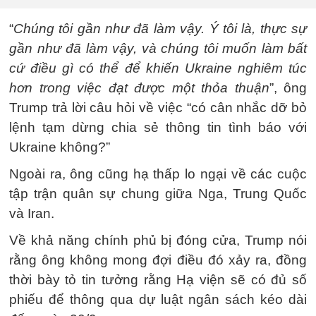
“
Chúng tôi gần như đã làm vậy. Ý tôi là, thực sự
gần như đã làm vậy, và chúng tôi muốn làm bất
cứ điều gì có thể để khiến Ukraine nghiêm túc
hơn trong việc đạt được một thỏa thuận
”, ông
Trump trả lời câu hỏi về việc “có cân nhắc dỡ bỏ
lệnh tạm dừng chia sẻ thông tin tình báo với
Ukraine không?”
Ngoài ra, ông cũng hạ thấp lo ngại về các cuộc
tập trận quân sự chung giữa Nga, Trung Quốc
và Iran.
Về khả năng chính phủ bị đóng cửa, Trump nói
rằng ông không mong đợi điều đó xảy ra, đồng
thời bày tỏ tin tưởng rằng Hạ viện sẽ có đủ số
phiếu để thông qua dự luật ngân sách kéo dài