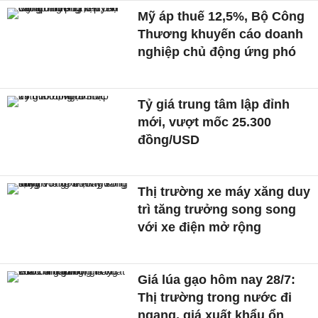
Mỹ áp thuế 12,5%, Bộ Công
Thương khuyến cáo doanh
nghiệp chủ động ứng phó
Tỷ giá trung tâm lập đỉnh
mới, vượt mốc 25.300
đồng/USD
Thị trường xe máy xăng duy
trì tăng trưởng song song
với xe điện mở rộng
Giá lúa gạo hôm nay 28/7:
Thị trường trong nước đi
ngang, giá xuất khẩu ổn