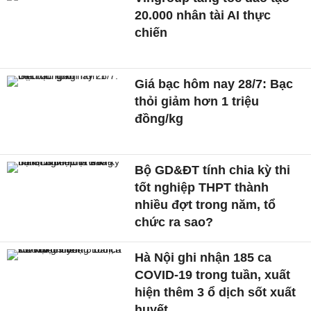
20.000 nhân tài AI thực
chiến
Giá bạc hôm nay 28/7: Bạc
thỏi giảm hơn 1 triệu
đồng/kg
Bộ GD&ĐT tính chia kỳ thi
tốt nghiệp THPT thành
nhiều đợt trong năm, tổ
chức ra sao?
Hà Nội ghi nhận 185 ca
COVID-19 trong tuần, xuất
hiện thêm 3 ổ dịch sốt xuất
huyết