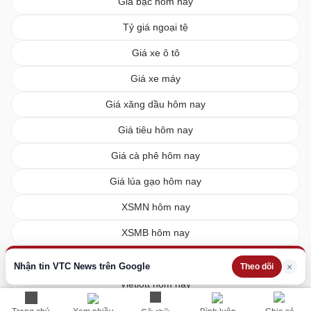
Giá bạc hôm nay
Tỷ giá ngoại tệ
Giá xe ô tô
Giá xe máy
Giá xăng dầu hôm nay
Giá tiêu hôm nay
Giá cà phê hôm nay
Giá lúa gạo hôm nay
XSMN hôm nay
XSMB hôm nay
XSMT hôm nay
Nhận tin VTC News trên Google
×
Theo dõi
Vietlott hôm nay