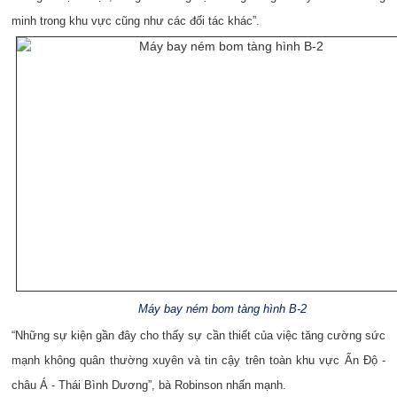
minh trong khu vực cũng như các đối tác khác”.
Máy bay ném bom tàng hình B-2
“Những sự kiện gần đây cho thấy sự cần thiết của việc tăng cường sức
mạnh không quân thường xuyên và tin cậy trên toàn khu vực Ấn Độ -
châu Á - Thái Bình Dương”, bà Robinson nhấn mạnh.