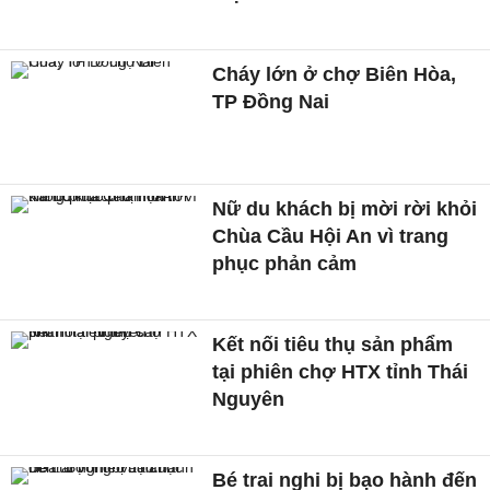
Cháy lớn ở chợ Biên Hòa,
TP Đồng Nai
Nữ du khách bị mời rời khỏi
Chùa Cầu Hội An vì trang
phục phản cảm
Kết nối tiêu thụ sản phẩm
tại phiên chợ HTX tỉnh Thái
Nguyên
Bé trai nghi bị bạo hành đến