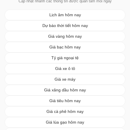
Cập nhật nhanh các thông tin được quan tâm mỗi ngày
Lịch âm hôm nay
Dự báo thời tiết hôm nay
Giá vàng hôm nay
Giá bạc hôm nay
Tỷ giá ngoại tệ
Giá xe ô tô
Giá xe máy
Giá xăng dầu hôm nay
Giá tiêu hôm nay
Giá cà phê hôm nay
Giá lúa gạo hôm nay