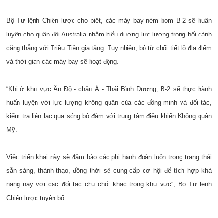
Bộ Tư lệnh Chiến lược cho biết, các máy bay ném bom B-2 sẽ huấn
luyện cho quân đội Australia nhằm biểu dương lực lượng trong bối cảnh
căng thẳng với Triều Tiên gia tăng. Tuy nhiên, bộ từ chối tiết lộ địa điểm
và thời gian các máy bay sẽ hoạt động.
“Khi ở khu vực Ấn Độ - châu Á - Thái Bình Dương, B-2 sẽ thực hành
huấn luyện với lực lượng không quân của các đồng minh và đối tác,
kiểm tra liên lạc qua sóng bộ đàm với trung tâm điều khiển Không quân
Mỹ.
Việc triển khai này sẽ đảm bảo các phi hành đoàn luôn trong trạng thái
sẵn sàng, thành thạo, đồng thời sẽ cung cấp cơ hội để tích hợp khả
năng này với các đối tác chủ chốt khác trong khu vực”, Bộ Tư lệnh
Chiến lược tuyên bố.