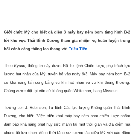
Giới chức Mỹ cho biết đã điều 3 máy bay ném bom tàng hình B-2
tới khu vực Thái Bình Dương tham gia nhiệm vụ huấn luyện trong
bối cảnh căng thẳng leo thang với
Triều Tiên
.
Theo
Kyodo
, thông tin này được Bộ Tư lệnh Chiến lược, phụ trách lực
lượng hạt nhân của Mỹ, tuyên bố vào ngày 9/3. Máy bay ném bom B-2
có khả năng tấn công bằng vũ khí hạt nhân và vũ khí thông thường.
Chúng được đặt tại căn cứ không quân Whiteman, bang Missouri.
Tướng Lori J. Robinson, Tư lệnh Các lực lượng Không quân Thái Bình
Dương, cho biết: “Việc triển khai máy bay ném bom chiến lược nhằm
đảm bảo khả năng phát huy sức mạnh tại một thời gian và địa điểm mà
chúng tôi lựa chọn, đồng thời tăng sự tương tác giữa Mỹ với các đồng