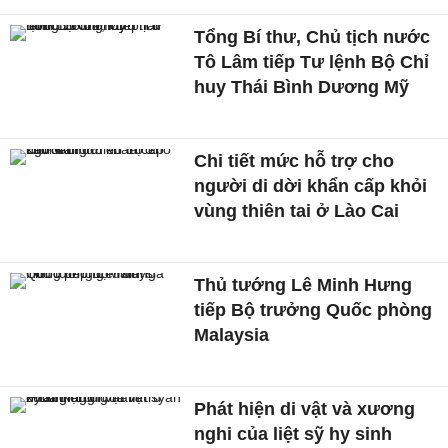
Tổng Bí thư, Chủ tịch nước
Tô Lâm tiếp Tư lệnh Bộ Chỉ
huy Thái Bình Dương Mỹ
Chi tiết mức hỗ trợ cho
người di dời khẩn cấp khỏi
vùng thiên tai ở Lào Cai
Thủ tướng Lê Minh Hưng
tiếp Bộ trưởng Quốc phòng
Malaysia
Phát hiện di vật và xương
nghi của liệt sỹ hy sinh