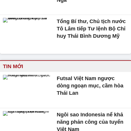
Tổng Bí thư, Chủ tịch nước
Tô Lâm tiếp Tư lệnh Bộ Chỉ
huy Thái Bình Dương Mỹ
TIN MỚI
Futsal Việt Nam ngược
dòng ngoạn mục, cầm hòa
Thái Lan
Ngôi sao Indonesia nể khả
năng phản công của tuyển
Việt Nam