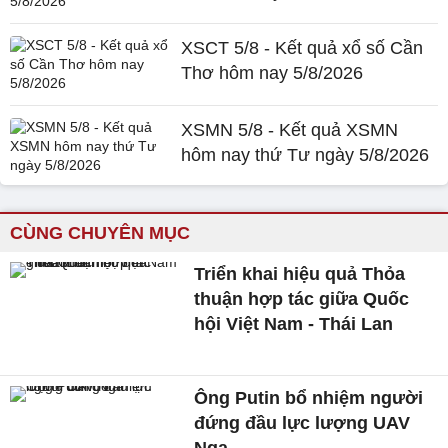
XSCT 5/8 - Kết quả xổ số Cần
Thơ hôm nay 5/8/2026
XSMN 5/8 - Kết quả XSMN
hôm nay thứ Tư ngày 5/8/2026
CÙNG CHUYÊN MỤC
Triển khai hiệu quả Thỏa
thuận hợp tác giữa Quốc
hội Việt Nam - Thái Lan
Ông Putin bổ nhiệm người
đứng đầu lực lượng UAV
Nga