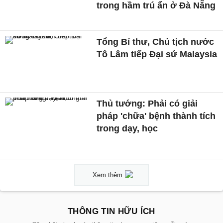
trong hầm trú ẩn ở Đà Nẵng
Tổng Bí thư, Chủ tịch nước
Tô Lâm tiếp Đại sứ Malaysia
Thủ tướng: Phải có giải
pháp 'chữa' bệnh thành tích
trong dạy, học
Xem thêm
THÔNG TIN HỮU ÍCH