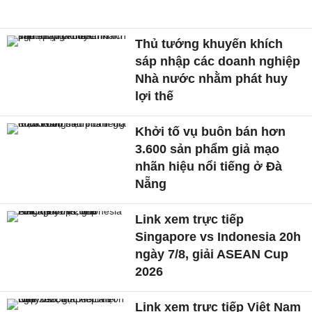
Thủ tướng khuyến khích
sáp nhập các doanh nghiệp
Nhà nước nhằm phát huy
lợi thế
Khởi tố vụ buôn bán hơn
3.600 sản phẩm giả mạo
nhãn hiệu nổi tiếng ở Đà
Nẵng
Link xem trực tiếp
Singapore vs Indonesia 20h
ngày 7/8, giải ASEAN Cup
2026
Link xem trực tiếp Việt Nam