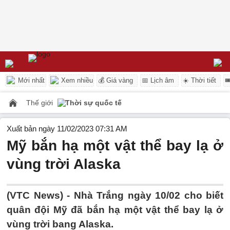
Mới nhất
Xem nhiều
💰 Giá vàng
📅 Lịch âm
☀️ Thời tiết

Thế giới
Thời sự quốc tế
Xuất bản ngày 11/02/2023 07:31 AM
Mỹ bắn hạ một vật thể bay lạ ở
vùng trời Alaska
(VTC News) -
Nhà Trắng ngày 10/02 cho biết
quân đội Mỹ đã bắn hạ một vật thể bay lạ ở
vùng trời bang Alaska.