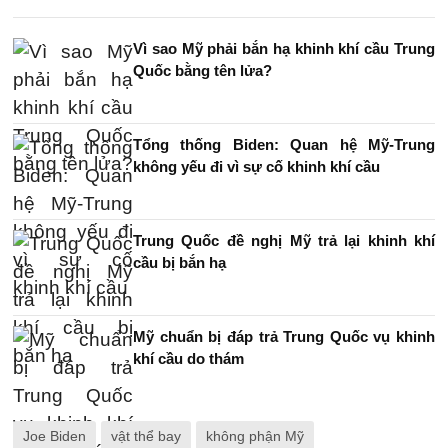
Vì sao Mỹ phải bắn hạ khinh khí cầu Trung
Quốc bằng tên lửa?
Tổng thống Biden: Quan hệ Mỹ-Trung
không yếu đi vì sự cố khinh khí cầu
Trung Quốc đề nghị Mỹ trả lại khinh khí
cầu bị bắn hạ
Mỹ chuẩn bị đáp trả Trung Quốc vụ khinh
khí cầu do thám
Joe Biden
vật thể bay
không phận Mỹ