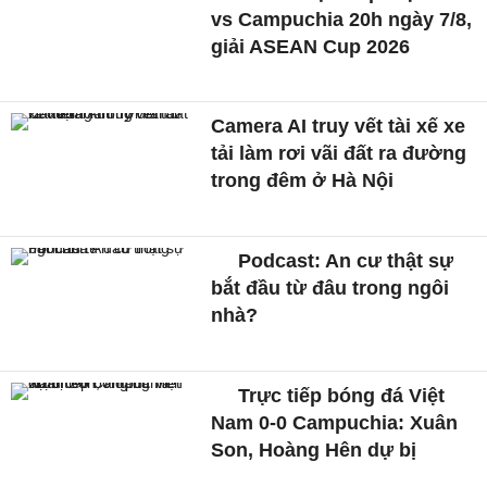
vs Campuchia 20h ngày 7/8,
giải ASEAN Cup 2026
Camera AI truy vết tài xế xe
tải làm rơi vãi đất ra đường
trong đêm ở Hà Nội
Podcast: An cư thật sự
bắt đầu từ đâu trong ngôi
nhà?
Trực tiếp bóng đá Việt
Nam 0-0 Campuchia: Xuân
Son, Hoàng Hên dự bị