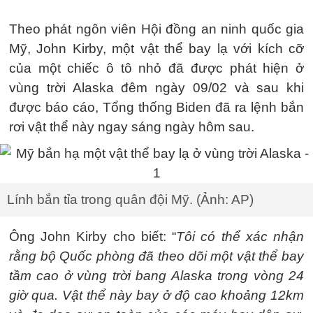
Theo phát ngôn viên Hội đồng an ninh quốc gia
Mỹ, John Kirby, một vật thể bay lạ với kích cỡ
của một chiếc ô tô nhỏ đã được phát hiện ở
vùng trời Alaska đêm ngày 09/02 và sau khi
được báo cáo, Tổng thống Biden đã ra lệnh bắn
rơi vật thể này ngay sáng ngày hôm sau.
Lính bắn tỉa trong quân đội Mỹ. (Ảnh: AP)
Ông John Kirby cho biết: “
Tôi có thể xác nhận
rằng bộ Quốc phòng đã theo dõi một vật thể bay
tầm cao ở vùng trời bang Alaska trong vòng 24
giờ qua. Vật thể này bay ở độ cao khoảng 12km