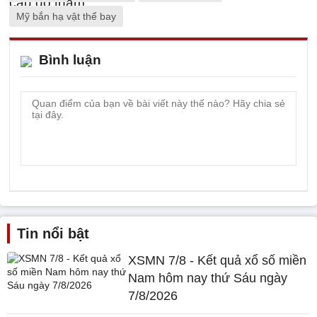
Mỹ bắn hạ vật thể bay
Bình luận
Tin nổi bật
XSMN 7/8 - Kết quả xổ số miền
Nam hôm nay thứ Sáu ngày
7/8/2026