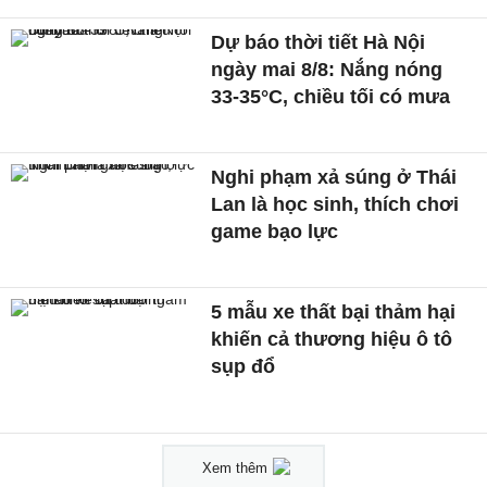
Dự báo thời tiết Hà Nội
ngày mai 8/8: Nắng nóng
33-35°C, chiều tối có mưa
Nghi phạm xả súng ở Thái
Lan là học sinh, thích chơi
game bạo lực
5 mẫu xe thất bại thảm hại
khiến cả thương hiệu ô tô
sụp đổ
Xem thêm