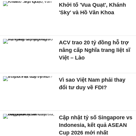
Khởi tố 'Vua Quạt', Khánh
'Sky' và Hồ Văn Khoa
ACV trao 20 tỷ đồng hỗ trợ
nâng cấp Nghĩa trang liệt sĩ
Việt – Lào
Vì sao Việt Nam phải thay
đổi tư duy về FDI?
Cập nhật tỷ số Singapore vs
Indonesia, kết quả ASEAN
Cup 2026 mới nhất