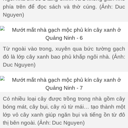
phía trên để đọc sách và thờ cúng. (Ảnh: Duc
Nguyen)
Từ ngoài vào trong, xuyên qua bức tường gạch
đỏ là lớp cây xanh bao phủ khắp ngôi nhà. (Ảnh:
Duc Nguyen)
Có nhiều loại cây được trồng trong nhà gồm cây
bóng mát, cây bụi, cây rủ từ mái… tạo thành một
lớp vỏ cây xanh giúp ngăn bụi và tiếng ồn từ đô
thị bên ngoài. (Ảnh: Duc Nguyen)