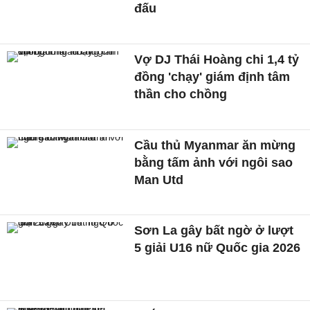
đấu
Vợ DJ Thái Hoàng chi 1,4 tỷ
đồng 'chạy' giám định tâm
thần cho chồng
Cầu thủ Myanmar ăn mừng
bằng tấm ảnh với ngôi sao
Man Utd
Sơn La gây bất ngờ ở lượt
5 giải U16 nữ Quốc gia 2026