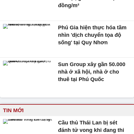
đồng/m²
Phú Gia hiện thực hóa tầm
nhìn 'dịch chuyển tọa độ
sống' tại Quy Nhơn
Sun Group xây gần 50.000
nhà ở xã hội, nhà ở cho
thuê tại Phú Quốc
TIN MỚI
Cầu thủ Thái Lan bị sét
đánh tử vong khi đang thi