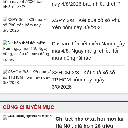
nay 4/8/2026 bao nhiêu 1 chỉ?
XSPY 3/8 - Kết quả xổ số Phú
Yên hôm nay 3/8/2026
Dự báo thời tiết miền Nam ngày
mai 4/8: Ngày nắng, chiều tối
mưa dông rải rác
XSHCM 3/8 - Kết quả xổ số
TP.HCM hôm nay ngày
3/8/2026
CÙNG CHUYÊN MỤC
Chi tiết nhà ở xã hội mới tại
Hà Nội, giá hơn 28 triệu