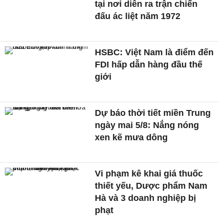
tại nơi diễn ra trận chiến
đấu ác liệt năm 1972
HSBC: Việt Nam là điểm đến
FDI hấp dẫn hàng đầu thế
giới
Dự báo thời tiết miền Trung
ngày mai 5/8: Nắng nóng
xen kẽ mưa dông
Vi phạm kê khai giá thuốc
thiết yếu, Dược phẩm Nam
Hà và 3 doanh nghiệp bị
phạt