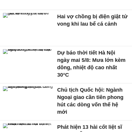
Hai vợ chồng bị điện giật tử
vong khi lau bể cá cảnh
Dự báo thời tiết Hà Nội
ngày mai 5/8: Mưa lớn kèm
dông, nhiệt độ cao nhất
30°C
Chủ tịch Quốc hội: Ngành
Ngoại giao cần tiên phong
hút các dòng vốn thế hệ
mới
Phát hiện 13 hài cốt liệt sĩ