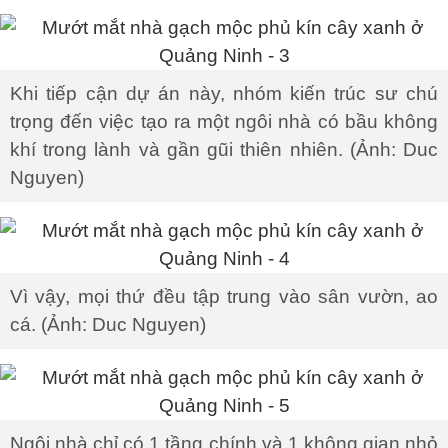
Khi tiếp cận dự án này, nhóm kiến trúc sư chú
trọng đến việc tạo ra một ngôi nhà có bầu không
khí trong lành và gần gũi thiên nhiên. (Ảnh: Duc
Nguyen)
Vì vậy, mọi thứ đều tập trung vào sân vườn, ao
cá. (Ảnh: Duc Nguyen)
Ngôi nhà chỉ có 1 tầng chính và 1 không gian nhỏ