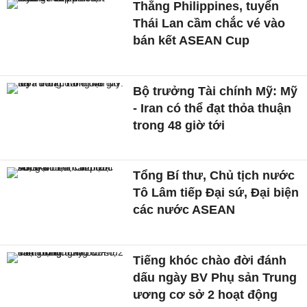
Thắng Philippines, tuyển
Thái Lan cầm chắc vé vào
bán kết ASEAN Cup
Bộ trưởng Tài chính Mỹ: Mỹ
- Iran có thể đạt thỏa thuận
trong 48 giờ tới
Tổng Bí thư, Chủ tịch nước
Tô Lâm tiếp Đại sứ, Đại biện
các nước ASEAN
Tiếng khóc chào đời đánh
dấu ngày BV Phụ sản Trung
ương cơ sở 2 hoạt động