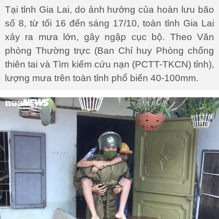
Tại tỉnh Gia Lai, do ảnh hưởng của hoàn lưu bão
số 8, từ tối 16 đến sáng 17/10, toàn tỉnh Gia Lai
xảy ra mưa lớn, gây ngập cục bộ. Theo Văn
phòng Thường trực (Ban Chỉ huy Phòng chống
thiên tai và Tìm kiếm cứu nạn (PCTT-TKCN) tỉnh),
lượng mưa trên toàn tỉnh phổ biến 40-100mm.