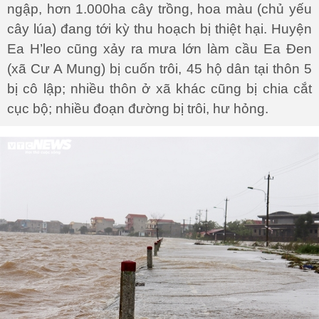
ngập, hơn 1.000ha cây trồng, hoa màu (chủ yếu
cây lúa) đang tới kỳ thu hoạch bị thiệt hại. Huyện
Ea H’leo cũng xảy ra mưa lớn làm cầu Ea Đen
(xã Cư A Mung) bị cuốn trôi, 45 hộ dân tại thôn 5
bị cô lập; nhiều thôn ở xã khác cũng bị chia cắt
cục bộ; nhiều đoạn đường bị trôi, hư hỏng.