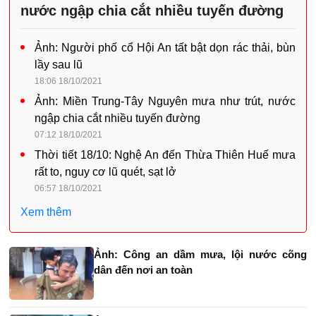
nước ngập chia cắt nhiều tuyến đường
Ảnh: Người phố cổ Hội An tất bật dọn rác thải, bùn
lầy sau lũ
18:06 18/10/2021
Ảnh: Miền Trung-Tây Nguyên mưa như trút, nước
ngập chia cắt nhiều tuyến đường
07:12 18/10/2021
Thời tiết 18/10: Nghệ An đến Thừa Thiên Huế mưa
rất to, nguy cơ lũ quét, sạt lở
06:57 18/10/2021
Xem thêm
Ảnh: Công an dầm mưa, lội nước cõng
dân đến nơi an toàn