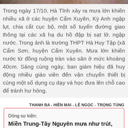
Trong ngày 17/10, Hà Tĩnh xảy ra mưa lớn khiến
nhiều xã ở các huyện Cẩm Xuyên, Kỳ Anh ngập
lụt, chia cắt cục bộ, một số tuyến đường giao
thông tại các xã hạ du hồ đập bị sạt lở, ngập
nước. Trong ảnh là trường THPT Hà Huy Tập (xã
Cẩm Sơn, huyện Cẩm Xuyên. Mưa lớn khiến
nước từ đồng ruộng tràn vào sân ở mức khoảng
40cm. Sáng cùng ngày, ban giám hiệu đã huy
động nhiều giáo viên đến vận chuyển thiết bị
cùng một số dụng cụ dạy và học đưa lên chỗ cao
để tránh hư hỏng.
THANH BA - HIỀN MAI - LÊ NGỌC - TRỌNG TÙNG
Dòng sự kiện:
Miền Trung-Tây Nguyên mưa như trút,