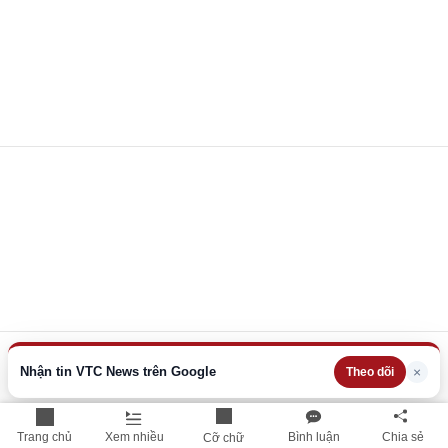
Nhận tin VTC News trên Google
×
Theo dõi
Trang chủ
Xem nhiều
Bình luận
Chia sẻ
Cỡ chữ