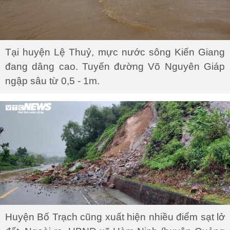
Tại huyện Lệ Thuỷ, mực nước sông Kiến Giang
đang dâng cao. Tuyến đường Võ Nguyên Giáp
ngập sâu từ 0,5 - 1m.
Huyện Bố Trạch cũng xuất hiện nhiều điểm sạt lở