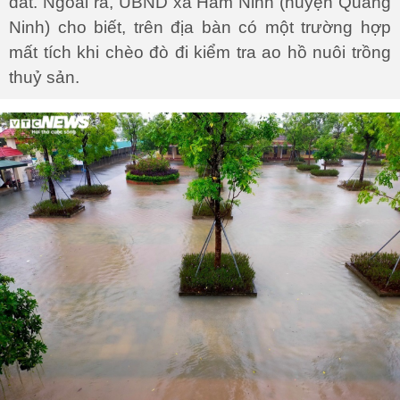
đất. Ngoài ra, UBND xã Hàm Ninh (huyện Quảng
Ninh) cho biết, trên địa bàn có một trường hợp
mất tích khi chèo đò đi kiểm tra ao hồ nuôi trồng
thuỷ sản.