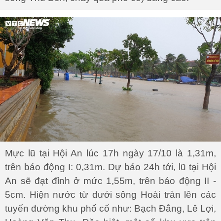
Mực lũ tại Hội An lúc 17h ngày 17/10 là 1,31m,
trên báo động I: 0,31m. Dự báo 24h tới, lũ tại Hội
An sẽ đạt đỉnh ở mức 1,55m, trên báo động II -
5cm. Hiện nước từ dưới sông Hoài tràn lên các
tuyến đường khu phố cổ như: Bạch Đằng, Lê Lợi,