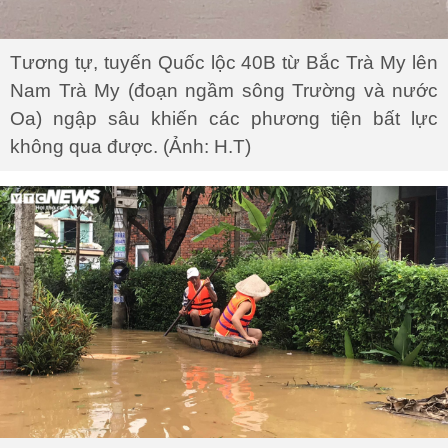
Tương tự, tuyến Quốc lộc 40B từ Bắc Trà My lên
Nam Trà My (đoạn ngầm sông Trường và nước
Oa) ngập sâu khiến các phương tiện bất lực
không qua được. (Ảnh: H.T)