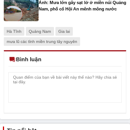
Ảnh: Mưa lớn gây sạt lở ở miền núi Quảng
Nam, phố cổ Hội An mênh mông nước
Hà Tĩnh
Quảng Nam
Gia lai
mưa lũ các tỉnh miền trung tây nguyên
Bình luận