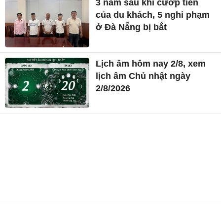
3 năm sau khi cướp tiền
của du khách, 5 nghi phạm
ở Đà Nẵng bị bắt
Lịch âm hôm nay 2/8, xem
lịch âm Chủ nhật ngày
2/8/2026