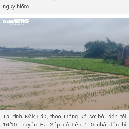
nguy hiểm.
Tại tỉnh Đắk Lắk, theo thống kê sơ bộ, đến tối
16/10, huyện Ea Súp có trên 100 nhà dân bị