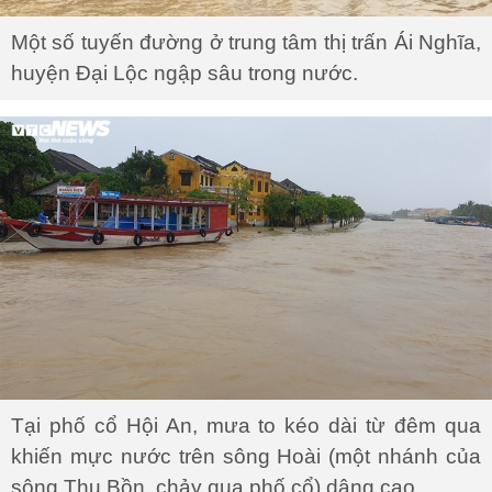
Một số tuyến đường ở trung tâm thị trấn Ái Nghĩa,
huyện Đại Lộc ngập sâu trong nước.
Tại phố cổ Hội An, mưa to kéo dài từ đêm qua
khiến mực nước trên sông Hoài (một nhánh của
sông Thu Bồn, chảy qua phố cổ) dâng cao.