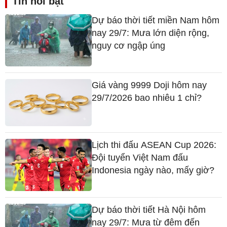
Tin nổi bật
Dự báo thời tiết miền Nam hôm
nay 29/7: Mưa lớn diện rộng,
nguy cơ ngập úng
Giá vàng 9999 Doji hôm nay
29/7/2026 bao nhiêu 1 chỉ?
Lịch thi đấu ASEAN Cup 2026:
Đội tuyển Việt Nam đấu
Indonesia ngày nào, mấy giờ?
Dự báo thời tiết Hà Nội hôm
nay 29/7: Mưa từ đêm đến