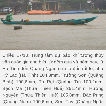
Chiều 17/10, Trung tâm dự báo khí tượng thủy
văn quốc gia cho biết, từ đêm qua và hôm nay, từ
Hà Tĩnh đến Quảng Ngãi mưa to đến rất to, như
Kỳ Lạc (Hà Tĩnh) 104,8mm, Trường Sơn (Quảng
Bình) 100,6mm, Tà Rụt (Quảng Trị) 103,2mm,
Bạch Mã (Thừa Thiên Huế) 351,4mm, Hương
Nguyên (Thừa Thiên Huế) 165,8mm, Đắc Pring
(Quảng Nam) 100,6mm, Sơn Tây (Quảng Ngãi)