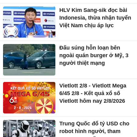
HLV Kim Sang-sik đọc bài
Indonesia, thừa nhận tuyển
Việt Nam chịu áp lực
Đấu súng hỗn loạn bên
ngoài quán burger ở Mỹ, 3
người thiệt mạng
Vietlott 2/8 - Vietlott Mega
6/45 2/8 - Kết quả xổ số
Vietlott hôm nay 2/8/2026
Trung Quốc đổ tỷ USD cho
robot hình người, tham