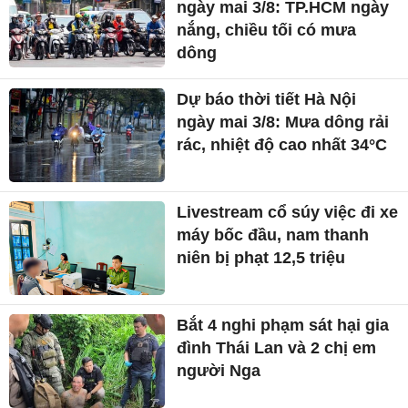
ngày mai 3/8: TP.HCM ngày
nắng, chiều tối có mưa
dông
Dự báo thời tiết Hà Nội
ngày mai 3/8: Mưa dông rải
rác, nhiệt độ cao nhất 34°C
Livestream cổ súy việc đi xe
máy bốc đầu, nam thanh
niên bị phạt 12,5 triệu
Bắt 4 nghi phạm sát hại gia
đình Thái Lan và 2 chị em
người Nga