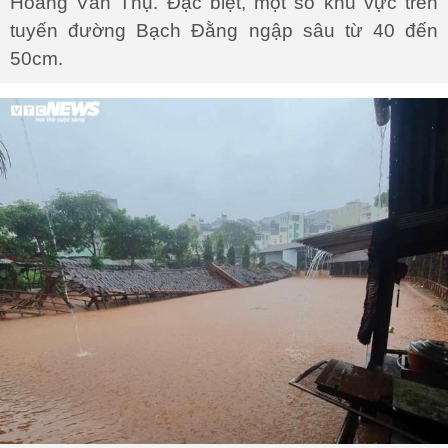
Hoàng Văn Thụ. Đặc biệt, một số khu vực trên
tuyến đường Bạch Đằng ngập sâu từ 40 đến
50cm.