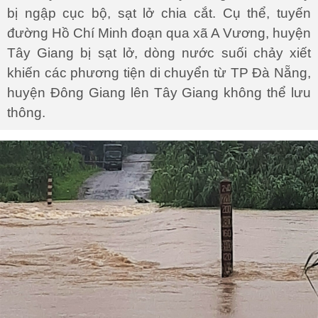
bị ngập cục bộ, sạt lở chia cắt. Cụ thể, tuyến
đường Hồ Chí Minh đoạn qua xã A Vương, huyện
Tây Giang bị sạt lở, dòng nước suối chảy xiết
khiến các phương tiện di chuyển từ TP Đà Nẵng,
huyện Đông Giang lên Tây Giang không thể lưu
thông.