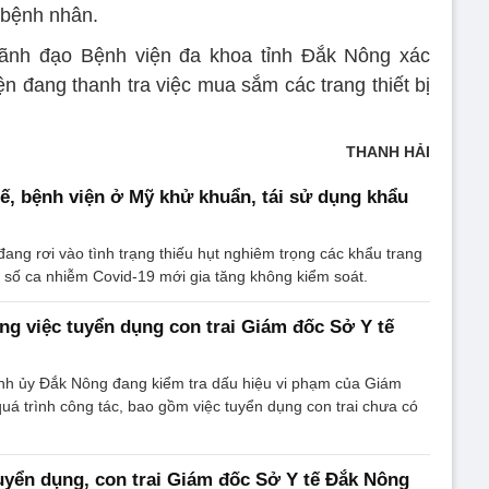
 bệnh nhân.
 lãnh đạo Bệnh viện đa khoa tỉnh Đắk Nông xác
n đang thanh tra việc mua sắm các trang thiết bị
THANH HẢI
 tế, bệnh viện ở Mỹ khử khuẩn, tái sử dụng khẩu
ang rơi vào tình trạng thiếu hụt nghiêm trọng các khẩu trang
 số ca nhiễm Covid-19 mới gia tăng không kiểm soát.
ng việc tuyển dụng con trai Giám đốc Sở Y tế
ỉnh ủy Đắk Nông đang kiểm tra dấu hiệu vi phạm của Giám
quá trình công tác, bao gồm việc tuyển dụng con trai chưa có
yển dụng, con trai Giám đốc Sở Y tế Đắk Nông