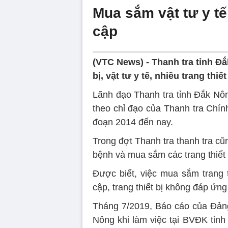
Mua sắm vật tư y tế
cập
(VTC News) -
Thanh tra tỉnh Đắ
bị, vật tư y tế, nhiều trang t
Lãnh đạo Thanh tra tỉnh Đắk Nôn
theo chỉ đạo của Thanh tra Chính
đoạn 2014 đến nay.
Trong đợt Thanh tra thanh tra c
bệnh và mua sắm các trang thiết b
Được biết, việc mua sắm trang t
cập, trang thiết bị không đáp ứ
Tháng 7/2019, Báo cáo của Đảng
Nông khi làm việc tại BVĐK tỉnh