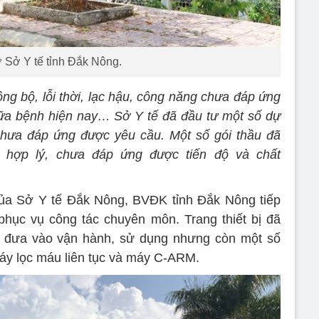
ở Sở Y tế tỉnh Đắk Nông.
 đồng bộ, lỗi thời, lạc hậu, công năng chưa đáp ứng
ữa bệnh hiện nay… Sở Y tế đã đầu tư một số dự
hưa đáp ứng được yêu cầu. Một số gói thầu đã
 hợp lý, chưa đáp ứng được tiến độ và chất
của Sở Y tế Đắk Nông, BVĐK tỉnh Đắk Nông tiếp
phục vụ công tác chuyên môn. Trang thiết bị đã
 đưa vào vận hành, sử dụng nhưng còn một số
máy lọc máu liên tục và máy C-ARM.