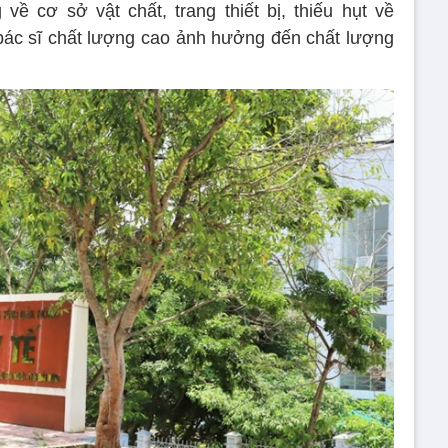
 về cơ sở vật chất, trang thiết bị, thiếu hụt về
y bác sĩ chất lượng cao ảnh hưởng đến chất lượng