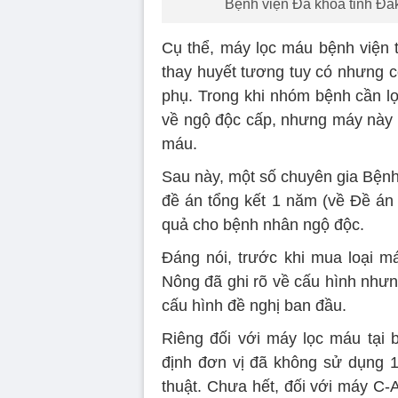
Bệnh viện Đa khoa tỉnh Đắk
Cụ thể, máy lọc máu bệnh viện t
thay huyết tương tuy có nhưng c
phụ. Trong khi nhóm bệnh cần lọ
về ngộ độc cấp, nhưng máy này 
máu.
Sau này, một số chuyên gia Bệnh 
đề án tổng kết 1 năm (về Đề án 
quả cho bệnh nhân ngộ độc.
Đáng nói, trước khi mua loại 
Nông đã ghi rõ về cấu hình nhưn
cấu hình đề nghị ban đầu.
Riêng đối với máy lọc máu tại
định đơn vị đã không sử dụng 
thuật. Chưa hết, đối với máy C