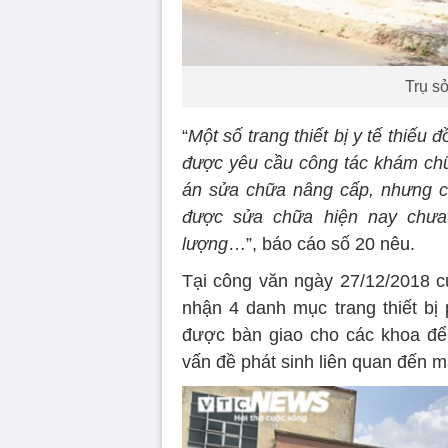
Trụ s
“
Một số trang thiết bị y tế thiếu
được yêu cầu công tác khám ch
án sửa chữa nâng cấp, nhưng c
được sửa chữa hiện nay chưa
lượng
…”, báo cáo số 20 nêu.
Tại công văn ngày 27/12/2018 
nhận 4 danh mục trang thiết bị 
được bàn giao cho các khoa để
vấn đề phát sinh liên quan đến 