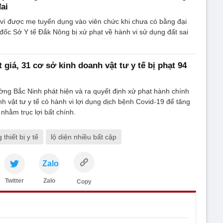
đai
vì được mẹ tuyển dụng vào viên chức khi chưa có bằng đại
 đốc Sở Y tế Đắk Nông bị xử phạt về hành vi sử dụng đất sai
giá, 31 cơ sở kinh doanh vật tư y tế bị phạt 94
ường Bắc Ninh phát hiện và ra quyết định xử phạt hành chính
h vật tư y tế có hành vi lợi dụng dịch bệnh Covid-19 để tăng
nhằm trục lợi bất chính.
 thiết bị y tế
lộ diện nhiều bất cập
Zalo
Twitter
Zalo
Copy