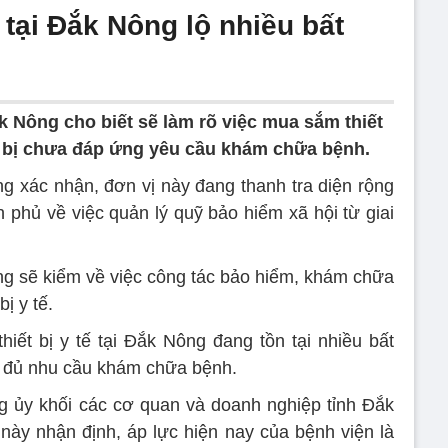
 tại Đắk Nông lộ nhiều bất
k Nông cho biết sẽ làm rõ việc mua sắm thiết
hiết bị chưa đáp ứng yêu cầu khám chữa bệnh.
g xác nhận, đơn vị này đang thanh tra diện rộng
 phủ về việc quản lý quỹ bảo hiểm xã hội từ giai
ũng sẽ kiểm về việc công tác bảo hiểm, khám chữa
ị y tế.
hiết bị y tế tại Đắk Nông đang tồn tại nhiều bất
ng đủ nhu cầu khám chữa bệnh.
 ủy khối các cơ quan và doanh nghiệp tỉnh Đắk
 này nhận định, áp lực hiện nay của bệnh viện là