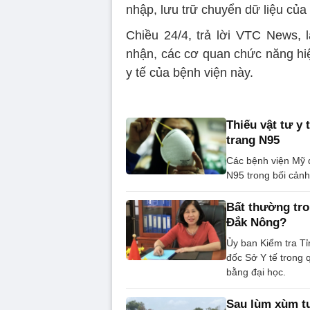
nhập, lưu trữ chuyển dữ liệu của
Chiều 24/4, trả lời VTC News,
nhận, các cơ quan chức năng hiệ
y tế của bệnh viện này.
Thiếu vật tư y
trang N95
Các bệnh viện Mỹ đ
N95 trong bối cảnh
Bất thường tro
Đắk Nông?
Ủy ban Kiểm tra T
đốc Sở Y tế trong 
bằng đại học.
Sau lùm xùm tu