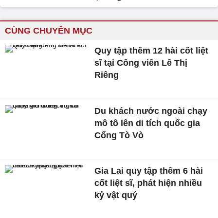
CÙNG CHUYÊN MỤC
Quy tập thêm 12 hài cốt liệt
sĩ tại Công viên Lê Thị
Riêng
Du khách nước ngoài chạy
mô tô lên di tích quốc gia
Cổng Tò Vò
Gia Lai quy tập thêm 6 hài
cốt liệt sĩ, phát hiện nhiều
kỷ vật quý