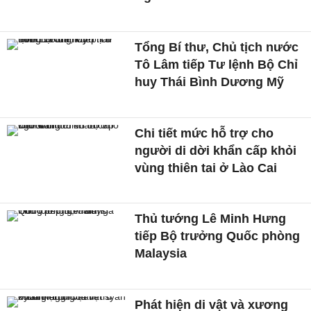
Tổng Bí thư, Chủ tịch nước
Tô Lâm tiếp Tư lệnh Bộ Chỉ
huy Thái Bình Dương Mỹ
Chi tiết mức hỗ trợ cho
người di dời khẩn cấp khỏi
vùng thiên tai ở Lào Cai
Thủ tướng Lê Minh Hưng
tiếp Bộ trưởng Quốc phòng
Malaysia
Phát hiện di vật và xương