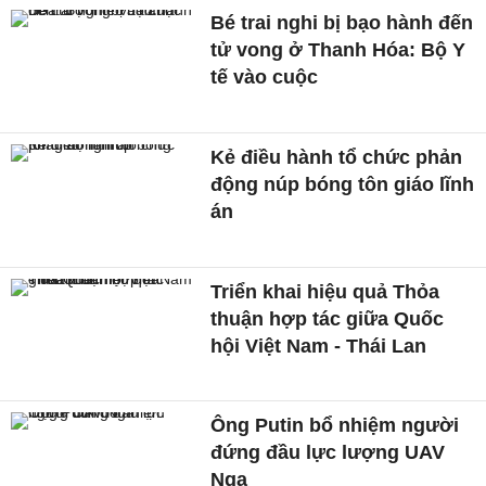
Bé trai nghi bị bạo hành đến
tử vong ở Thanh Hóa: Bộ Y
tế vào cuộc
Kẻ điều hành tổ chức phản
động núp bóng tôn giáo lĩnh
án
Triển khai hiệu quả Thỏa
thuận hợp tác giữa Quốc
hội Việt Nam - Thái Lan
Ông Putin bổ nhiệm người
đứng đầu lực lượng UAV
Nga