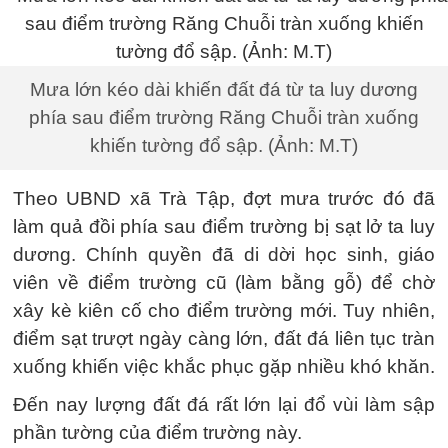
Mưa lớn kéo dài khiến đất đá từ ta luy dương
phía sau điểm trường Răng Chuỗi tràn xuống
khiến tường đổ sập. (Ảnh: M.T)
Theo UBND xã Trà Tập, đợt mưa trước đó đã
làm quả đồi phía sau điểm trường bị sạt lở ta luy
dương. Chính quyền đã di dời học sinh, giáo
viên về điểm trường cũ (làm bằng gỗ) để chờ
xây kè kiên cố cho điểm trường mới. Tuy nhiên,
điểm sạt trượt ngày càng lớn, đất đá liên tục tràn
xuống khiến việc khắc phục gặp nhiều khó khăn.
Đến nay lượng đất đá rất lớn lại đổ vùi làm sập
phần tường của điểm trường này.