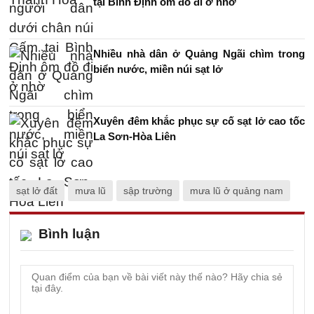
tại Bình Định ôm đồ đi ở nhờ
Nhiều nhà dân ở Quảng Ngãi chìm trong
biển nước, miền núi sạt lở
Xuyên đêm khắc phục sự cố sạt lở cao tốc
La Sơn-Hòa Liên
sạt lở đất
mưa lũ
sập trường
mưa lũ ở quảng nam
Bình luận