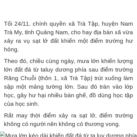
Tối 24/11, chính quyền xã Trà Tập, huyện Nam
Trà My, tỉnh Quảng Nam, cho hay địa bàn xã vừa
xảy ra vụ sạt lở đất khiến một điểm trường hư
hỏng.
Theo đó, chiều cùng ngày, mưa lớn khiến lượng
lớn đất đá từ taluy dương phía sau điểm trường
Răng Chuỗi (thôn 1, xã Trà Tập) trút xuống làm
sập một mảng tường lớn. Sau đó tràn vào lớp
học, gây hư hại nhiều bàn ghế, đồ dùng học tập
của học sinh.
Rất may thời điểm xảy ra sạt lở, điểm trường
không có người nên không có thương vong.