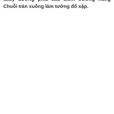
Chuỗi tràn xuống làm tường đổ sập.