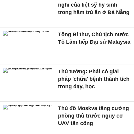
nghi của liệt sỹ hy sinh
trong hầm trú ẩn ở Đà Nẵng
Tổng Bí thư, Chủ tịch nước
Tô Lâm tiếp Đại sứ Malaysia
Thủ tướng: Phải có giải
pháp 'chữa' bệnh thành tích
trong dạy, học
Thủ đô Moskva tăng cường
phòng thủ trước nguy cơ
UAV tấn công