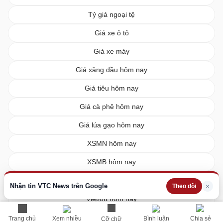
Tỷ giá ngoại tệ
Giá xe ô tô
Giá xe máy
Giá xăng dầu hôm nay
Giá tiêu hôm nay
Giá cà phê hôm nay
Giá lúa gạo hôm nay
XSMN hôm nay
XSMB hôm nay
XSMT hôm nay
Nhận tin VTC News trên Google
×
Theo dõi
Vietlott hôm nay
Trang chủ
Xem nhiều
Bình luận
Chia sẻ
Cỡ chữ