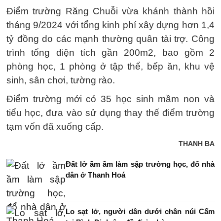
Điểm trường Răng Chuỗi vừa khánh thành hồi
tháng 9/2024 với tổng kinh phí xây dựng hơn 1,4
tỷ đồng do các mạnh thường quân tài trợ. Công
trình tổng diện tích gần 200m2, bao gồm 2
phòng học, 1 phòng ở tập thể, bếp ăn, khu vệ
sinh, sân chơi, tường rào.
Điểm trường mới có 35 học sinh mầm non và
tiểu học, đưa vào sử dụng thay thế điểm trường
tạm vốn đã xuống cấp.
THANH BA
Đất lở ầm ầm làm sập trường học, đổ nhà
dân ở Thanh Hoá
Lo sạt lở, người dân dưới chân núi Cấm