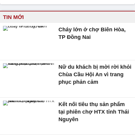
TIN MỚI
Cháy lớn ở chợ Biên Hòa,
TP Đồng Nai
Nữ du khách bị mời rời khỏi
Chùa Cầu Hội An vì trang
phục phản cảm
Kết nối tiêu thụ sản phẩm
tại phiên chợ HTX tỉnh Thái
Nguyên