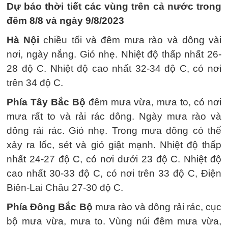
Dự báo thời tiết các vùng trên cả nước trong
đêm 8/8 và ngày 9/8/2023
Hà Nội
chiều tối và đêm mưa rào và dông vài
nơi, ngày nắng. Gió nhẹ. Nhiệt độ thấp nhất 26-
28 độ C. Nhiệt độ cao nhất 32-34 độ C, có nơi
trên 34 độ C.
Phía Tây Bắc Bộ
đêm mưa vừa, mưa to, có nơi
mưa rất to và rải rác dông. Ngày mưa rào và
dông rải rác. Gió nhẹ. Trong mưa dông có thể
xảy ra lốc, sét và gió giật mạnh. Nhiệt độ thấp
nhất 24-27 độ C, có nơi dưới 23 độ C. Nhiệt độ
cao nhất 30-33 độ C, có nơi trên 33 độ C, Điện
Biên-Lai Châu 27-30 độ C.
Phía Đông Bắc Bộ
mưa rào và dông rải rác, cục
bộ mưa vừa, mưa to. Vùng núi đêm mưa vừa,