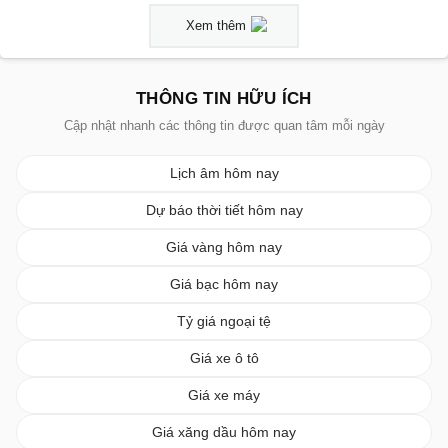
Xem thêm
THÔNG TIN HỮU ÍCH
Cập nhật nhanh các thông tin được quan tâm mỗi ngày
Lịch âm hôm nay
Dự báo thời tiết hôm nay
Giá vàng hôm nay
Giá bạc hôm nay
Tỷ giá ngoại tệ
Giá xe ô tô
Giá xe máy
Giá xăng dầu hôm nay