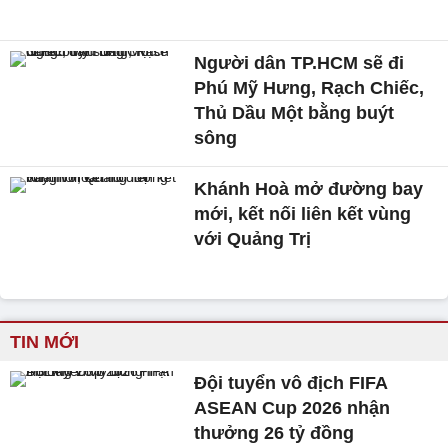
Người dân TP.HCM sẽ đi
Phú Mỹ Hưng, Rạch Chiếc,
Thủ Dầu Một bằng buýt
sông
Khánh Hoà mở đường bay
mới, kết nối liên kết vùng
với Quảng Trị
TIN MỚI
Đội tuyển vô địch FIFA
ASEAN Cup 2026 nhận
thưởng 26 tỷ đồng