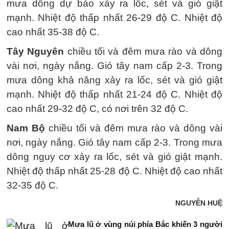
mưa dông dự báo xảy ra lốc, sét và gió giật
mạnh. Nhiệt độ thấp nhất 26-29 độ C. Nhiệt độ
cao nhất 35-38 độ C.
Tây Nguyên
chiều tối và đêm mưa rào và dông
vài nơi, ngày nắng. Gió tây nam cấp 2-3. Trong
mưa dông khả năng xảy ra lốc, sét và gió giật
mạnh. Nhiệt độ thấp nhất 21-24 độ C. Nhiệt độ
cao nhất 29-32 độ C, có nơi trên 32 độ C.
Nam Bộ
chiều tối và đêm mưa rào và dông vài
nơi, ngày nắng. Gió tây nam cấp 2-3. Trong mưa
dông nguy cơ xảy ra lốc, sét và gió giật mạnh.
Nhiệt độ thấp nhất 25-28 độ C. Nhiệt độ cao nhất
32-35 độ C.
NGUYỄN HUỆ
Mưa lũ ở vùng núi phía Bắc khiến 3 người