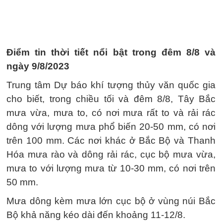
Điểm tin thời tiết nổi bật trong đêm 8/8 và
ngày 9/8/2023
Trung tâm Dự báo khí tượng thủy văn quốc gia
cho biết, trong chiều tối và đêm 8/8, Tây Bắc
mưa vừa, mưa to, có nơi mưa rất to và rải rác
dông với lượng mưa phổ biến 20-50 mm, có nơi
trên 100 mm. Các nơi khác ở Bắc Bộ và Thanh
Hóa mưa rào và dông rải rác, cục bộ mưa vừa,
mưa to với lượng mưa từ 10-30 mm, có nơi trên
50 mm.
Mưa dông kèm mưa lớn cục bộ ở vùng núi Bắc
Bộ khả năng kéo dài đến khoảng 11-12/8.