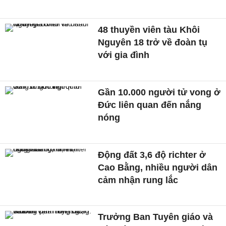
48 thuyền viên tàu Khôi
Nguyên 18 trở về đoàn tụ
với gia đình
Gần 10.000 người tử vong ở
Đức liên quan đến nắng
nóng
Động đất 3,6 độ richter ở
Cao Bằng, nhiều người dân
cảm nhận rung lắc
Trưởng Ban Tuyên giáo và