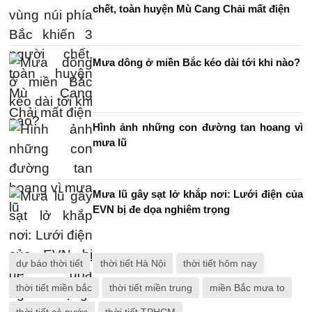
chết, toàn huyện Mù Cang Chải mất điện
Mưa dông ở miền Bắc kéo dài tới khi nào?
Hình ảnh những con đường tan hoang vì
mưa lũ
Mưa lũ gây sạt lở khắp nơi: Lưới điện của
EVN bị đe dọa nghiêm trọng
dự báo thời tiết
thời tiết Hà Nội
thời tiết hôm nay
thời tiết miền bắc
thời tiết miền trung
miền Bắc mưa to