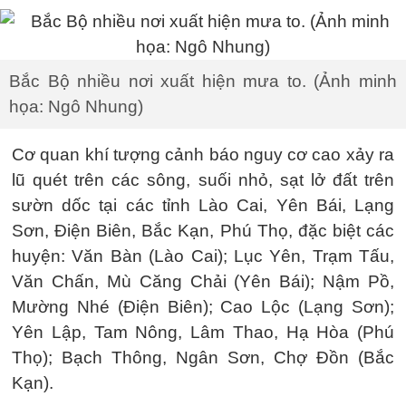
Bắc Bộ nhiều nơi xuất hiện mưa to. (Ảnh minh
họa: Ngô Nhung)
Cơ quan khí tượng cảnh báo nguy cơ cao xảy ra
lũ quét trên các sông, suối nhỏ, sạt lở đất trên
sườn dốc tại các tỉnh Lào Cai, Yên Bái, Lạng
Sơn, Điện Biên, Bắc Kạn, Phú Thọ, đặc biệt các
huyện: Văn Bàn (Lào Cai); Lục Yên, Trạm Tấu,
Văn Chấn, Mù Căng Chải (Yên Bái); Nậm Pồ,
Mường Nhé (Điện Biên); Cao Lộc (Lạng Sơn);
Yên Lập, Tam Nông, Lâm Thao, Hạ Hòa (Phú
Thọ); Bạch Thông, Ngân Sơn, Chợ Đồn (Bắc
Kạn).