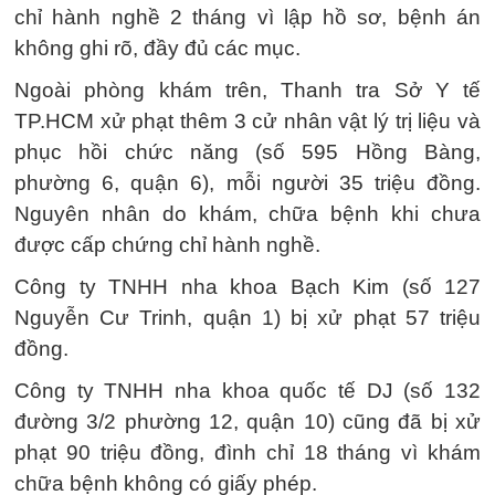
chỉ hành nghề 2 tháng vì lập hồ sơ, bệnh án
không ghi rõ, đầy đủ các mục.
Ngoài phòng khám trên, Thanh tra Sở Y tế
TP.HCM xử phạt thêm 3 cử nhân vật lý trị liệu và
phục hồi chức năng (số 595 Hồng Bàng,
phường 6, quận 6), mỗi người 35 triệu đồng.
Nguyên nhân do khám, chữa bệnh khi chưa
được cấp chứng chỉ hành nghề.
Công ty TNHH nha khoa Bạch Kim (số 127
Nguyễn Cư Trinh, quận 1) bị xử phạt 57 triệu
đồng.
Công ty TNHH nha khoa quốc tế DJ (số 132
đường 3/2 phường 12, quận 10) cũng đã bị xử
phạt 90 triệu đồng, đình chỉ 18 tháng vì khám
chữa bệnh không có giấy phép.