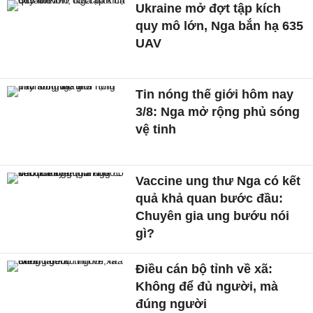
Ukraine mở đợt tập kích
quy mô lớn, Nga bắn hạ 635
UAV
Tin nóng thế giới hôm nay
3/8: Nga mở rộng phủ sóng
vệ tinh
Vaccine ung thư Nga có kết
quả khả quan bước đầu:
Chuyên gia ung bướu nói
gì?
Điều cán bộ tỉnh về xã:
Không để đủ người, mà
đúng người