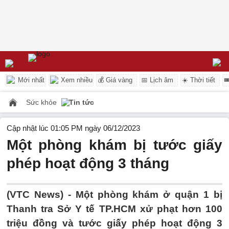
Mới nhất
Xem nhiều
💰 Giá vàng
📅 Lịch âm
☀️ Thời tiết

Sức khỏe
Tin tức
Cập nhật lúc 01:05 PM ngày 06/12/2023
Một phòng khám bị tước giấy
phép hoạt động 3 tháng
(VTC News) -
Một phòng khám ở quận 1 bị
Thanh tra Sở Y tế TP.HCM xử phạt hơn 100
triệu đồng và tước giấy phép hoạt động 3