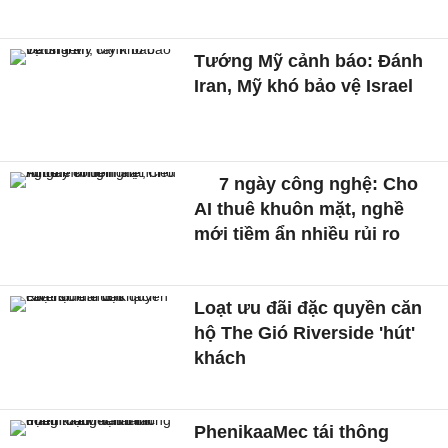
Tướng Mỹ cảnh báo: Đánh
Iran, Mỹ khó bảo vệ Israel
7 ngày công nghệ: Cho
AI thuê khuôn mặt, nghề
mới tiềm ẩn nhiều rủi ro
Loạt ưu đãi đặc quyền căn
hộ The Gió Riverside 'hút'
khách
PhenikaaMec tái thông