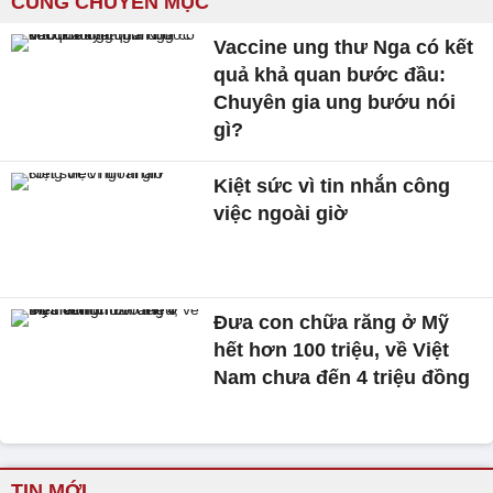
CÙNG CHUYÊN MỤC
Vaccine ung thư Nga có kết
quả khả quan bước đầu:
Chuyên gia ung bướu nói
gì?
Kiệt sức vì tin nhắn công
việc ngoài giờ
Đưa con chữa răng ở Mỹ
hết hơn 100 triệu, về Việt
Nam chưa đến 4 triệu đồng
TIN MỚI