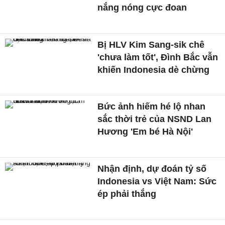
nắng nóng cực đoan
Bị HLV Kim Sang-sik chê
'chưa làm tốt', Đình Bắc vẫn
khiến Indonesia dè chừng
Bức ảnh hiếm hé lộ nhan
sắc thời trẻ của NSND Lan
Hương 'Em bé Hà Nội'
Nhận định, dự đoán tỷ số
Indonesia vs Việt Nam: Sức
ép phải thắng