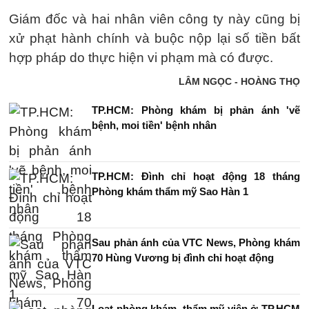
Giám đốc và hai nhân viên công ty này cũng bị
xử phạt hành chính và buộc nộp lại số tiền bất
hợp pháp do thực hiện vi phạm mà có được.
LÂM NGỌC - HOÀNG THỌ
TP.HCM: Phòng khám bị phản ánh 'vẽ
bệnh, moi tiền' bệnh nhân
TP.HCM: Đình chỉ hoạt động 18 tháng
Phòng khám thẩm mỹ Sao Hàn 1
Sau phản ánh của VTC News, Phòng khám
70 Hùng Vương bị đình chỉ hoạt động
Loạt phòng khám, thẩm mỹ viện ở TP.HCM