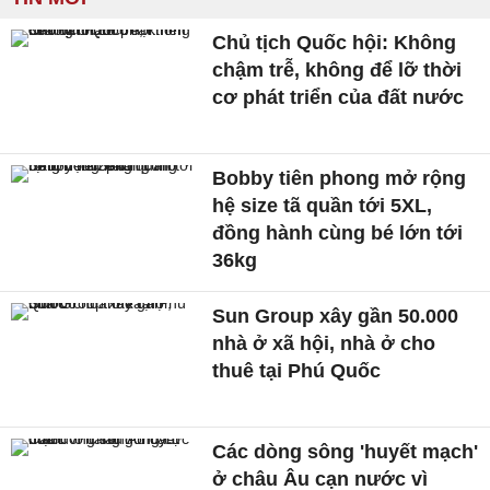
Chủ tịch Quốc hội: Không
chậm trễ, không để lỡ thời
cơ phát triển của đất nước
Bobby tiên phong mở rộng
hệ size tã quần tới 5XL,
đồng hành cùng bé lớn tới
36kg
Sun Group xây gần 50.000
nhà ở xã hội, nhà ở cho
thuê tại Phú Quốc
Các dòng sông 'huyết mạch'
ở châu Âu cạn nước vì