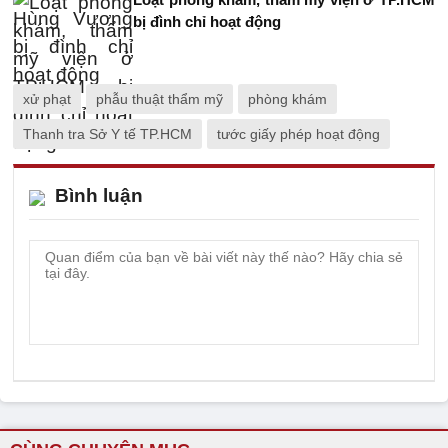
bị đình chỉ hoạt động
xử phạt
phẫu thuật thẩm mỹ
phòng khám
Thanh tra Sở Y tế TP.HCM
tước giấy phép hoạt động
Bình luận