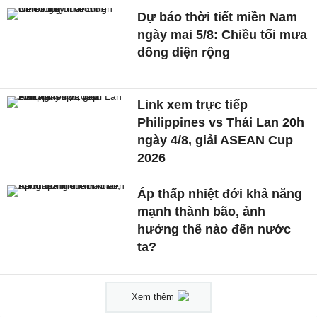
Dự báo thời tiết miền Nam
ngày mai 5/8: Chiều tối mưa
dông diện rộng
Link xem trực tiếp
Philippines vs Thái Lan 20h
ngày 4/8, giải ASEAN Cup
2026
Áp thấp nhiệt đới khả năng
mạnh thành bão, ảnh
hưởng thế nào đến nước
ta?
Xem thêm