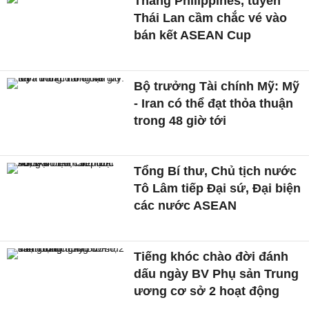
Thắng Philippines, tuyển
Thái Lan cầm chắc vé vào
bán kết ASEAN Cup
Bộ trưởng Tài chính Mỹ: Mỹ
- Iran có thể đạt thỏa thuận
trong 48 giờ tới
Tổng Bí thư, Chủ tịch nước
Tô Lâm tiếp Đại sứ, Đại biện
các nước ASEAN
Tiếng khóc chào đời đánh
dấu ngày BV Phụ sản Trung
ương cơ sở 2 hoạt động