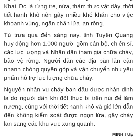
Khai. Do là rừng tre, nứa, thảm thực vật dày, thời
tiết hanh khô nên gây nhiều khó khăn cho việc
khoanh vùng, ngăn chặn lửa lan rộng.
Từ trưa qua đến sáng nay, tỉnh Tuyên Quang
huy động hơn 1.000 người gồm cán bộ, chiến sĩ,
các lực lượng và Nhân dân tham gia chữa cháy,
bảo vệ rừng. Người dân các địa bàn lân cận
nhanh chóng quyên góp và vận chuyển nhu yếu
phẩm hỗ trợ lực lượng chữa cháy.
Nguyên nhân vụ cháy ban đầu được nhận định
là do người dân khi đốt thực bì trên núi để làm
nương, cùng với thời tiết hanh khô và gió lớn dẫn
đến không kiểm soát được ngọn lửa, gây cháy
lan sang các khu vực xung quanh.
MINH TUỆ