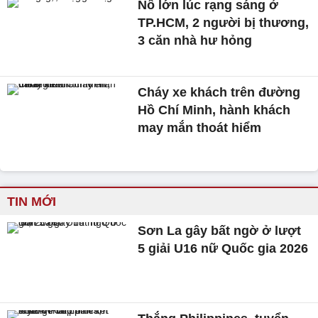
Nổ lớn lúc rạng sáng ở
TP.HCM, 2 người bị thương,
3 căn nhà hư hỏng
Cháy xe khách trên đường
Hồ Chí Minh, hành khách
may mắn thoát hiểm
TIN MỚI
Sơn La gây bất ngờ ở lượt
5 giải U16 nữ Quốc gia 2026