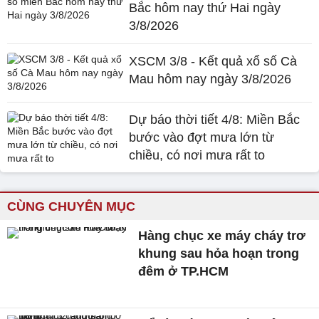
Bắc hôm nay thứ Hai ngày
3/8/2026
XSCM 3/8 - Kết quả xổ số Cà
Mau hôm nay ngày 3/8/2026
Dự báo thời tiết 4/8: Miền Bắc
bước vào đợt mưa lớn từ
chiều, có nơi mưa rất to
CÙNG CHUYÊN MỤC
Hàng chục xe máy cháy trơ
khung sau hỏa hoạn trong
đêm ở TP.HCM