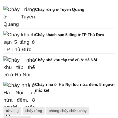
Cháy rừng ở Tuyên Quang
Cháy khách sạn 5 tầng ở TP Thủ Đức
Cháy nhà khu tập thể cũ ở Hà Nội
Cháy nhà ở Hà Nội lúc nửa đêm, 8 người
mắc kẹt
tử vong
cháy rừng
phòng cháy chữa cháy