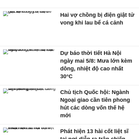
Hai vợ chồng bị điện giật tử
vong khi lau bể cá cảnh
Dự báo thời tiết Hà Nội
ngày mai 5/8: Mưa lớn kèm
dông, nhiệt độ cao nhất
30°C
Chủ tịch Quốc hội: Ngành
Ngoại giao cần tiên phong
hút các dòng vốn thế hệ
mới
Phát hiện 13 hài cốt liệt sĩ