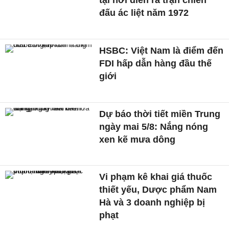
tại nơi diễn ra trận chiến
đấu ác liệt năm 1972
HSBC: Việt Nam là điểm đến
FDI hấp dẫn hàng đầu thế
giới
Dự báo thời tiết miền Trung
ngày mai 5/8: Nắng nóng
xen kẽ mưa dông
Vi phạm kê khai giá thuốc
thiết yếu, Dược phẩm Nam
Hà và 3 doanh nghiệp bị
phạt