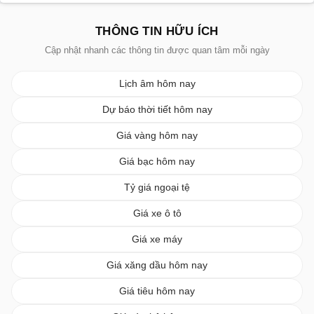
THÔNG TIN HỮU ÍCH
Cập nhật nhanh các thông tin được quan tâm mỗi ngày
Lịch âm hôm nay
Dự báo thời tiết hôm nay
Giá vàng hôm nay
Giá bạc hôm nay
Tỷ giá ngoại tệ
Giá xe ô tô
Giá xe máy
Giá xăng dầu hôm nay
Giá tiêu hôm nay