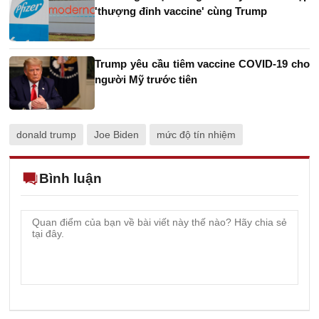
'thượng đỉnh vaccine' cùng Trump
Trump yêu cầu tiêm vaccine COVID-19 cho
người Mỹ trước tiên
donald trump
Joe Biden
mức độ tín nhiệm
Bình luận