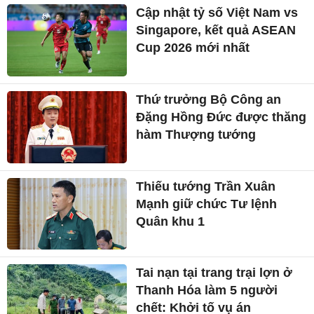
Cập nhật tỷ số Việt Nam vs
Singapore, kết quả ASEAN
Cup 2026 mới nhất
Thứ trưởng Bộ Công an
Đặng Hồng Đức được thăng
hàm Thượng tướng
Thiếu tướng Trần Xuân
Mạnh giữ chức Tư lệnh
Quân khu 1
Tai nạn tại trang trại lợn ở
Thanh Hóa làm 5 người
chết: Khởi tố vụ án