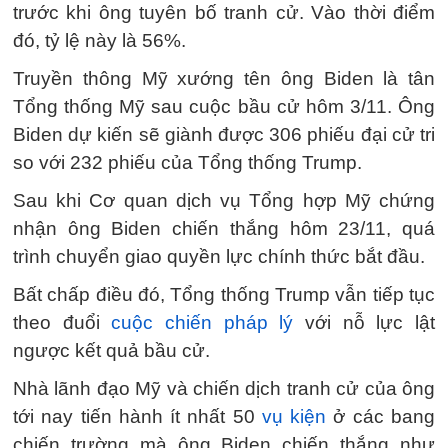
trước khi ông tuyên bố tranh cử. Vào thời điểm
đó, tỷ lệ này là 56%.
Truyền thông Mỹ xướng tên ông Biden là tân
Tổng thống Mỹ sau cuộc bầu cử hôm 3/11. Ông
Biden dự kiến sẽ giành được 306 phiếu đại cử tri
so với 232 phiếu của Tổng thống Trump.
Sau khi Cơ quan dịch vụ Tổng hợp Mỹ chứng
nhận ông Biden chiến thắng hôm 23/11, quá
trình chuyển giao quyền lực chính thức bắt đầu.
Bất chấp điều đó, Tổng thống Trump vẫn tiếp tục
theo đuổi
cuộc chiến pháp lý
với nỗ lực lật
ngược kết quả bầu cử.
Nhà lãnh đạo Mỹ và chiến dịch tranh cử của ông
tới nay tiến hành ít nhất 50
vụ kiện
ở các bang
chiến trường mà ông Biden chiến thắng như