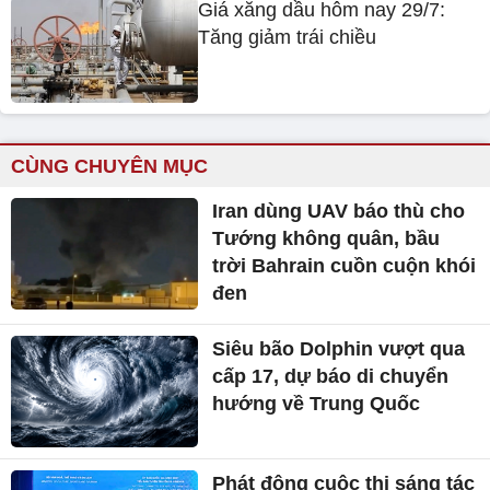
Giá xăng dầu hôm nay 29/7:
Tăng giảm trái chiều
CÙNG CHUYÊN MỤC
Iran dùng UAV báo thù cho
Tướng không quân, bầu
trời Bahrain cuồn cuộn khói
đen
Siêu bão Dolphin vượt qua
cấp 17, dự báo di chuyển
hướng về Trung Quốc
Phát động cuộc thi sáng tác