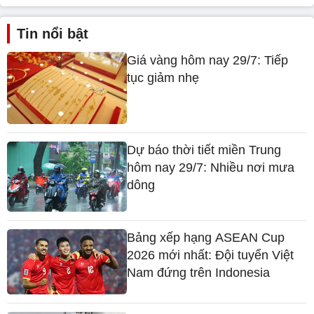
Tin nổi bật
Giá vàng hôm nay 29/7: Tiếp
tục giảm nhẹ
Dự báo thời tiết miền Trung
hôm nay 29/7: Nhiều nơi mưa
dông
Bảng xếp hạng ASEAN Cup
2026 mới nhất: Đội tuyển Việt
Nam đứng trên Indonesia