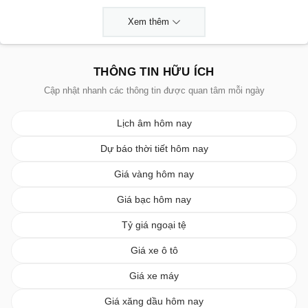
Xem thêm
THÔNG TIN HỮU ÍCH
Cập nhật nhanh các thông tin được quan tâm mỗi ngày
Lịch âm hôm nay
Dự báo thời tiết hôm nay
Giá vàng hôm nay
Giá bạc hôm nay
Tỷ giá ngoại tệ
Giá xe ô tô
Giá xe máy
Giá xăng dầu hôm nay