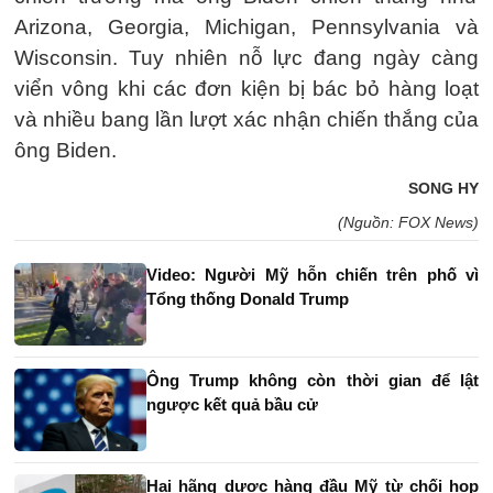
Arizona, Georgia, Michigan, Pennsylvania và
Wisconsin. Tuy nhiên nỗ lực đang ngày càng
viển vông khi các đơn kiện bị bác bỏ hàng loạt
và nhiều bang lần lượt xác nhận chiến thắng của
ông Biden.
SONG HY
(Nguồn: FOX News)
Video: Người Mỹ hỗn chiến trên phố vì
Tổng thống Donald Trump
Ông Trump không còn thời gian để lật
ngược kết quả bầu cử
Hai hãng dược hàng đầu Mỹ từ chối họp