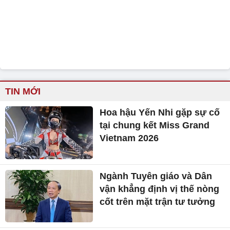
TIN MỚI
Hoa hậu Yến Nhi gặp sự cố
tại chung kết Miss Grand
Vietnam 2026
Ngành Tuyên giáo và Dân
vận khẳng định vị thế nòng
cốt trên mặt trận tư tưởng