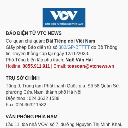
BÁO ĐIỆN TỬ VTC NEWS
Cơ quan chủ quản:
Đài Tiếng nói Việt Nam
Giấy phép Báo điện tử số
382/GP-BTTTT
do Bộ Thông
tin Truyền thông cấp lại ngày 12/10/2023.
Phó Tổng biên tập phụ trách:
Ngô Văn Hải
Hotline:
0855.911.911
| Email:
toasoan@vtcnews.vn
TRỤ SỞ CHÍNH
Tầng 9, Trung tâm Phát thanh Quốc gia, Số 58 Quán Sứ,
phường Cửa Nam, thành phố Hà Nội
Điện thoại: 024.3632 1588
Fax: 024.3632 1582
VĂN PHÒNG PHÍA NAM
Lầu 11, tòa nhà VOV, số 7, đường Nguyễn Thị Minh Khai,