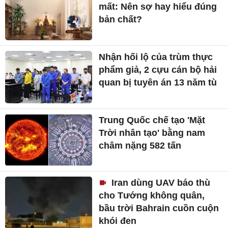
mất: Nên sợ hay hiểu đúng
bản chất?
Nhận hối lộ của trùm thực
phẩm giả, 2 cựu cán bộ hải
quan bị tuyên án 13 năm tù
Trung Quốc chế tạo 'Mặt
Trời nhân tạo' bằng nam
châm nặng 582 tấn
Iran dùng UAV báo thù
cho Tướng không quân,
bầu trời Bahrain cuồn cuộn
khói đen