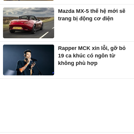
Mazda MX-5 thế hệ mới sẽ
trang bị động cơ điện
Rapper MCK xin lỗi, gỡ bỏ
19 ca khúc có ngôn từ
không phù hợp