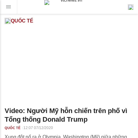
QUỐC TẾ
Video: Người Mỹ hỗn chiến trên phố vì
Tổng thống Donald Trump
12:07 07/12/2020
QUỐC TẾ
Xung đột nổ ra ở Olympia, Washington (Mỹ) giữa những