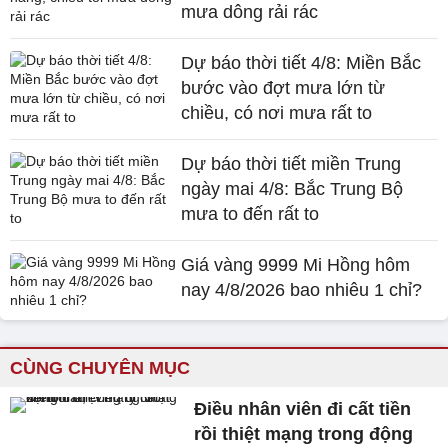
mưa dông rải rác
Dự báo thời tiết 4/8: Miền Bắc
bước vào đợt mưa lớn từ
chiều, có nơi mưa rất to
Dự báo thời tiết miền Trung
ngày mai 4/8: Bắc Trung Bộ
mưa to đến rất to
Giá vàng 9999 Mi Hồng hôm
nay 4/8/2026 bao nhiêu 1 chỉ?
CÙNG CHUYÊN MỤC
Điều nhân viên đi cất tiền
rồi thiệt mạng trong động