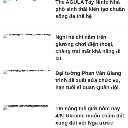
The AGULA Tây Ninh: Nhà
phố sinh thái kiến tạo chuẩn
sống đa thế hệ
Nghỉ hè chỉ nằm trên
giường chơi điện thoại,
chàng trai mất khả năng đi
lại
Đại tướng Phan Văn Giang
trình đề xuất sửa chức vụ,
hạn tuổi sĩ quan Quân đội
Tin nóng thế giới hôm nay
4/8: Ukraine muốn chấm dứt
xung đột với Nga trước