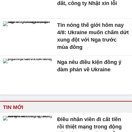
đất, công ty Nhật xin lỗi
Tin nóng thế giới hôm nay
4/8: Ukraine muốn chấm dứt
xung đột với Nga trước
mùa đông
Nga nêu điều kiện đồng ý
đàm phán về Ukraine
TIN MỚI
Điều nhân viên đi cất tiền
rồi thiệt mạng trong động