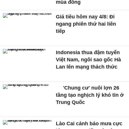
mùa đông
Giá tiêu hôm nay 4/8: Đi
ngang phiên thứ hai liên
tiếp
Indonesia thua đậm tuyển
Việt Nam, ngôi sao gốc Hà
Lan lên mạng thách thức
'Chung cư' nuôi lợn 26
tầng tạo nghịch lý khó tin ở
Trung Quốc
Lào Cai cảnh báo mưa cực