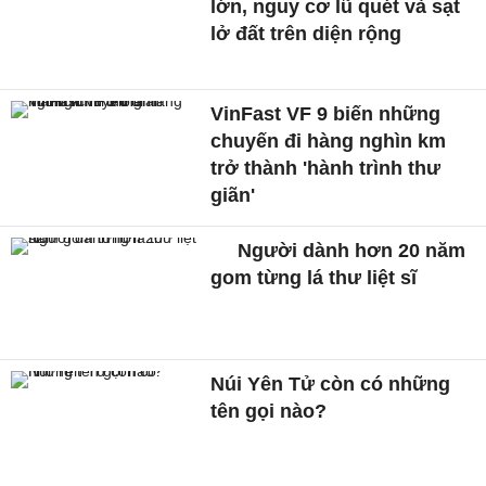
lớn, nguy cơ lũ quét và sạt
lở đất trên diện rộng
VinFast VF 9 biến những
chuyến đi hàng nghìn km
trở thành 'hành trình thư
giãn'
Người dành hơn 20 năm
gom từng lá thư liệt sĩ
Núi Yên Tử còn có những
tên gọi nào?