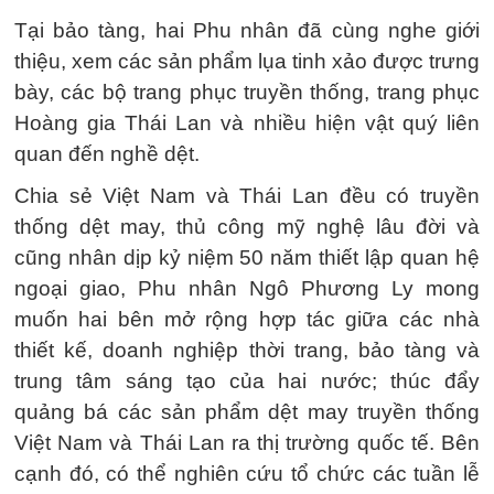
Tại bảo tàng, hai Phu nhân đã cùng nghe giới
thiệu, xem các sản phẩm lụa tinh xảo được trưng
bày, các bộ trang phục truyền thống, trang phục
Hoàng gia Thái Lan và nhiều hiện vật quý liên
quan đến nghề dệt.
Chia sẻ Việt Nam và Thái Lan đều có truyền
thống dệt may, thủ công mỹ nghệ lâu đời và
cũng nhân dịp kỷ niệm 50 năm thiết lập quan hệ
ngoại giao, Phu nhân Ngô Phương Ly mong
muốn hai bên mở rộng hợp tác giữa các nhà
thiết kế, doanh nghiệp thời trang, bảo tàng và
trung tâm sáng tạo của hai nước; thúc đẩy
quảng bá các sản phẩm dệt may truyền thống
Việt Nam và Thái Lan ra thị trường quốc tế. Bên
cạnh đó, có thể nghiên cứu tổ chức các tuần lễ