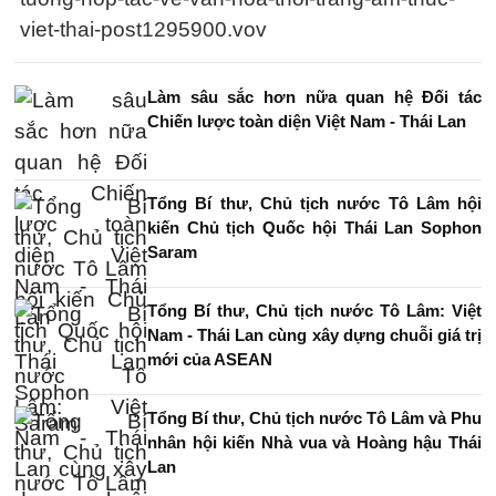
viet-thai-post1295900.vov
Làm sâu sắc hơn nữa quan hệ Đối tác
Chiến lược toàn diện Việt Nam - Thái Lan
Tổng Bí thư, Chủ tịch nước Tô Lâm hội
kiến Chủ tịch Quốc hội Thái Lan Sophon
Saram
Tổng Bí thư, Chủ tịch nước Tô Lâm: Việt
Nam - Thái Lan cùng xây dựng chuỗi giá trị
mới của ASEAN
Tổng Bí thư, Chủ tịch nước Tô Lâm và Phu
nhân hội kiến Nhà vua và Hoàng hậu Thái
Lan