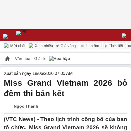
Mới nhất
Xem nhiều
💰 Giá vàng
📅 Lịch âm
☀️ Thời tiết

Văn hóa - Giải trí
Hoa hậu
Xuất bản ngày 18/06/2026 07:09 AM
Miss Grand Vietnam 2026 bỏ
đêm thi bán kết
Ngọc Thanh
(VTC News) -
Theo lịch trình công bố của ban
tổ chức, Miss Grand Vietnam 2026 sẽ không