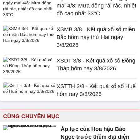
mai 4/8: Mưa dông rải rác, nhiệt
độ cao nhất 33°C
XSMB 3/8 - Kết quả xổ số miền
Bắc hôm nay thứ Hai ngày
3/8/2026
XSDT 3/8 - Kết quả xổ số Đồng
Tháp hôm nay 3/8/2026
XSTTH 3/8 - Kết quả xổ số Huế
hôm nay 3/8/2026
CÙNG CHUYÊN MỤC
Áp lực của Hoa hậu Bảo
Ngọc trước thềm đại diện