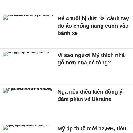
Bé 4 tuổi bị đứt rời cánh tay
do áo chống nắng cuốn vào
bánh xe
Vì sao người Mỹ thích nhà
gỗ hơn nhà bê tông?
Nga nêu điều kiện đồng ý
đàm phán về Ukraine
Mỹ áp thuế mới 12,5%, tiểu