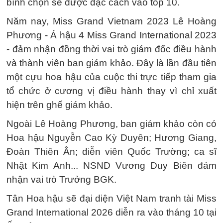
bình chọn sẽ được đặc cách vào top 10.
Năm nay, Miss Grand Vietnam 2023 Lê Hoàng
Phương - Á hậu 4 Miss Grand International 2023
- đảm nhận đồng thời vai trò giám đốc điều hành
và thành viên ban giám khảo. Đây là lần đầu tiên
một cựu hoa hậu của cuộc thi trực tiếp tham gia
tổ chức ở cương vị điều hành thay vì chỉ xuất
hiện trên ghế giám khảo.
Ngoài Lê Hoàng Phương, ban giám khảo còn có
Hoa hậu Nguyễn Cao Kỳ Duyên; Hương Giang,
Đoàn Thiên Ân; diễn viên Quốc Trường; ca sĩ
Nhật Kim Anh... NSND Vương Duy Biên đảm
nhận vai trò Trưởng BGK.
Tân Hoa hậu sẽ đại diện Việt Nam tranh tài Miss
Grand International 2026 diễn ra vào tháng 10 tại