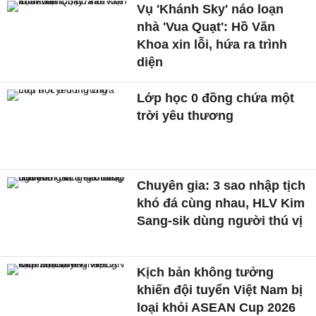
Vụ 'Khánh Sky' náo loạn
nhà 'Vua Quạt': Hồ Văn
Khoa xin lỗi, hứa ra trình
diện
Lớp học 0 đồng chứa một
trời yêu thương
Chuyên gia: 3 sao nhập tịch
khó đá cùng nhau, HLV Kim
Sang-sik dùng người thú vị
Kịch bản không tưởng
khiến đội tuyển Việt Nam bị
loại khỏi ASEAN Cup 2026