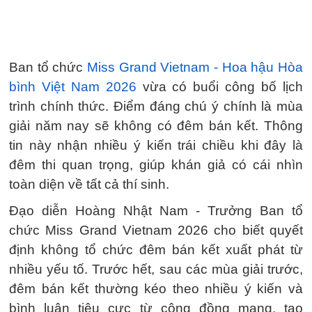
Ban tổ chức
Miss Grand Vietnam - Hoa hậu Hòa
bình Việt Nam 2026
vừa có buổi công bố lịch
trình chính thức. Điểm đáng chú ý chính là mùa
giải năm nay sẽ không có đêm bán kết. Thông
tin này nhận nhiều ý kiến trái chiều khi đây là
đêm thi quan trọng, giúp khán giả có cái nhìn
toàn diện về tất cả thí sinh.
Đạo diễn Hoàng Nhật Nam - Trưởng Ban tổ
chức Miss Grand Vietnam 2026 cho biết quyết
định không tổ chức đêm bán kết xuất phát từ
nhiều yếu tố. Trước hết, sau các mùa giải trước,
đêm bán kết thường kéo theo nhiều ý kiến và
bình luận tiêu cực từ cộng đồng mạng, tạo