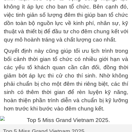
không ít áp lực cho ban tổ chức. Bên cạnh đó,
việc tinh giản số lượng đêm thi giúp ban tổ chức
dồn toàn bộ nguồn lực về kinh phí, nhân sự, kỹ
thuật và thiết bị để đầu tư cho đêm chung kết với
quy mô hoành tráng và chất lượng cao nhất.
Quyết định này cũng giúp tối ưu lịch trình trong
bối cảnh thời gian tổ chức có nhiều giới hạn và
các yếu tố khách quan cần cân đối, đồng thời
giảm bớt áp lực thi cử cho thí sinh. Nhờ không
phải chuẩn bị cho một đêm thi riêng biệt, các thí
sinh có thêm thời gian để rèn luyện kỹ năng,
hoàn thiện phần trình diễn và chuẩn bị kỹ lưỡng
hơn trước khi bước vào đêm chung kết.
Top 5 Miss Grand Vietnam 2025.