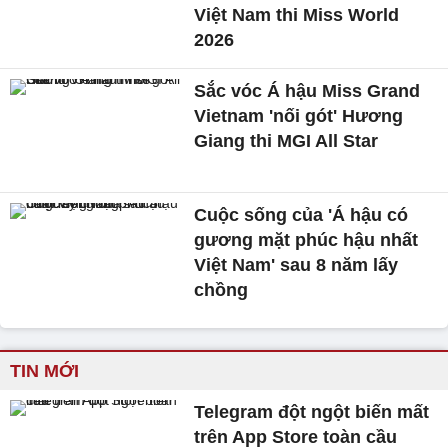
Việt Nam thi Miss World
2026
Sắc vóc Á hậu Miss Grand
Vietnam 'nối gót' Hương
Giang thi MGI All Star
Cuộc sống của 'Á hậu có
gương mặt phúc hậu nhất
Việt Nam' sau 8 năm lấy
chồng
TIN MỚI
Telegram đột ngột biến mất
trên App Store toàn cầu