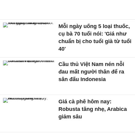
Mỗi ngày uống 5 loại thuốc,
cụ bà 70 tuổi nói: 'Giá như
chuẩn bị cho tuổi già từ tuổi
40'
Cầu thủ Việt Nam nén nỗi
đau mất người thân để ra
sân đấu Indonesia
Giá cà phê hôm nay:
Robusta tăng nhẹ, Arabica
giảm sâu