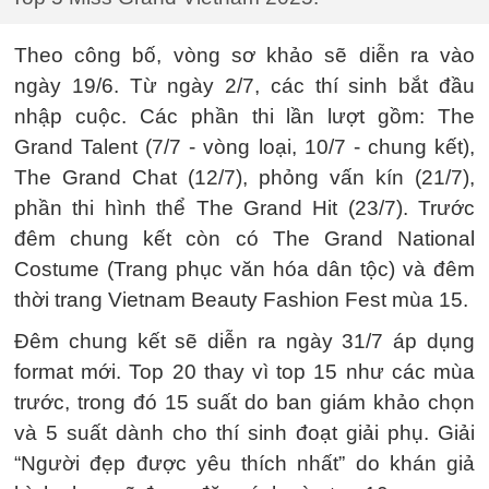
Theo công bố, vòng sơ khảo sẽ diễn ra vào
ngày 19/6. Từ ngày 2/7, các thí sinh bắt đầu
nhập cuộc. Các phần thi lần lượt gồm: The
Grand Talent (7/7 - vòng loại, 10/7 - chung kết),
The Grand Chat (12/7), phỏng vấn kín (21/7),
phần thi hình thể The Grand Hit (23/7). Trước
đêm chung kết còn có The Grand National
Costume (Trang phục văn hóa dân tộc) và đêm
thời trang Vietnam Beauty Fashion Fest mùa 15.
Đêm chung kết sẽ diễn ra ngày 31/7 áp dụng
format mới. Top 20 thay vì top 15 như các mùa
trước, trong đó 15 suất do ban giám khảo chọn
và 5 suất dành cho thí sinh đoạt giải phụ. Giải
“Người đẹp được yêu thích nhất” do khán giả