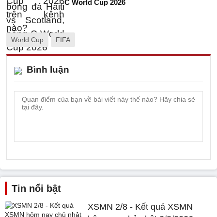
C World Cup 2026
World Cup
FIFA
Bình luận
Tin nổi bật
XSMN 2/8 - Kết quả XSMN