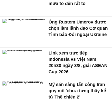
mưa to đến rất to
Ông Rustem Umerov được
chọn làm lãnh đạo Cơ quan
Tình báo Đối ngoại Ukraine
Link xem trực tiếp
Indonesia vs Việt Nam
20h30 ngày 3/8, giải ASEAN
Cup 2026
Mỹ sẵn sàng tấn công Iran
quy mô 'chưa từng thấy kể
từ Thế chiến 2'