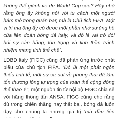
không thể giành vé dự World Cup sao? Hãy nhớ
rằng ông ấy không nói với tư cách một người
hâm mộ trong quán bar, mà là Chủ tịch FIFA. Một
vị trí mà ông ấy có được một phần nhờ sự ủng hộ
của liên đoàn bóng đá Italy, và đó là vai trò đòi
hỏi sự cân bằng, tôn trọng và tinh thần trách
nhiệm mang tính thể chế”.
LĐBĐ Italy (FIGC) cũng đã phản ứng trước phát
biểu của chủ tịch FIFA.
“Đó là một phát ngôn
thiếu tinh tế, một sự sa sút về phong thái đã làm
tổn thương lòng tự trọng của toàn thể cộng đồng
thể thao Ý”
, một nguồn tin từ nội bộ FIGC chia sẻ
với hãng thông tấn ANSA. FIGC cũng cho rằng
dù trong chiến thắng hay thất bại, bóng đá luôn
dạy cho chúng ta những giá trị
“mà đầu tiên