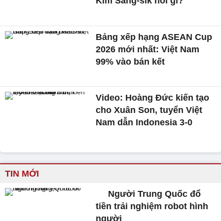
Kim Sang-sik nói gì?
Bảng xếp hạng ASEAN Cup
2026 mới nhất: Việt Nam
99% vào bán kết
Video: Hoàng Đức kiến tạo
cho Xuân Son, tuyển Việt
Nam dẫn Indonesia 3-0
TIN MỚI
Người Trung Quốc đổ
tiền trải nghiệm robot hình
người