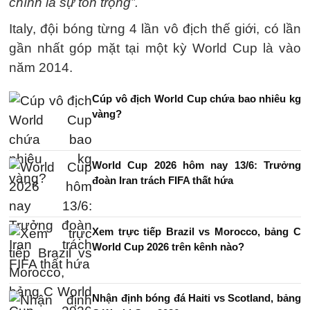
chính là sự tôn trọng”.
Italy, đội bóng từng 4 lần vô địch thế giới, có lần
gần nhất góp mặt tại một kỳ World Cup là vào
năm 2014.
Cúp vô địch World Cup chứa bao nhiêu kg
vàng?
World Cup 2026 hôm nay 13/6: Trưởng
đoàn Iran trách FIFA thất hứa
Xem trực tiếp Brazil vs Morocco, bảng C
World Cup 2026 trên kênh nào?
Nhận định bóng đá Haiti vs Scotland, bảng