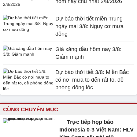
hôm nay chủ nhật 2/8/2026
Dự báo thời tiết miền Trung
ngày mai 3/8: Nguy cơ mưa
dông
Giá xăng dầu hôm nay 3/8:
Giảm mạnh
Dự báo thời tiết 3/8: Miền Bắc
có nơi mưa to đến rất to, đề
phòng dông lốc
CÙNG CHUYÊN MỤC
Trực tiếp họp báo
Indonesia 0-3 Việt Nam: HLV