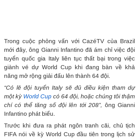
Trong cuộc phỏng vấn với CazéTV của Brazil
mới đây, ông Gianni Infantino đã ám chỉ việc đội
tuyển quốc gia Italy liên tục thất bại trong việc
giành vé dự World Cup khi đang bàn về khả
năng mở rộng giải đấu lên thành 64 đội.
“Có lẽ đội tuyển Italy sẽ đủ điều kiện tham dự
một kỳ
World Cup
có 64 đội, hoặc chúng tôi thậm
chí có thể tăng số đội lên tới 208”,
ông Gianni
Infantino phát biểu.
Trước khi đưa ra phát ngôn tranh cãi, chủ tịch
FIFA nói về kỳ World Cup đầu tiên trong lịch sử