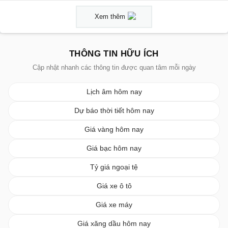
Xem thêm
THÔNG TIN HỮU ÍCH
Cập nhật nhanh các thông tin được quan tâm mỗi ngày
Lịch âm hôm nay
Dự báo thời tiết hôm nay
Giá vàng hôm nay
Giá bạc hôm nay
Tỷ giá ngoại tệ
Giá xe ô tô
Giá xe máy
Giá xăng dầu hôm nay