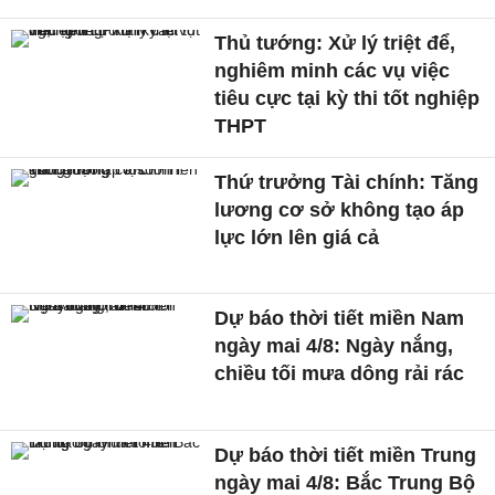
Thủ tướng: Xử lý triệt để,
nghiêm minh các vụ việc
tiêu cực tại kỳ thi tốt nghiệp
THPT
Thứ trưởng Tài chính: Tăng
lương cơ sở không tạo áp
lực lớn lên giá cả
Dự báo thời tiết miền Nam
ngày mai 4/8: Ngày nắng,
chiều tối mưa dông rải rác
Dự báo thời tiết miền Trung
ngày mai 4/8: Bắc Trung Bộ