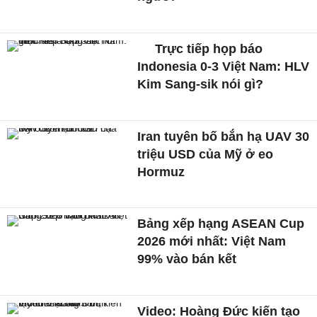
Trực tiếp họp báo
Indonesia 0-3 Việt Nam: HLV
Kim Sang-sik nói gì?
Iran tuyên bố bắn hạ UAV 30
triệu USD của Mỹ ở eo
Hormuz
Bảng xếp hạng ASEAN Cup
2026 mới nhất: Việt Nam
99% vào bán kết
Video: Hoàng Đức kiến tạo