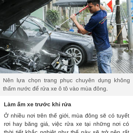
Nên lựa chọn trang phục chuyên dụng không
thấm nước để rửa xe ô tô vào mùa đông.
Làm ấm xe trước khi rửa
Ở nhiều nơi trên thế giới, mùa đông sẽ có tuyết
rơi hay băng giá, việc rửa xe tại những nơi có
thời tiết khắc nghiệt như thế này sẽ trở nên rất