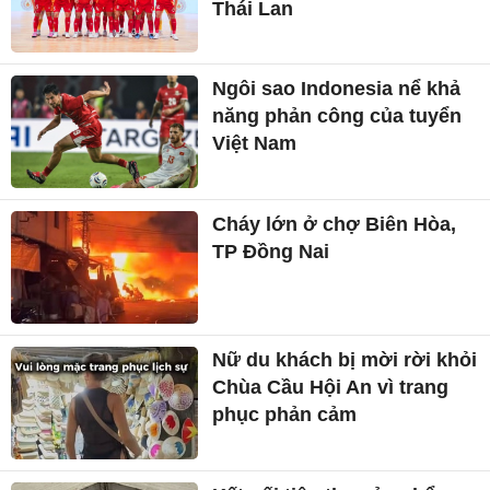
Thái Lan
Ngôi sao Indonesia nể khả
năng phản công của tuyển
Việt Nam
Cháy lớn ở chợ Biên Hòa,
TP Đồng Nai
Nữ du khách bị mời rời khỏi
Chùa Cầu Hội An vì trang
phục phản cảm