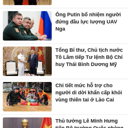
Ông Putin bổ nhiệm người
đứng đầu lực lượng UAV
Nga
Tổng Bí thư, Chủ tịch nước
Tô Lâm tiếp Tư lệnh Bộ Chỉ
huy Thái Bình Dương Mỹ
Chi tiết mức hỗ trợ cho
người di dời khẩn cấp khỏi
vùng thiên tai ở Lào Cai
Thủ tướng Lê Minh Hưng
tiếp Bộ trưởng Quốc phòng