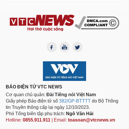
BÁO ĐIỆN TỬ VTC NEWS
Cơ quan chủ quản:
Đài Tiếng nói Việt Nam
Giấy phép Báo điện tử số
382/GP-BTTTT
do Bộ Thông
tin Truyền thông cấp lại ngày 12/10/2023.
Phó Tổng biên tập phụ trách:
Ngô Văn Hải
Hotline:
0855.911.911
| Email:
toasoan@vtcnews.vn