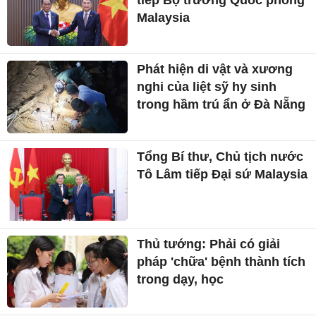
Malaysia
Phát hiện di vật và xương
nghi của liệt sỹ hy sinh
trong hầm trú ẩn ở Đà Nẵng
Tổng Bí thư, Chủ tịch nước
Tô Lâm tiếp Đại sứ Malaysia
Thủ tướng: Phải có giải
pháp 'chữa' bệnh thành tích
trong dạy, học