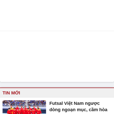
TIN MỚI
Futsal Việt Nam ngược
dòng ngoạn mục, cầm hòa