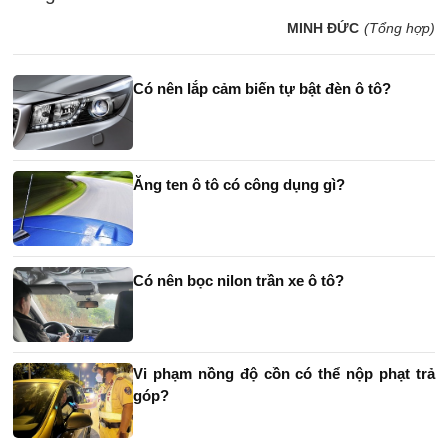
MINH ĐỨC
(Tổng hợp)
Có nên lắp cảm biến tự bật đèn ô tô?
Ăng ten ô tô có công dụng gì?
Có nên bọc nilon trần xe ô tô?
Vi phạm nồng độ cồn có thể nộp phạt trả
góp?