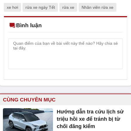
xe hơi
rửa xe ngày Tết
rửa xe
Nhân viên rửa xe
Bình luận
CÙNG CHUYÊN MỤC
Hướng dẫn tra cứu lịch sử
triệu hồi xe để tránh bị từ
chối đăng kiểm