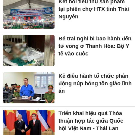
Kết nối tiêu thụ sản phẩm
tại phiên chợ HTX tỉnh Thái
Nguyên
Bé trai nghi bị bạo hành đến
tử vong ở Thanh Hóa: Bộ Y
tế vào cuộc
Kẻ điều hành tổ chức phản
động núp bóng tôn giáo lĩnh
án
Triển khai hiệu quả Thỏa
thuận hợp tác giữa Quốc
hội Việt Nam - Thái Lan