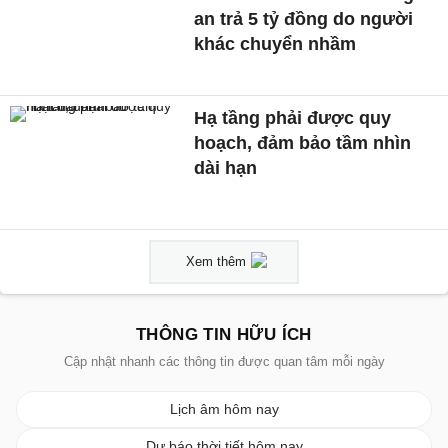
an trả 5 tỷ đồng do người
khác chuyển nhầm
Hạ tầng phải được quy
hoạch, đảm bảo tầm nhìn
dài hạn
Xem thêm
THÔNG TIN HỮU ÍCH
Cập nhật nhanh các thông tin được quan tâm mỗi ngày
Lịch âm hôm nay
Dự báo thời tiết hôm nay