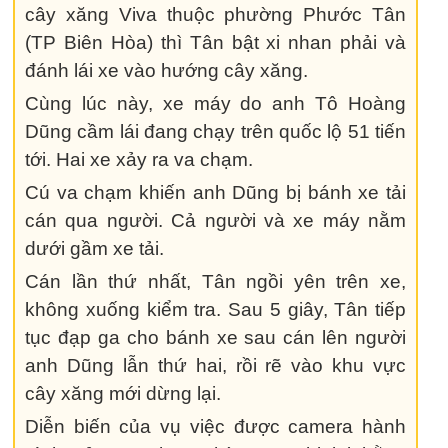
cây xăng Viva thuộc phường Phước Tân
(TP Biên Hòa) thì Tân bật xi nhan phải và
đánh lái xe vào hướng cây xăng.
Cùng lúc này, xe máy do anh Tô Hoàng
Dũng cầm lái đang chạy trên quốc lộ 51 tiến
tới. Hai xe xảy ra va chạm.
Cú va chạm khiến anh Dũng bị bánh xe tải
cán qua người. Cả người và xe máy nằm
dưới gầm xe tải.
Cán lần thứ nhất, Tân ngồi yên trên xe,
không xuống kiểm tra. Sau 5 giây, Tân tiếp
tục đạp ga cho bánh xe sau cán lên người
anh Dũng lẫn thứ hai, rồi rẽ vào khu vực
cây xăng mới dừng lại.
Diễn biến của vụ việc được camera hành