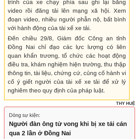
trình của xe chạy phía sau ghi lại bằng
video rồi đăng tải lên mạng xã hội. Xem
đoạn video, nhiều người phẫn nộ, bất bình
với hành động của tài xế xe tải.
Đến chiều 29/8, Giám đốc Công an tỉnh
Đồng Nai chỉ đạo các lực lượng có liên
quan khẩn trương, tổ chức các hoạt động
điều tra, khám nghiệm hiện trường, thu thập
thông tin, tài liệu, chứng cứ, củng cố hành vi
cố ý giết người của tài xế xe tải để xử lý
nghiêm theo quy định của pháp luật.
THY HUỆ
Dòng sự kiện:
Người đàn ông tử vong khi bị xe tải cán
qua 2 lần ở Đồng Nai