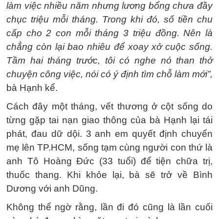
làm việc nhiều năm nhưng lương bổng chưa đầy
chục triệu mỗi tháng. Trong khi đó, số tiền chu
cấp cho 2 con mỗi tháng 3 triệu đồng. Nên là
chẳng còn lại bao nhiêu để xoay xở cuộc sống.
Tầm hai tháng trước, tôi có nghe nó than thở
chuyện công việc, nói có ý định tìm chỗ làm mới”,
bà Hạnh kể.
Cách đây một tháng, vết thương ở cột sống do
từng gặp tai nạn giao thông của bà Hạnh lại tái
phát, đau dữ dội. 3 anh em quyết định chuyển
mẹ lên TP.HCM, sống tạm cùng người con thứ là
anh Tô Hoàng Đức (33 tuổi) để tiện chữa trị,
thuốc thang. Khi khỏe lại, bà sẽ trở về Bình
Dương với anh Dũng.
Không thể ngờ rằng, lần đi đó cũng là lần cuối