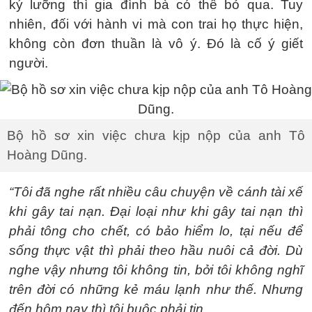
ký lưỡng thì gia đình bà có thể bỏ qua. Tuy
nhiên, đối với hành vi mà con trai họ thực hiện,
không còn đơn thuần là vô ý. Đó là cố ý giết
người.
Bộ hồ sơ xin việc chưa kịp nộp của anh Tô
Hoàng Dũng.
“Tôi đã nghe rất nhiều câu chuyện về cánh tài xế
khi gây tai nạn. Đại loại như khi gây tai nạn thì
phải tông cho chết, có bảo hiểm lo, tại nếu để
sống thực vật thì phải theo hầu nuôi cả đời. Dù
nghe vậy nhưng tôi không tin, bởi tôi không nghĩ
trên đời có những kẻ máu lạnh như thế. Nhưng
đến hôm nay thì tôi buộc phải tin.