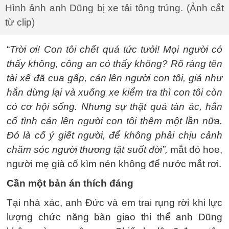
Hình ảnh anh Dũng bị xe tải tông trúng. (Ảnh cắt
từ clip)
“
Trời ơi! Con tôi chết quá tức tưởi! Mọi người có
thấy không, công an có thấy không? Rõ ràng tên
tài xế đã cua gấp, cán lên người con tôi, giá như
hắn dừng lại và xuống xe kiểm tra thì con tôi còn
có cơ hội sống. Nhưng sự thật quá tàn ác, hắn
cố tình cán lên người con tôi thêm một lần nữa.
Đó là cố ý giết người, để không phải chịu cảnh
chăm sóc người thương tật suốt đời”,
mắt đỏ hoe,
người mẹ già cố kìm nén không để nước mắt rơi.
Cần một bản án thích đáng
Tại nhà xác, anh Đức và em trai rụng rời khi lực
lượng chức năng bàn giao thi thể anh Dũng