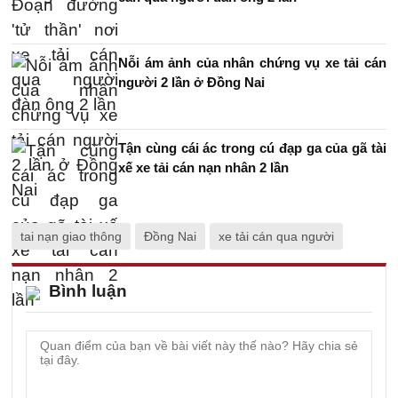
Nỗi ám ảnh của nhân chứng vụ xe tải cán
người 2 lần ở Đồng Nai
Tận cùng cái ác trong cú đạp ga của gã tài
xế xe tải cán nạn nhân 2 lần
tai nạn giao thông
Đồng Nai
xe tải cán qua người
Bình luận