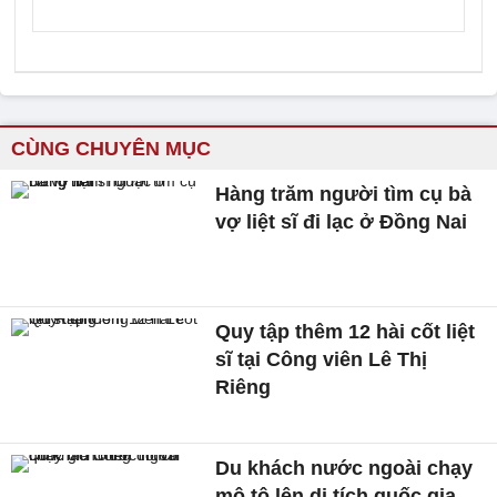
CÙNG CHUYÊN MỤC
Hàng trăm người tìm cụ bà
vợ liệt sĩ đi lạc ở Đồng Nai
Quy tập thêm 12 hài cốt liệt
sĩ tại Công viên Lê Thị
Riêng
Du khách nước ngoài chạy
mô tô lên di tích quốc gia