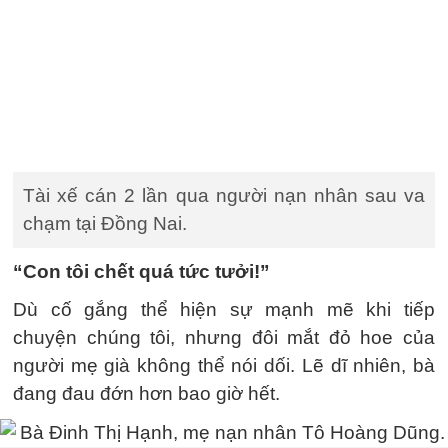
Tài xế cán 2 lần qua người nạn nhân sau va
chạm tại Đồng Nai.
“Con tôi chết quá tức tưởi!”
Dù cố gắng thể hiện sự mạnh mẽ khi tiếp
chuyện chúng tôi, nhưng đôi mắt đỏ hoe của
người mẹ già không thể nói dối. Lẽ dĩ nhiên, bà
đang đau đớn hơn bao giờ hết.