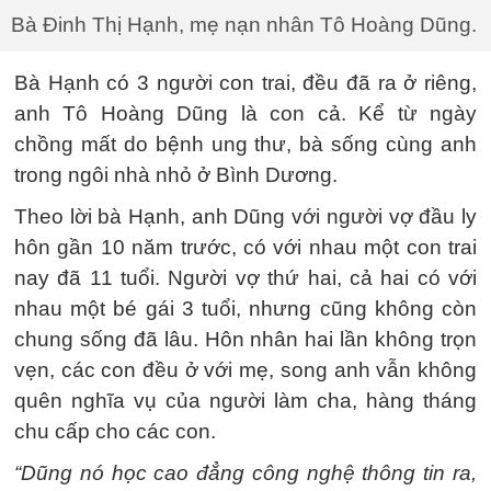
Bà Đinh Thị Hạnh, mẹ nạn nhân Tô Hoàng Dũng.
Bà Hạnh có 3 người con trai, đều đã ra ở riêng,
anh Tô Hoàng Dũng là con cả. Kể từ ngày
chồng mất do bệnh ung thư, bà sống cùng anh
trong ngôi nhà nhỏ ở Bình Dương.
Theo lời bà Hạnh, anh Dũng với người vợ đầu ly
hôn gần 10 năm trước, có với nhau một con trai
nay đã 11 tuổi. Người vợ thứ hai, cả hai có với
nhau một bé gái 3 tuổi, nhưng cũng không còn
chung sống đã lâu. Hôn nhân hai lần không trọn
vẹn, các con đều ở với mẹ, song anh vẫn không
quên nghĩa vụ của người làm cha, hàng tháng
chu cấp cho các con.
“Dũng nó học cao đẳng công nghệ thông tin ra,