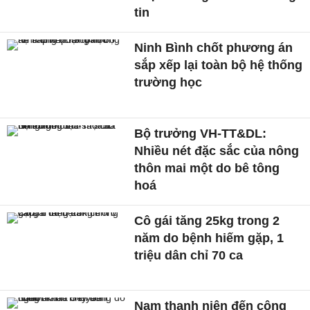
tin
Ninh Bình chốt phương án
sắp xếp lại toàn bộ hệ thống
trường học
Bộ trưởng VH-TT&DL:
Nhiều nét đặc sắc của nông
thôn mai một do bê tông
hoá
Cô gái tăng 25kg trong 2
năm do bệnh hiếm gặp, 1
triệu dân chỉ 70 ca
Nam thanh niên đến công