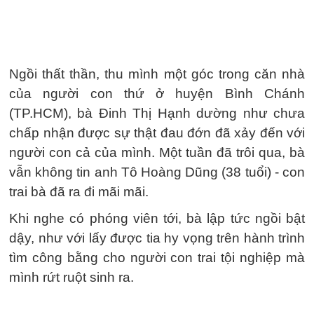
Ngồi thất thần, thu mình một góc trong căn nhà
của người con thứ ở huyện Bình Chánh
(TP.HCM), bà Đinh Thị Hạnh dường như chưa
chấp nhận được sự thật đau đớn đã xảy đến với
người con cả của mình. Một tuần đã trôi qua, bà
vẫn không tin anh Tô Hoàng Dũng (38 tuổi) - con
trai bà đã ra đi mãi mãi.
Khi nghe có phóng viên tới, bà lập tức ngồi bật
dậy, như với lấy được tia hy vọng trên hành trình
tìm công bằng cho người con trai tội nghiệp mà
mình rứt ruột sinh ra.