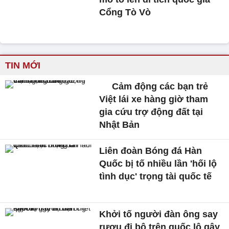
Cổng Tò Vò
TIN MỚI
Cảm động các bạn trẻ
Việt lái xe hàng giờ tham
gia cứu trợ động đất tại
Nhật Bản
Liên đoàn Bóng đá Hàn
Quốc bị tố nhiều lần 'hối lộ
tình dục' trọng tài quốc tế
Khởi tố người đàn ông say
rượu đi bộ trên quốc lộ gây