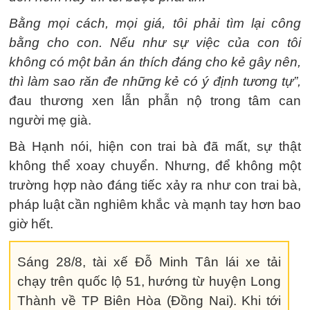
Bằng mọi cách, mọi giá, tôi phải tìm lại công
bằng cho con. Nếu như sự việc của con tôi
không có một bản án thích đáng cho kẻ gây nên,
thì làm sao răn đe những kẻ có ý định tương tự”,
đau thương xen lẫn phẫn nộ trong tâm can
người mẹ già.
Bà Hạnh nói, hiện con trai bà đã mất, sự thật
không thể xoay chuyển. Nhưng, để không một
trường hợp nào đáng tiếc xảy ra như con trai bà,
pháp luật cần nghiêm khắc và mạnh tay hơn bao
giờ hết.
Sáng 28/8, tài xế Đỗ Minh Tân lái xe tải
chạy trên quốc lộ 51, hướng từ huyện Long
Thành về TP Biên Hòa (Đồng Nai). Khi tới