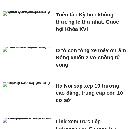
Triệu tập Kỳ họp không
thường lệ thứ nhất, Quốc
hội Khóa XVI
Ô tô con tông xe máy ở Lâm
Đồng khiến 2 vợ chồng tử
vong
Hà Nội sắp xếp 19 trường
cao đẳng, trung cấp còn 10
cơ sở
Link xem trực tiếp
Indonesia vs Campuchia