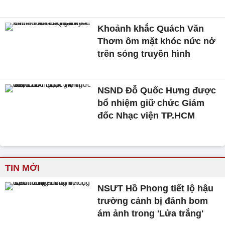
Khoảnh khắc Quách Văn
Thơm ôm mặt khóc nức nở
trên sóng truyền hình
NSND Đỗ Quốc Hưng được
bổ nhiệm giữ chức Giám
đốc Nhạc viện TP.HCM
TIN MỚI
NSƯT Hồ Phong tiết lộ hậu
trường cảnh bị đánh bom
ám ảnh trong 'Lửa trắng'