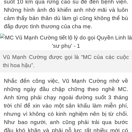
suốt 10 km qua rừng cao su để đến bệnh viện.
Những hình ảnh đó khiến anh nhớ mãi và luôn
cảm thấy bản thân dù làm gì cũng không thể bù
đắp được tình thương của cha mẹ.
Vũ Mạnh Cường được gọi là “MC của các cuộc
thi hoa hậu”.
Nhắc đến công việc, Vũ Mạnh Cường nhớ về
những ngày đầu chập chững theo nghề MC.
Anh từng phải chạy ngoài đường suốt 3 tháng
trời chỉ để xin vào một sân khấu làm miễn phí,
nhưng vì không có kinh nghiệm nên bị từ chối.
Như bao người, anh cũng phải trải qua bước
đầu khó khăn và phải nỗ lực rất nhiều mới có