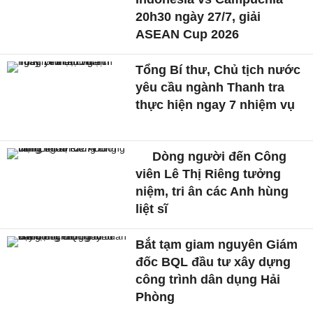
20h30 ngày 27/7, giải
ASEAN Cup 2026
Tổng Bí thư, Chủ tịch nước
yêu cầu ngành Thanh tra
thực hiện ngay 7 nhiệm vụ
Dòng người đến Công
viên Lê Thị Riêng tưởng
niệm, tri ân các Anh hùng
liệt sĩ
Bắt tạm giam nguyên Giám
đốc BQL đầu tư xây dựng
công trình dân dụng Hải
Phòng