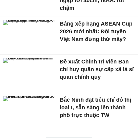
ngập tới 40cm, nước rút
chậm
Bảng xếp hạng ASEAN Cup
2026 mới nhất: Đội tuyển
Việt Nam đứng thứ mấy?
Đề xuất Chính trị viên Ban
chỉ huy quân sự cấp xã là sĩ
quan chính quy
Bắc Ninh đạt tiêu chí đô thị
loại I, sẵn sàng lên thành
phố trực thuộc TW