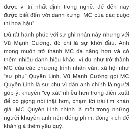
được vị trí nhất định trong nghề, để đến nay
được biết đến với danh xưng “MC của các cuộc
thi hoa hậu”.
Dù rất hạnh phúc với sự ghi nhận này nhưng với
Vũ Mạnh Cường, đó chỉ là sự khởi đầu. Anh
mong muốn trở thành MC đa năng hơn và có
thêm nhiều danh hiệu khác, ví dụ như trở thành
MC của các chương trình nhân văn, xã hội như
“sư phụ” Quyền Linh. Vũ Mạnh Cường gọi MC
Quyền Linh là sư phụ vì đàn anh chính là người
góp ý, khuyên “cọ xát” nhiều hơn trong diễn xuất
để có giọng nói thật hơn, chạm tới trái tim khán
giả. MC Quyền Linh chính là một trong những
người khuyên anh nên đóng phim, đóng kịch để
khán giả thêm yêu quý.