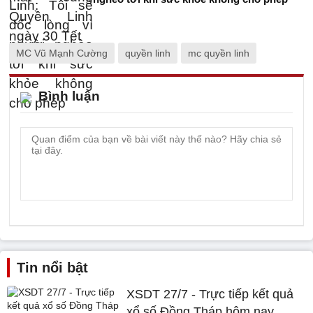
MC Vũ Mạnh Cường
quyền linh
mc quyền linh
Bình luận
Tin nổi bật
XSDT 27/7 - Trực tiếp kết quả
xổ số Đồng Tháp hôm nay