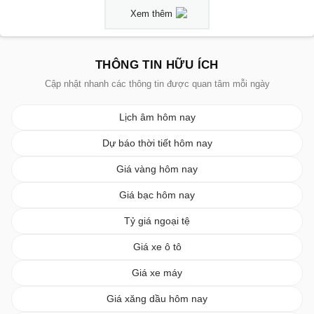
Xem thêm
THÔNG TIN HỮU ÍCH
Cập nhật nhanh các thông tin được quan tâm mỗi ngày
Lịch âm hôm nay
Dự báo thời tiết hôm nay
Giá vàng hôm nay
Giá bạc hôm nay
Tỷ giá ngoại tệ
Giá xe ô tô
Giá xe máy
Giá xăng dầu hôm nay