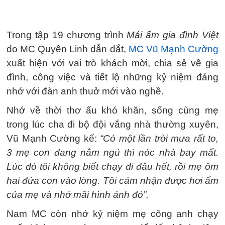
Trong tập 19 chương trình
Mái ấm gia đình Việt
do MC Quyền Linh dẫn dắt,
MC Vũ Mạnh Cường
xuất hiện với vai trò khách mời, chia sẻ về gia
đình, công việc và tiết lộ những kỷ niệm đáng
nhớ với đàn anh thuở mới vào nghề.
Nhớ về thời thơ ấu khó khăn, sống cùng mẹ
trong lúc cha đi bộ đội vắng nhà thường xuyên,
Vũ Mạnh Cường kể:
“Có một lần trời mưa rất to,
3 mẹ con đang nằm ngủ thì nóc nhà bay mất.
Lúc đó tôi không biết chạy đi đâu hết, rồi mẹ ôm
hai đứa con vào lòng. Tôi cảm nhận được hơi ấm
của mẹ và nhớ mãi hình ảnh đó”.
Nam MC còn nhớ kỷ niệm mẹ cõng anh chạy