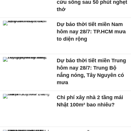
cứu sống sau 50 phút nghẹt
thở
Dự báo thời tiết miền Nam
hôm nay 28/7: TP.HCM mưa
to diện rộng
Dự báo thời tiết miền Trung
hôm nay 28/7: Trung Bộ
nắng nóng, Tây Nguyên có
mưa
Chi phí xây nhà 2 tầng mái
Nhật 100m² bao nhiêu?