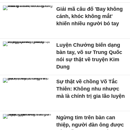
Giải mã câu đố 'Bay không
cánh, khóc không mắt'
khiến nhiều người bó tay
Luyện Chưởng biến dạng
bàn tay, võ sư Trung Quốc
nói sự thật về truyện Kim
Dung
Sự thật về chồng Võ Tắc
Thiên: Không nhu nhược
mà là chính trị gia lão luyện
Ngừng tim trên bàn can
thiệp, người đàn ông được