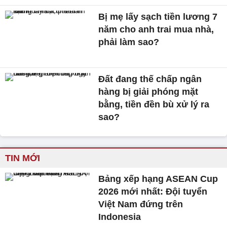
Bị mẹ lấy sạch tiền lương 7
năm cho anh trai mua nhà,
phải làm sao?
Đất đang thế chấp ngân
hàng bị giải phóng mặt
bằng, tiền đền bù xử lý ra
sao?
TIN MỚI
Bảng xếp hạng ASEAN Cup
2026 mới nhất: Đội tuyển
Việt Nam đứng trên
Indonesia