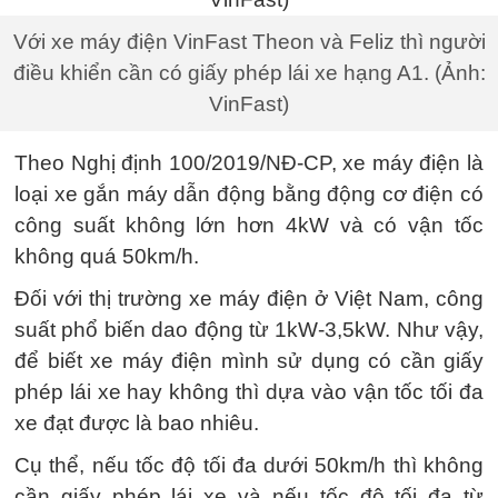
Với xe máy điện VinFast Theon và Feliz thì người
điều khiển cần có giấy phép lái xe hạng A1. (Ảnh:
VinFast)
Theo Nghị định 100/2019/NĐ-CP, xe máy điện là
loại xe gắn máy dẫn động bằng động cơ điện có
công suất không lớn hơn 4kW và có vận tốc
không quá 50km/h.
Đối với thị trường xe máy điện ở Việt Nam, công
suất phổ biến dao động từ 1kW-3,5kW. Như vậy,
để biết xe máy điện mình sử dụng có cần giấy
phép lái xe hay không thì dựa vào vận tốc tối đa
xe đạt được là bao nhiêu.
Cụ thể, nếu tốc độ tối đa dưới 50km/h thì không
cần giấy phép lái xe và nếu tốc độ tối đa từ