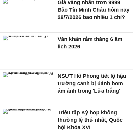
Giá vàng nhẫn trơn 9999
Bảo Tín Minh Châu hôm nay
28/7/2026 bao nhiêu 1 chỉ?
Văn khấn rằm tháng 6 âm
lịch 2026
NSƯT Hồ Phong tiết lộ hậu
trường cảnh bị đánh bom
ám ảnh trong 'Lửa trắng'
Triệu tập Kỳ họp không
thường lệ thứ nhất, Quốc
hội Khóa XVI