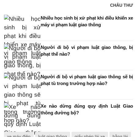
CHÂU THƯ
Nhiều học sinh bị xử phạt khi điều khiển xe
máy vi phạm luật giao thông
Người đi bộ vi phạm luật giao thông, bị
phạt thế nào?
Người đi bộ vi phạm luật giao thông sẽ bị
phạt tù trong trường hợp nào?
Xe nào dừng đúng quy định Luật Giao
thông đường bộ?
xe máy điện
luật giao thông
giấy phép lái xe
bằng lái