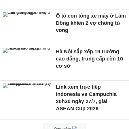
Ô tô con tông xe máy ở Lâm
Đồng khiến 2 vợ chồng tử
vong
Hà Nội sắp xếp 19 trường
cao đẳng, trung cấp còn 10
cơ sở
Link xem trực tiếp
Indonesia vs Campuchia
20h30 ngày 27/7, giải
ASEAN Cup 2026
Xem thêm