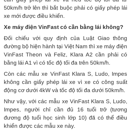
50km/h trở lên thì bắt buộc phải có giấy phép lái
xe mới được điều khiển.
Xe máy điện VinFast có cần bằng lái không?
Đối chiếu với quy định của Luật Giao thông
đường bộ hiện hành tại Việt Nam thì xe máy điện
VinFast Theon và Feliz, Klara A2 cần phải có
bằng lái A1 vì có tốc độ tối đa trên 50km/h.
Còn các mẫu xe VinFast Klara S, Ludo, Impes
không cần giấy phép lái xe vì xe có công suất
động cơ dưới 4kW và tốc độ tối đa dưới 50km/h.
Như vậy, với các mẫu xe VinFast Klara S, Ludo,
Impes, người chỉ cần đủ 16 tuổi trở (tương
đương độ tuổi học sinh lớp 10) đã có thể điều
khiển được các mẫu xe này.