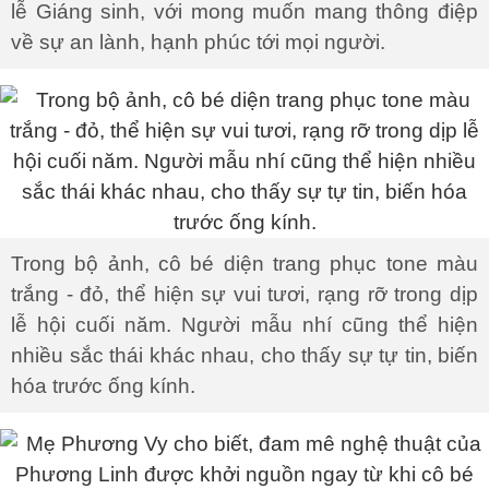
lễ Giáng sinh, với mong muốn mang thông điệp
về sự an lành, hạnh phúc tới mọi người.
Trong bộ ảnh, cô bé diện trang phục tone màu
trắng - đỏ, thể hiện sự vui tươi, rạng rỡ trong dịp
lễ hội cuối năm. Người mẫu nhí cũng thể hiện
nhiều sắc thái khác nhau, cho thấy sự tự tin, biến
hóa trước ống kính.