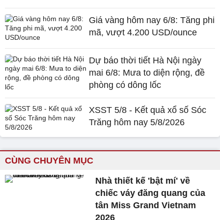
Giá vàng hôm nay 6/8: Tăng phi
mã, vượt 4.200 USD/ounce
Dự báo thời tiết Hà Nội ngày
mai 6/8: Mưa to diện rộng, đề
phòng có dông lốc
XSST 5/8 - Kết quả xổ số Sóc
Trăng hôm nay 5/8/2026
CÙNG CHUYÊN MỤC
Nhà thiết kế 'bật mí' về
chiếc váy đăng quang của
tân Miss Grand Vietnam
2026