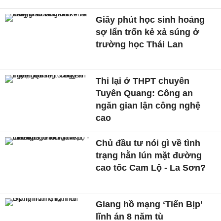
Giây phút học sinh hoảng
sợ lẩn trốn kẻ xả súng ở
trường học Thái Lan
Thi lại ở THPT chuyên
Tuyên Quang: Công an
ngăn gian lận công nghệ
cao
Chủ đầu tư nói gì về tình
trạng hằn lún mặt đường
cao tốc Cam Lộ - La Sơn?
Giang hồ mạng ‘Tiến Bịp’
lĩnh án 8 năm tù