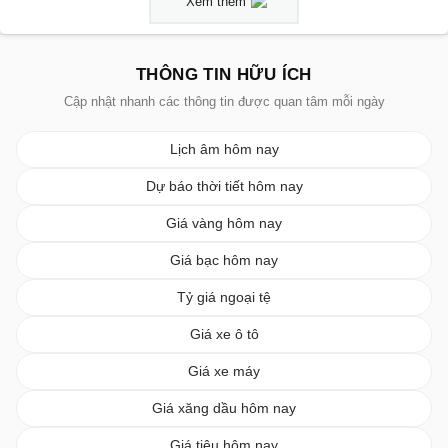
Xem thêm
THÔNG TIN HỮU ÍCH
Cập nhật nhanh các thông tin được quan tâm mỗi ngày
Lịch âm hôm nay
Dự báo thời tiết hôm nay
Giá vàng hôm nay
Giá bạc hôm nay
Tỷ giá ngoại tệ
Giá xe ô tô
Giá xe máy
Giá xăng dầu hôm nay
Giá tiêu hôm nay