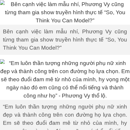
Bên cạnh việc làm mẫu nhí, Phương Vy cũng
từng tham gia show truyền hình thực tế “So, You
Think You Can Model?”
“Em luôn thần tượng những người phụ nữ xinh
đẹp và thành công trên con đường họ lựa chọn.
Em sẽ theo đuổi đam mê từ nhỏ của mình, hy