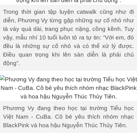
Trong thời gian tập luyện catwalk cũng như đi
diễn, Phương Vy từng gặp những sự cố nhỏ như
tà váy quá dài, trang phục nặng, cồng kềnh. Tuy
vậy, mẫu nhí 10 tuổi luôn tỏ ra tự tin: “Với em, đó
đều là những sự cố nhỏ và có thể xử lý được.
Điều quan trọng khi lên sàn diễn là phải chủ
động”.
Phương Vy đang theo học tại trường Tiểu học
Việt Nam - CuBa. Cô bé yêu thích nhóm nhạc
BlackPink và hoa hậu Nguyễn Thúc Thủy Tiên.