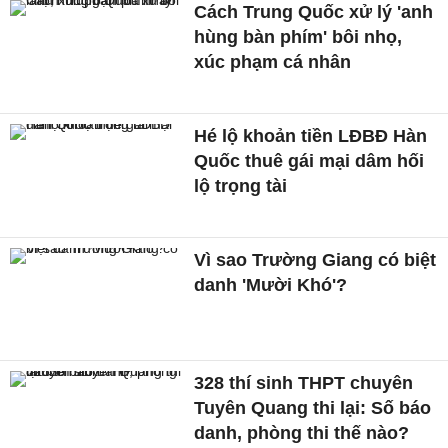
Cách Trung Quốc xử lý 'anh
hùng bàn phím' bôi nhọ,
xúc phạm cá nhân
Hé lộ khoản tiền LĐBĐ Hàn
Quốc thuê gái mại dâm hối
lộ trọng tài
Vì sao Trường Giang có biệt
danh 'Mười Khó'?
328 thí sinh THPT chuyên
Tuyên Quang thi lại: Số báo
danh, phòng thi thế nào?