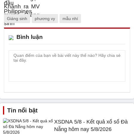
Giáng sinh
phương vy
mẫu nhí
Bình luận
Tin nổi bật
XSDNA 5/8 - Kết quả xổ số Đà
Nẵng hôm nay 5/8/2026