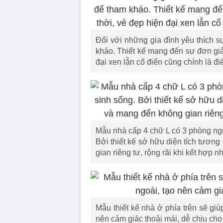
Đối với những gia đình yêu thích s
kháo. Thiết kế mang đến sự đơn giản
đại xen lẫn cổ điển cũng chính là đ
Mẫu nhà cấp 4 chữ L có 3 phòng ngủ
Bởi thiết kế sở hữu diện tích tươn
gian riêng tư, rộng rãi khi kết hợp
Mẫu thiết kế nhà ở phía trên sẽ gi
nên cảm giác thoải mái, dễ chịu cho