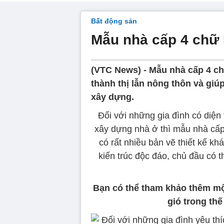
Bất động sản
Mẫu nhà cấp 4 chữ L
(VTC News) -
Mẫu nhà cấp 4 ch
thành thị lẫn nông thôn và giú
xây dựng.
Đối với những gia đình có diện t
xây dựng nhà ở thì mẫu nhà cấp
có rất nhiều bản vẽ thiết kế k
kiến trúc độc đáo, chủ đầu có 
Bạn có thể tham khảo thêm mộ
gió trong thế