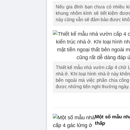
Nếu gia đình bạn chưa có nhiều ki
khung nhôm kính sẽ tiết kiệm được 
này cũng vẫn sẽ đảm bảo được không
Thiết kế mẫu nhà vườn cấp 4 chữ L 
nhà ở. Khi loại hình nhà ở này khôn
bên ngoài mà việc phân chia công
được những tiện nghi thường ngày.
Một số mẫu nhà
thấp