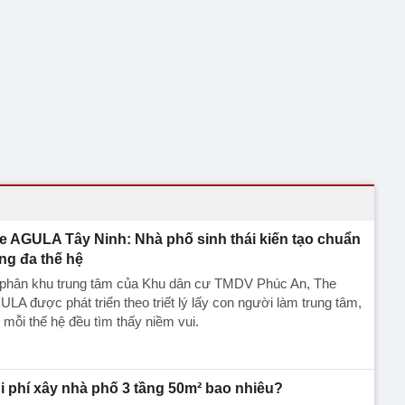
e AGULA Tây Ninh: Nhà phố sinh thái kiến tạo chuẩn
ng đa thế hệ
 phân khu trung tâm của Khu dân cư TMDV Phúc An, The
LA được phát triển theo triết lý lấy con người làm trung tâm,
 mỗi thế hệ đều tìm thấy niềm vui.
i phí xây nhà phố 3 tầng 50m² bao nhiêu?