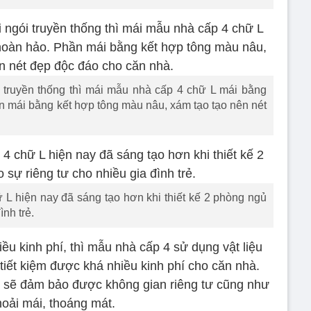
 truyền thống thì mái mẫu nhà cấp 4 chữ L mái bằng
n mái bằng kết hợp tông màu nâu, xám tạo tạo nên nét
 hiện nay đã sáng tạo hơn khi thiết kế 2 phòng ngủ
nh trẻ.