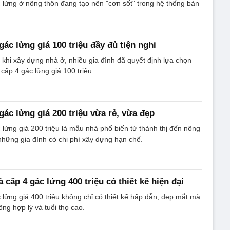
lửng ở nông thôn đang tạo nên "cơn sốt" trong hệ thống bản
ác lửng giá 100 triệu đầy đủ tiện nghi
í khi xây dựng nhà ở, nhiều gia đình đã quyết định lựa chọn
ấp 4 gác lửng giá 100 triệu.
gác lửng giá 200 triệu vừa rẻ, vừa đẹp
lửng giá 200 triệu là mẫu nhà phổ biến từ thành thị đến nông
những gia đình có chi phí xây dựng hạn chế.
cấp 4 gác lửng 400 triệu có thiết kế hiện đại
lửng giá 400 triệu không chỉ có thiết kế hấp dẫn, đẹp mắt mà
công hợp lý và tuổi thọ cao.