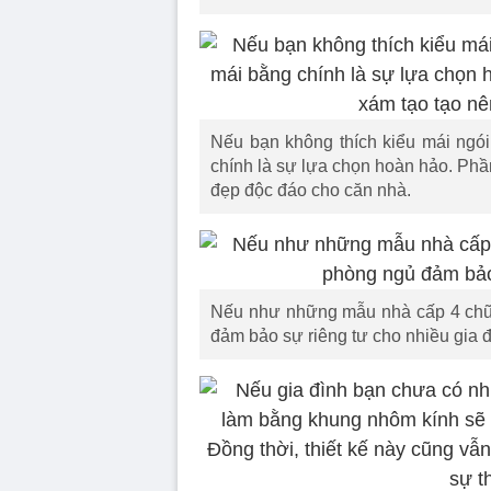
Nếu bạn không thích kiểu mái ngói
chính là sự lựa chọn hoàn hảo. Phầ
đẹp độc đáo cho căn nhà.
Nếu như những mẫu nhà cấp 4 chữ L
đảm bảo sự riêng tư cho nhiều gia đì