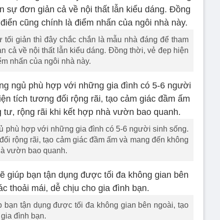
ự tối giản thì đây chắc chắn là mẫu nhà đáng để tham
 cả về nội thất lẫn kiểu dáng. Đồng thời, vẻ đẹp hiện
iểm nhấn của ngôi nhà này.
 phù hợp với những gia đình có 5-6 người sinh sống.
g đối rộng rãi, tạo cảm giác đầm ấm và mang đến không
 nhà vườn bao quanh.
úp bạn tận dụng được tối đa không gian bên ngoài, tạo
 gia đình bạn.