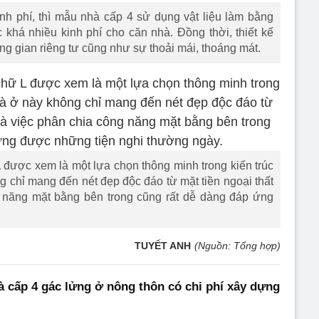
nh phí, thì mẫu nhà cấp 4 sử dụng vật liệu làm bằng
khá nhiều kinh phí cho căn nhà. Đồng thời, thiết kế
 gian riêng tư cũng như sự thoải mái, thoáng mát.
được xem là một lựa chọn thông minh trong kiến trúc
g chỉ mang đến nét đẹp độc đáo từ mặt tiền ngoại thất
 năng mặt bằng bên trong cũng rất dễ dàng đáp ứng
TUYẾT ANH
(Nguồn: Tổng hợp)
 cấp 4 gác lửng ở nông thôn có chi phí xây dựng