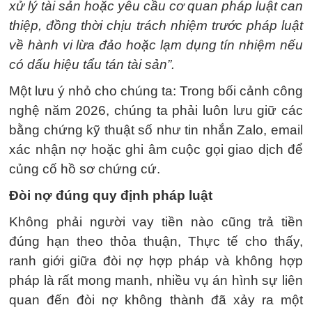
xử lý tài sản hoặc yêu cầu cơ quan pháp luật can
thiệp, đồng thời chịu trách nhiệm trước pháp luật
về hành vi lừa đảo hoặc lạm dụng tín nhiệm nếu
có dấu hiệu tẩu tán tài sản”.
Một lưu ý nhỏ cho chúng ta: Trong bối cảnh công
nghệ năm 2026, chúng ta phải luôn lưu giữ các
bằng chứng kỹ thuật số như tin nhắn Zalo, email
xác nhận nợ hoặc ghi âm cuộc gọi giao dịch để
củng cố hồ sơ chứng cứ.
Đòi nợ đúng quy định pháp luật
Không phải người vay tiền nào cũng trả tiền
đúng hạn theo thỏa thuận, Thực tế cho thấy,
ranh giới giữa đòi nợ hợp pháp và không hợp
pháp là rất mong manh, nhiều vụ án hình sự liên
quan đến đòi nợ không thành đã xảy ra một