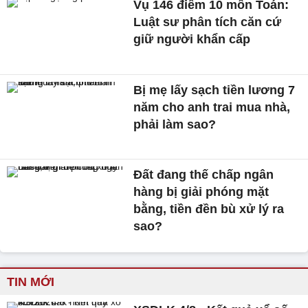
Vụ 146 điểm 10 môn Toán:
Luật sư phân tích căn cứ
giữ người khẩn cấp
Bị mẹ lấy sạch tiền lương 7
năm cho anh trai mua nhà,
phải làm sao?
Đất đang thế chấp ngân
hàng bị giải phóng mặt
bằng, tiền đền bù xử lý ra
sao?
TIN MỚI