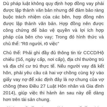
Dù pháp luật không quy định hợp đồng vay phải
được lập thành văn bản nhưng để đảm bảo ràng
buộc trách nhiệm của các bên, hợp đồng nên
được lập thành văn bản. Hợp đồng nên được
công chứng để bảo vệ quyền và lợi ích hợp
pháp của bên cho vay; Trong đó hình thức và
chủ thể: “Rõ người, rõ việc”
Chủ thể: Phải ghi đầy đủ thông tin từ CCCD/Hộ
chiếu (Số, ngày cấp, nơi cấp), địa chỉ thường trú
và địa chỉ cư trú thực tế. Nếu người vay đã kết
hôn, phải yêu cầu cả hai vợ chồng cùng ký vào
giấy vay nợ để xác định đây là nợ chung của vợ
chồng (theo Điều 27 Luật Hôn nhân và Gia đình
2014), giúp việc thi hành án sau này dễ dàng
hơn trên tài sản chung.