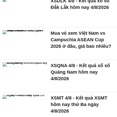
XSDLK 4/8 - Kết quả xổ số
Đắk Lắk hôm nay 4/8/2026
Mua vé xem Việt Nam vs
Campuchia ASEAN Cup
2026 ở đâu, giá bao nhiêu?
XSQNA 4/8 - Kết quả xổ số
Quảng Nam hôm nay
4/8/2026
XSMT 4/8 - Kết quả XSMT
hôm nay thứ Ba ngày
4/8/2026