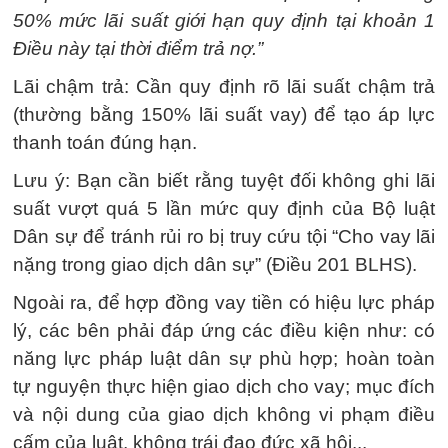
50% mức lãi suất giới hạn quy định tại khoản 1
Điều này tại thời điểm trả nợ.”
Lãi chậm trả: Cần quy định rõ lãi suất chậm trả
(thường bằng 150% lãi suất vay) để tạo áp lực
thanh toán đúng hạn.
Lưu ý: Bạn cần biết rằng tuyệt đối không ghi lãi
suất vượt quá 5 lần mức quy định của Bộ luật
Dân sự để tránh rủi ro bị truy cứu tội “Cho vay lãi
nặng trong giao dịch dân sự” (Điều 201 BLHS).
Ngoài ra, để hợp đồng vay tiền có hiệu lực pháp
lý, các bên phải đáp ứng các điều kiện như: có
năng lực pháp luật dân sự phù hợp; hoàn toàn
tự nguyện thực hiện giao dịch cho vay; mục đích
và nội dung của giao dịch không vi phạm điều
cấm của luật, không trái đạo đức xã hội...