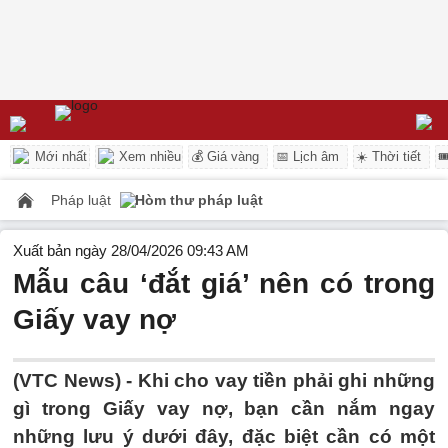
Mới nhất
Xem nhiều
💰 Giá vàng
📅 Lịch âm
☀️ Thời tiết

Pháp luật
Hòm thư pháp luật
Xuất bản ngày 28/04/2026 09:43 AM
Mẫu câu ‘đắt giá’ nên có trong
Giấy vay nợ
(VTC News) -
Khi cho vay tiền phải ghi những
gì trong Giấy vay nợ, bạn cần nắm ngay
những lưu ý dưới đây, đặc biệt cần có một