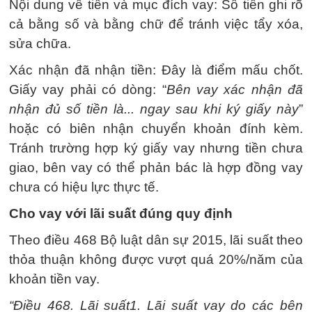
Nội dung về tiền và mục đích vay: Số tiền ghi rõ
cả bằng số và bằng chữ để tránh việc tẩy xóa,
sửa chữa.
Xác nhận đã nhận tiền: Đây là điểm mấu chốt.
Giấy vay phải có dòng: “
Bên vay xác nhận đã
nhận đủ số tiền là... ngay sau khi ký giấy này
”
hoặc có biên nhận chuyển khoản đính kèm.
Tránh trường hợp ký giấy vay nhưng tiền chưa
giao, bên vay có thể phản bác là hợp đồng vay
chưa có hiệu lực thực tế.
Cho vay với lãi suất đúng quy định
Theo điều 468 Bộ luật dân sự 2015, lãi suất theo
thỏa thuận không được vượt quá 20%/năm của
khoản tiền vay.
“Điều 468. Lãi suất1. Lãi suất vay do các bên