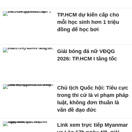
TP.HCM dự kiến cấp cho
mỗi học sinh hơn 1 triệu
đồng để học bơi
Giải bóng đá nữ VĐQG
2026: TP.HCM I tăng tốc
Chủ tịch Quốc hội: Tiêu cực
trong thi cử là vi phạm pháp
luật, không đơn thuần là
vấn đề đạo đức
Link xem trực tiếp Myanmar