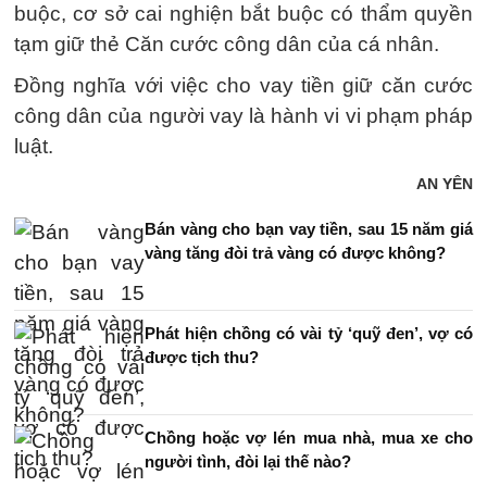
buộc, cơ sở cai nghiện bắt buộc có thẩm quyền
tạm giữ thẻ Căn cước công dân của cá nhân.
Đồng nghĩa với việc cho vay tiền giữ căn cước
công dân của người vay là hành vi vi phạm pháp
luật.
AN YÊN
Bán vàng cho bạn vay tiền, sau 15 năm giá
vàng tăng đòi trả vàng có được không?
Phát hiện chồng có vài tỷ ‘quỹ đen’, vợ có
được tịch thu?
Chồng hoặc vợ lén mua nhà, mua xe cho
người tình, đòi lại thế nào?