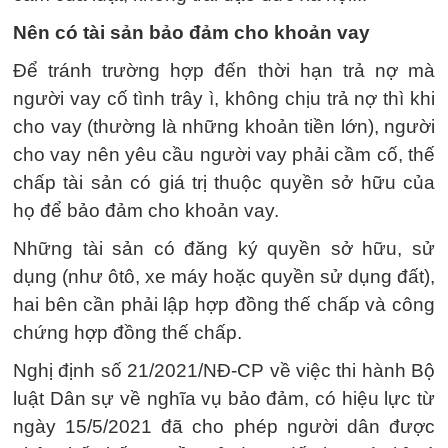
Nên có tài sản bảo đảm cho khoản vay
Để tránh trường hợp đến thời hạn trả nợ mà
người vay cố tình trây ì, không chịu trả nợ thì khi
cho vay (thường là những khoản tiền lớn), người
cho vay nên yêu cầu người vay phải cầm cố, thế
chấp tài sản có giá trị thuộc quyền sở hữu của
họ để bảo đảm cho khoản vay.
Những tài sản có đăng ký quyền sở hữu, sử
dụng (như ôtô, xe máy hoặc quyền sử dụng đất),
hai bên cần phải lập hợp đồng thế chấp và công
chứng hợp đồng thế chấp.
Nghị định số 21/2021/NĐ-CP về việc thi hành Bộ
luật Dân sự về nghĩa vụ bảo đảm, có hiệu lực từ
ngày 15/5/2021 đã cho phép người dân được