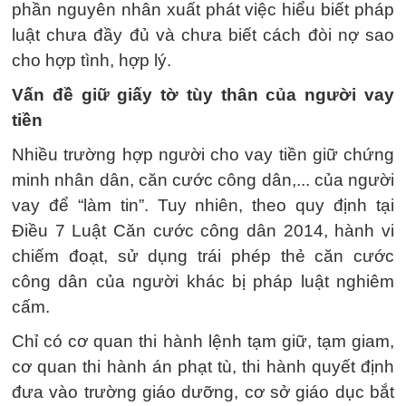
phần nguyên nhân xuất phát việc hiểu biết pháp
luật chưa đầy đủ và chưa biết cách đòi nợ sao
cho hợp tình, hợp lý.
Vấn đề giữ giấy tờ tùy thân của người vay
tiền
Nhiều trường hợp người cho vay tiền giữ chứng
minh nhân dân, căn cước công dân,... của người
vay để “làm tin”. Tuy nhiên, theo quy định tại
Điều 7 Luật Căn cước công dân 2014, hành vi
chiếm đoạt, sử dụng trái phép thẻ căn cước
công dân của người khác bị pháp luật nghiêm
cấm.
Chỉ có cơ quan thi hành lệnh tạm giữ, tạm giam,
cơ quan thi hành án phạt tù, thi hành quyết định
đưa vào trường giáo dưỡng, cơ sở giáo dục bắt