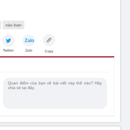
náo loạn
Zalo
Twitter
Zalo
Copy