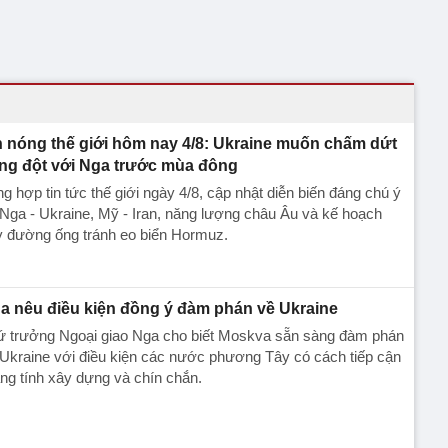
n nóng thế giới hôm nay 4/8: Ukraine muốn chấm dứt
ng đột với Nga trước mùa đông
g hợp tin tức thế giới ngày 4/8, cập nhật diễn biến đáng chú ý
Nga - Ukraine, Mỹ - Iran, năng lượng châu Âu và kế hoạch
y đường ống tránh eo biển Hormuz.
a nêu điều kiện đồng ý đàm phán về Ukraine
ứ trưởng Ngoại giao Nga cho biết Moskva sẵn sàng đàm phán
Ukraine với điều kiện các nước phương Tây có cách tiếp cận
g tính xây dựng và chín chắn.