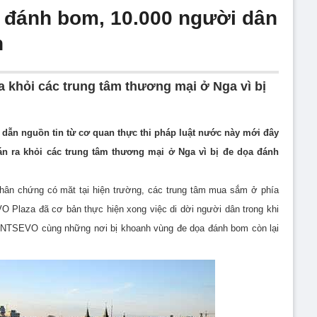
 đánh bom, 10.000 người dân
n
a khỏi các trung tâm thương mại ở Nga vì bị
dẫn nguồn tin từ cơ quan thực thi pháp luật nước này mới đây
án ra khỏi các trung tâm thương mại ở Nga vì bị đe dọa đánh
hân chứng có măt tại hiện trường, các trung tâm mua sắm ở phía
Plaza đã cơ bản thực hiện xong việc di dời người dân trong khi
NTSEVO cùng những nơi bị khoanh vùng đe dọa đánh bom còn lại