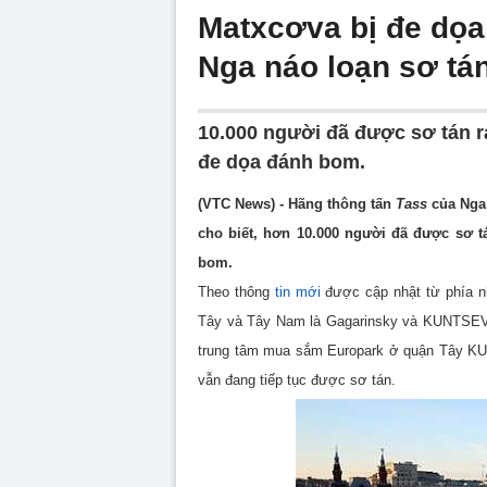
Matxcơva bị đe dọa
Nga náo loạn sơ tá
10.000 người đã được sơ tán r
đe dọa đánh bom.
(VTC News) - Hãng thông tấn
Tass
của Nga 
cho biết, hơn 10.000 người đã được sơ t
bom.
Theo thông
tin mới
được cập nhật từ phía n
Tây và Tây Nam là Gagarinsky và KUNTSEVO 
trung tâm mua sắm Europark ở quận Tây KU
vẫn đang tiếp tục được sơ tán.