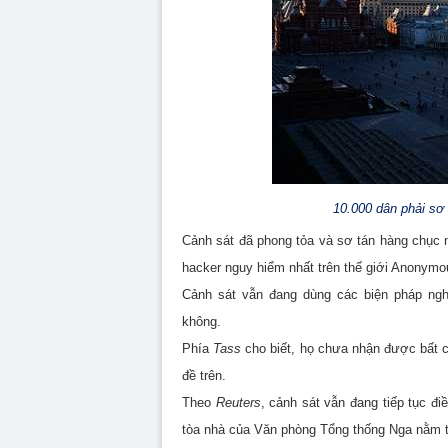
10.000 dân phải sơ
Cảnh sát đã phong tỏa và sơ tán hàng chục
hacker nguy hiểm nhất trên thế giới Anonymo
Cảnh sát vẫn đang dùng các biện pháp nghi
không.
Phía
Tass
cho biết, họ chưa nhận được bất c
đề trên.
Theo
Reuters
, cảnh sát vẫn đang tiếp tục 
tòa nhà của Văn phòng Tổng thống Nga nằm t