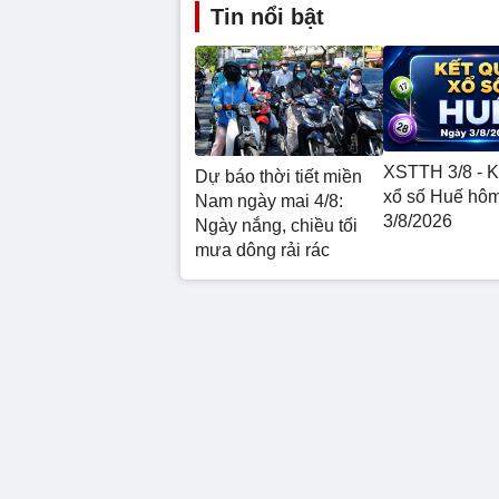
Tin nổi bật
XSTTH 3/8 - K
Dự báo thời tiết miền
xổ số Huế hô
Nam ngày mai 4/8:
3/8/2026
Ngày nắng, chiều tối
mưa dông rải rác