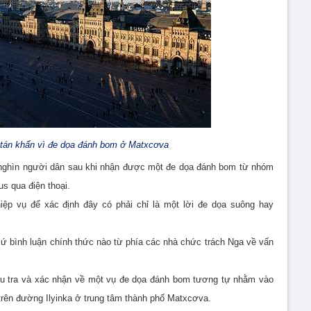
 tán khẩn vì đe dọa đánh bom ở Matxcơva
 nghìn người dân sau khi nhận được một đe dọa đánh bom từ nhóm
us qua điện thoại.
ệp vụ để xác định đây có phải chỉ là một lời đe dọa suông hay
ứ bình luận chính thức nào từ phía các nhà chức trách Nga về vấn
điều tra và xác nhận về một vụ đe dọa đánh bom tương tự nhằm vào
rên đường Ilyinka ở trung tâm thành phố Matxcơva.