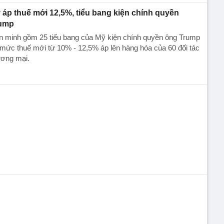
 áp thuế mới 12,5%, tiểu bang kiện chính quyền
ump
ên minh gồm 25 tiểu bang của Mỹ kiện chính quyền ông Trump
mức thuế mới từ 10% - 12,5% áp lên hàng hóa của 60 đối tác
ương mại.