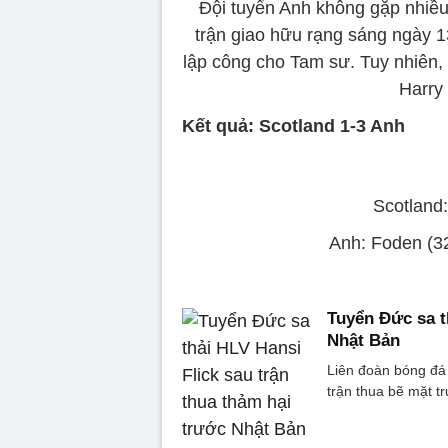
Đội tuyển Anh không gặp nhiều
trận giao hữu rạng sáng ngày 1
lập công cho Tam sư. Tuy nhiên, 
Harry
Kết quả: Scotland 1-3 Anh
Scotland:
Anh: Foden (32
Tuyển Đức sa t
Nhật Bản
Liên đoàn bóng đá 
trận thua bẽ mặt t