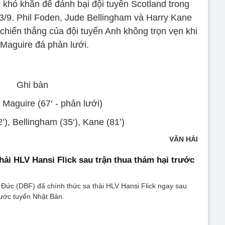
 khó khăn để đánh bại đội tuyển Scotland trong
3/9. Phil Foden, Jude Bellingham và Harry Kane
chiến thắng của đội tuyển Anh không trọn vẹn khi
 Maguire đá phản lưới.
Ghi bàn
 Maguire (67‘ - phản lưới)
’), Bellingham (35‘), Kane (81’)
VĂN HẢI
hải HLV Hansi Flick sau trận thua thảm hại trước
Đức (DBF) đã chính thức sa thải HLV Hansi Flick ngay sau
rước tuyển Nhật Bản.