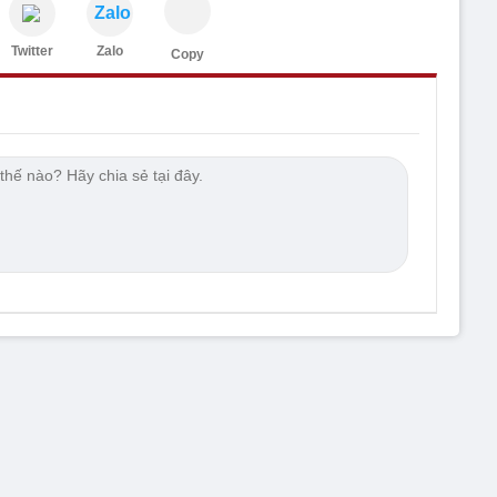
Zalo
Twitter
Zalo
Copy