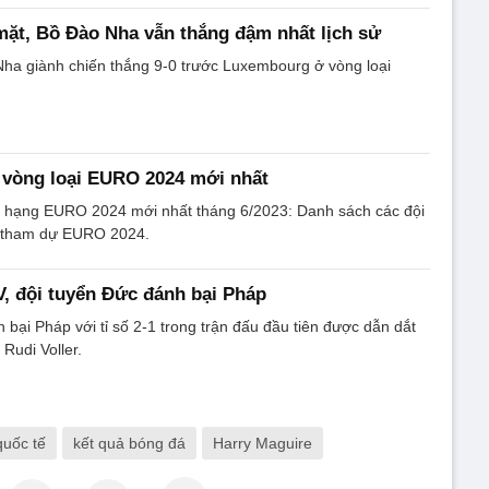
ặt, Bồ Đào Nha vẫn thắng đậm nhất lịch sử
Nha giành chiến thắng 9-0 trước Luxembourg ở vòng loại
 vòng loại EURO 2024 mới nhất
 hạng EURO 2024 mới nhất tháng 6/2023: Danh sách các đội
n tham dự EURO 2024.
V, đội tuyển Đức đánh bại Pháp
 bại Pháp với tỉ số 2-1 trong trận đấu đầu tiên được dẫn dắt
Rudi Voller.
quốc tế
kết quả bóng đá
Harry Maguire