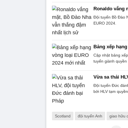
Ronaldo vắng m
Đội tuyển Bồ Đào 
EURO 2024.
Bảng xếp hạng
Cập nhật bảng xếp
tuyển giành quyề
Vừa sa thải HL
Đội tuyển Đức đánh
bởi HLV tạm quyền 
Scotland
đội tuyển Anh
giao hữu 