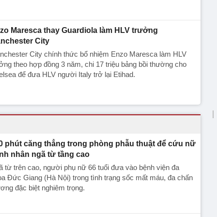
zo Maresca thay Guardiola làm HLV trưởng
nchester City
nchester City chính thức bổ nhiệm Enzo Maresca làm HLV
ởng theo hợp đồng 3 năm, chi 17 triệu bảng bồi thường cho
lsea để đưa HLV người Italy trở lại Etihad.
0 phút căng thẳng trong phòng phẫu thuật để cứu nữ
nh nhân ngã từ tầng cao
 từ trên cao, người phụ nữ 66 tuổi đưa vào bệnh viện đa
a Đức Giang (Hà Nội) trong tình trạng sốc mất máu, đa chấn
ơng đặc biệt nghiêm trọng.