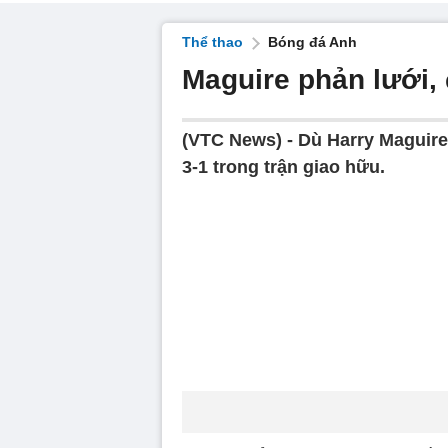
Thể thao
Bóng đá Anh
Maguire phản lưới,
(VTC News) -
Dù Harry Maguire
3-1 trong trận giao hữu.