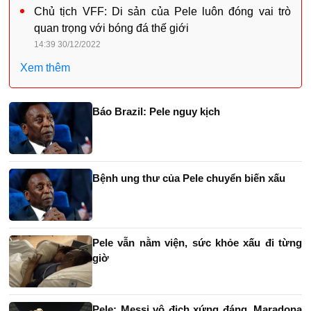
Chủ tịch VFF: Di sản của Pele luôn đóng vai trò
quan trọng với bóng đá thế giới
14:39 30/12/2022
Xem thêm
Báo Brazil: Pele nguy kịch
Bệnh ung thư của Pele chuyển biến xấu
Pele vẫn nằm viện, sức khỏe xấu đi từng
giờ
Pele: Messi vô địch xứng đáng, Maradona