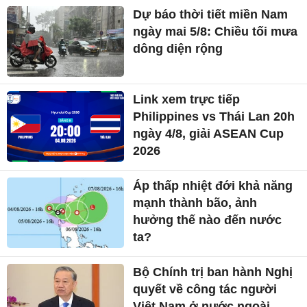
Dự báo thời tiết miền Nam
ngày mai 5/8: Chiều tối mưa
dông diện rộng
Link xem trực tiếp
Philippines vs Thái Lan 20h
ngày 4/8, giải ASEAN Cup
2026
Áp thấp nhiệt đới khả năng
mạnh thành bão, ảnh
hưởng thế nào đến nước
ta?
Bộ Chính trị ban hành Nghị
quyết về công tác người
Việt Nam ở nước ngoài