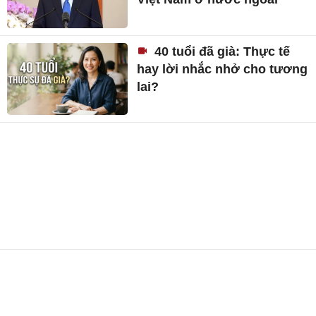
40 tuổi đã già: Thực tế
hay lời nhắc nhở cho tương
lai?