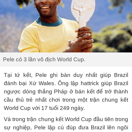
Pele có 3 lần vô địch World Cup.
Tại tứ kết, Pele ghi bàn duy nhất giúp Brazil
đánh bại Xứ Wales. Ông lập hattrick giúp Brazil
ngược dòng thắng Pháp ở bán kết để trở thành
cầu thủ trẻ nhất chơi trong một trận chung kết
World Cup với 17 tuổi 249 ngày.
Và trong trận chung kết World Cup đầu tiên trong
sự nghiệp, Pele lập cú đúp đưa Brazil lên ngôi