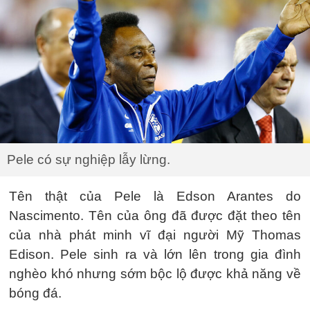
Pele có sự nghiệp lẫy lừng.
Tên thật của Pele là Edson Arantes do
Nascimento. Tên của ông đã được đặt theo tên
của nhà phát minh vĩ đại người Mỹ Thomas
Edison. Pele sinh ra và lớn lên trong gia đình
nghèo khó nhưng sớm bộc lộ được khả năng về
bóng đá.