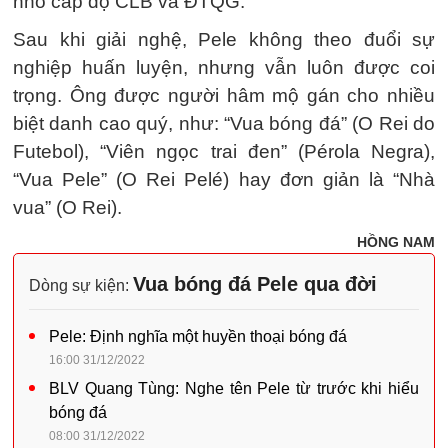
nhỏ cấp độ CLB và ĐTQG.
Sau khi giải nghệ, Pele không theo đuổi sự
nghiệp huấn luyện, nhưng vẫn luôn được coi
trọng. Ông được người hâm mộ gán cho nhiều
biệt danh cao quý, như: “Vua bóng đá” (O Rei do
Futebol), “Viên ngọc trai đen” (Pérola Negra),
“Vua Pele” (O Rei Pelé) hay đơn giản là “Nhà
vua” (O Rei).
HỒNG NAM
Vua bóng đá Pele qua đời
Dòng sự kiện:
Pele: Định nghĩa một huyền thoại bóng đá
16:00 31/12/2022
BLV Quang Tùng: Nghe tên Pele từ trước khi hiểu
bóng đá
08:00 31/12/2022