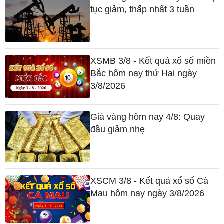
tục giảm, thấp nhất 3 tuần
XSMB 3/8 - Kết quả xổ số miền
Bắc hôm nay thứ Hai ngày
3/8/2026
Giá vàng hôm nay 4/8: Quay
đầu giảm nhẹ
XSCM 3/8 - Kết quả xổ số Cà
Mau hôm nay ngày 3/8/2026