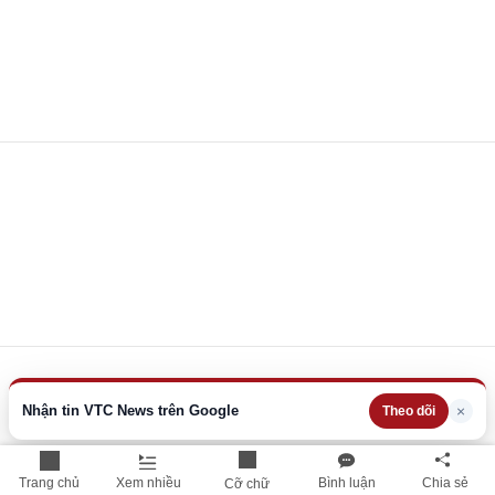
Nhận tin VTC News trên Google
×
Theo dõi
Trang chủ
Xem nhiều
Bình luận
Chia sẻ
Cỡ chữ