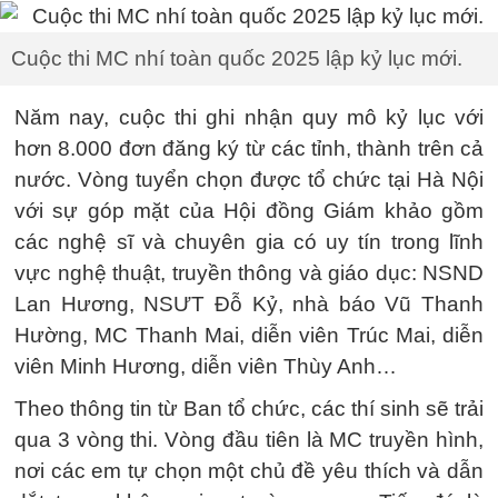
Cuộc thi MC nhí toàn quốc 2025 lập kỷ lục mới.
Năm nay, cuộc thi ghi nhận quy mô kỷ lục với
hơn 8.000 đơn đăng ký từ các tỉnh, thành trên cả
nước. Vòng tuyển chọn được tổ chức tại Hà Nội
với sự góp mặt của Hội đồng Giám khảo gồm
các nghệ sĩ và chuyên gia có uy tín trong lĩnh
vực nghệ thuật, truyền thông và giáo dục: NSND
Lan Hương, NSƯT Đỗ Kỷ, nhà báo Vũ Thanh
Hường, MC Thanh Mai, diễn viên Trúc Mai, diễn
viên Minh Hương, diễn viên Thùy Anh…
Theo thông tin từ Ban tổ chức, các thí sinh sẽ trải
qua 3 vòng thi. Vòng đầu tiên là MC truyền hình,
nơi các em tự chọn một chủ đề yêu thích và dẫn