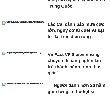
tầng tạo nghịch lý khó tin ở
Trung Quốc
Lào Cai cảnh báo mưa cực
lớn, nguy cơ lũ quét và sạt
lở đất trên diện rộng
VinFast VF 9 biến những
chuyến đi hàng nghìn km
trở thành 'hành trình thư
giãn'
Người dành hơn 20 năm
gom từng lá thư liệt sĩ