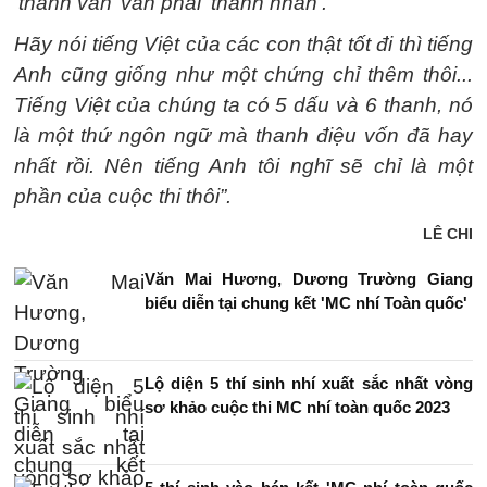
‘thành văn’ vẫn phải ‘thành nhân’.
Hãy nói tiếng Việt của các con thật tốt đi thì tiếng
Anh cũng giống như một chứng chỉ thêm thôi...
Tiếng Việt của chúng ta có 5 dấu và 6 thanh, nó
là một thứ ngôn ngữ mà thanh điệu vốn đã hay
nhất rồi. Nên tiếng Anh tôi nghĩ sẽ chỉ là một
phần của cuộc thi thôi”.
LÊ CHI
Văn Mai Hương, Dương Trường Giang
biểu diễn tại chung kết 'MC nhí Toàn quốc'
Lộ diện 5 thí sinh nhí xuất sắc nhất vòng
sơ khảo cuộc thi MC nhí toàn quốc 2023