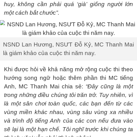
huy, không cần phải quá ‘già’ giống người lớn
một cách bắt chước”.
NSND Lan Hương, NSƯT Đỗ Kỷ, MC Thanh Mai
là giám khảo của cuộc thi năm nay.
Khi được hỏi về khả năng mở rộng cuộc thi theo
hướng song ngữ hoặc thêm phần thi MC tiếng
Anh, MC Thanh Mai chia sẻ:
“Đây cũng là một
trong những điều chúng tôi trăn trở. Tuy nhiên, vì
là một sân chơi toàn quốc, các bạn đến từ các
vùng miền khác nhau, vùng sâu vùng xa nhiều
và trình độ tiếng Anh của các con nếu đưa vào
sẽ lại là một hạn chế. Tôi nghĩ trước khi chúng ta