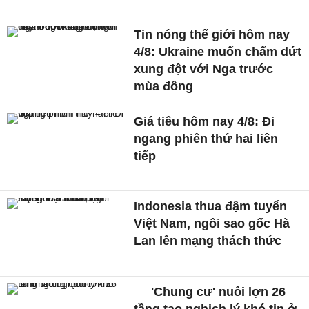
Tin nóng thế giới hôm nay
4/8: Ukraine muốn chấm dứt
xung đột với Nga trước
mùa đông
Giá tiêu hôm nay 4/8: Đi
ngang phiên thứ hai liên
tiếp
Indonesia thua đậm tuyển
Việt Nam, ngôi sao gốc Hà
Lan lên mạng thách thức
'Chung cư' nuôi lợn 26