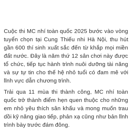
Cuộc thi MC nhí toàn quốc 2025 bước vào vòng
tuyển chọn tại Cung Thiếu nhi Hà Nội, thu hút
gần 600 thí sinh xuất sắc đến từ khắp mọi miền
đất nước. Đây là năm thứ 12 sân chơi này được
tổ chức, tiếp tục hành trình nuôi dưỡng tài năng
và sự tự tin cho thế hệ nhỏ tuổi có đam mê với
lĩnh vực dẫn chương trình.
Trải qua 11 mùa thi thành công, MC nhí toàn
quốc trở thành điểm hẹn quen thuộc cho những
em nhỏ yêu thích sân khấu và mong muốn trau
dồi kỹ năng giao tiếp, phản xạ cũng như bản lĩnh
trình bày trước đám đông.