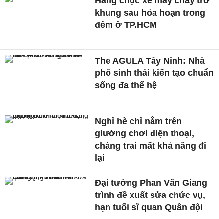
Hàng chục xe máy cháy trơ
khung sau hỏa hoạn trong
đêm ở TP.HCM
The AGULA Tây Ninh: Nhà
phố sinh thái kiến tạo chuẩn
sống đa thế hệ
Nghỉ hè chỉ nằm trên
giường chơi điện thoại,
chàng trai mất khả năng đi
lại
Đại tướng Phan Văn Giang
trình đề xuất sửa chức vụ,
hạn tuổi sĩ quan Quân đội