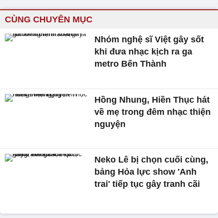
CÙNG CHUYÊN MỤC
Nhóm nghệ sĩ Việt gây sốt
khi đưa nhạc kịch ra ga
metro Bến Thành
Hồng Nhung, Hiền Thục hát
về mẹ trong đêm nhạc thiện
nguyện
Neko Lê bị chọn cuối cùng,
bảng Hỏa lực show 'Anh
trai' tiếp tục gây tranh cãi