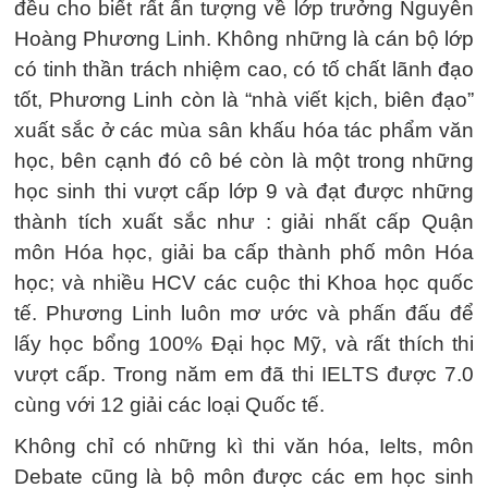
đều cho biết rất ấn tượng về lớp trưởng Nguyễn
Hoàng Phương Linh. Không những là cán bộ lớp
có tinh thần trách nhiệm cao, có tố chất lãnh đạo
tốt, Phương Linh còn là “nhà viết kịch, biên đạo”
xuất sắc ở các mùa sân khấu hóa tác phẩm văn
học, bên cạnh đó cô bé còn là một trong những
học sinh thi vượt cấp lớp 9 và đạt được những
thành tích xuất sắc như : giải nhất cấp Quận
môn Hóa học, giải ba cấp thành phố môn Hóa
học; và nhiều HCV các cuộc thi Khoa học quốc
tế. Phương Linh luôn mơ ước và phấn đấu để
lấy học bổng 100% Đại học Mỹ, và rất thích thi
vượt cấp. Trong năm em đã thi IELTS được 7.0
cùng với 12 giải các loại Quốc tế.
Không chỉ có những kì thi văn hóa, Ielts, môn
Debate cũng là bộ môn được các em học sinh