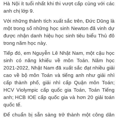
Hà Nội ít tuổi nhất khi thi vượt cấp cùng với các
anh chị lớp 9.
Với những thành tích xuất sắc trên, Đức Dũng là
một trong số những học sinh Newton đã vinh dự
được nhận danh hiệu học sinh tiêu biểu Thủ đô
trong năm học này.
Tiếp đó, em Nguyễn Lê Nhật Nam, một cậu học
sinh có năng khiếu về môn Toán. Năm học
2021-2022, Nhật Nam đã xuất sắc đạt nhiều giải
cao về bộ môn Toán và tiếng anh như giải nhì
cấp thành phố, giải nhì cấp Quận môn Toán;
HCV Violympic cấp quốc gia Toán, Toán Tiếng
anh; HCB IOE cấp quốc gia và hơn 20 giải toán
quốc tế.
Để chuẩn bị sẵn sàng trở thành một công dân