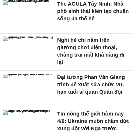
The AGULA Tây Ninh: Nhà
phố sinh thái kiến tạo chuẩn
sống đa thế hệ
Nghỉ hè chỉ nằm trên
giường chơi điện thoại,
chàng trai mất khả năng đi
lại
Đại tướng Phan Văn Giang
trình đề xuất sửa chức vụ,
hạn tuổi sĩ quan Quân đội
Tin nóng thế giới hôm nay
4/8: Ukraine muốn chấm dứt
xung đột với Nga trước