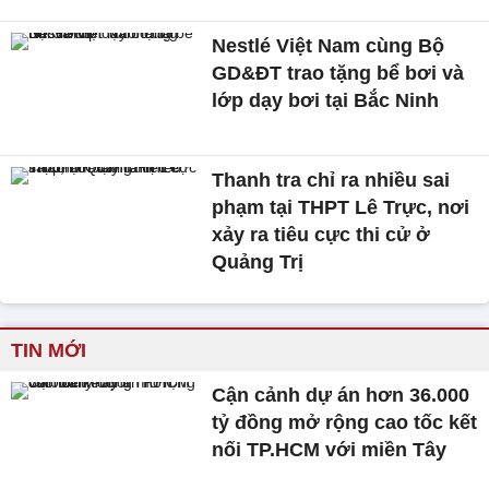
Nestlé Việt Nam cùng Bộ
GD&ĐT trao tặng bể bơi và
lớp dạy bơi tại Bắc Ninh
Thanh tra chỉ ra nhiều sai
phạm tại THPT Lê Trực, nơi
xảy ra tiêu cực thi cử ở
Quảng Trị
TIN MỚI
Cận cảnh dự án hơn 36.000
tỷ đồng mở rộng cao tốc kết
nối TP.HCM với miền Tây