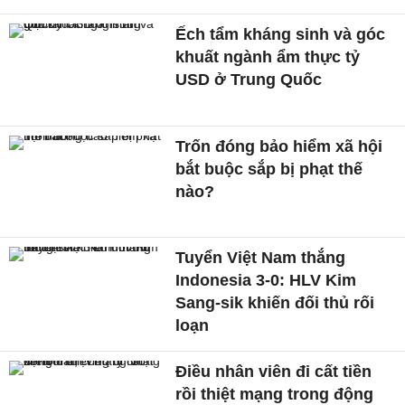
Ếch tẩm kháng sinh và góc
khuất ngành ẩm thực tỷ
USD ở Trung Quốc
Trốn đóng bảo hiểm xã hội
bắt buộc sắp bị phạt thế
nào?
Tuyển Việt Nam thắng
Indonesia 3-0: HLV Kim
Sang-sik khiến đối thủ rối
loạn
Điều nhân viên đi cất tiền
rồi thiệt mạng trong động