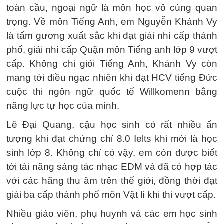
toàn cầu, ngoại ngữ là môn học vô cùng quan
trọng. Về môn Tiếng Anh, em Nguyễn Khánh Vy
là tấm gương xuất sắc khi đạt giải nhì cấp thành
phố, giải nhì cấp Quận môn Tiếng anh lớp 9 vượt
cấp. Không chỉ giỏi Tiếng Anh, Khánh Vy còn
mang tới điều ngạc nhiên khi đạt HCV tiếng Đức
cuộc thi ngôn ngữ quốc tế Willkomenn bằng
năng lực tự học của mình.
Lê Đại Quang, cậu học sinh có rất nhiều ấn
tượng khi đạt chứng chỉ 8.0 Ielts khi mới là học
sinh lớp 8. Không chỉ có vậy, em còn được biết
tới tài năng sáng tác nhạc EDM và đã có hợp tác
với các hãng thu âm trên thế giới, đồng thời đạt
giải ba cấp thành phố môn Vật lí khi thi vượt cấp.
Nhiều giáo viên, phụ huynh và các em học sinh