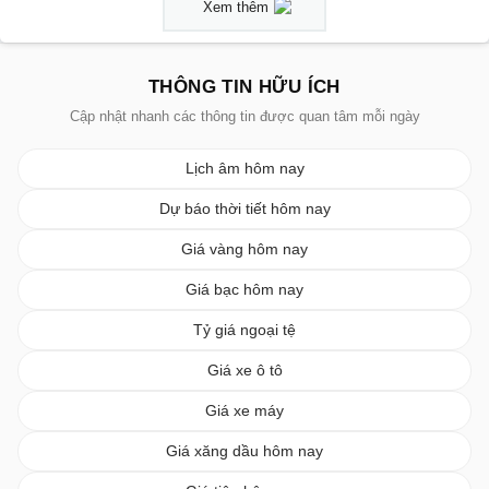
Xem thêm
THÔNG TIN HỮU ÍCH
Cập nhật nhanh các thông tin được quan tâm mỗi ngày
Lịch âm hôm nay
Dự báo thời tiết hôm nay
Giá vàng hôm nay
Giá bạc hôm nay
Tỷ giá ngoại tệ
Giá xe ô tô
Giá xe máy
Giá xăng dầu hôm nay