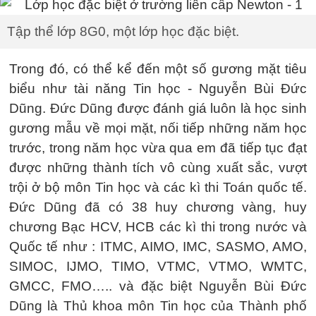
Tập thể lớp 8G0, một lớp học đặc biệt.
Trong đó, có thể kể đến một số gương mặt tiêu
biểu như tài năng Tin học - Nguyễn Bùi Đức
Dũng. Đức Dũng được đánh giá luôn là học sinh
gương mẫu về mọi mặt, nối tiếp những năm học
trước, trong năm học vừa qua em đã tiếp tục đạt
được những thành tích vô cùng xuất sắc, vượt
trội ở bộ môn Tin học và các kì thi Toán quốc tế.
Đức Dũng đã có 38 huy chương vàng, huy
chương Bạc HCV, HCB các kì thi trong nước và
Quốc tế như : ITMC, AIMO, IMC, SASMO, AMO,
SIMOC, IJMO, TIMO, VTMC, VTMO, WMTC,
GMCC, FMO….. và đặc biệt Nguyễn Bùi Đức
Dũng là Thủ khoa môn Tin học của Thành phố