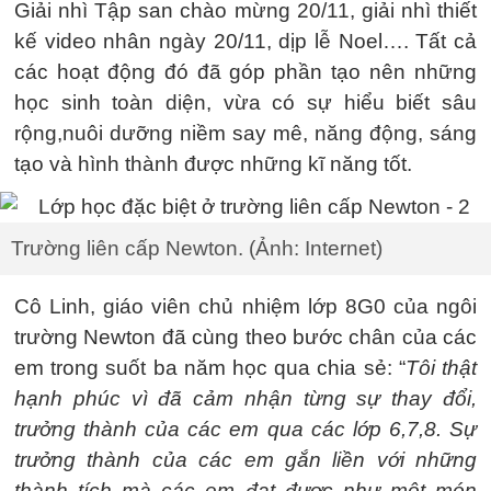
Giải nhì Tập san chào mừng 20/11, giải nhì thiết
kế video nhân ngày 20/11, dịp lễ Noel…. Tất cả
các hoạt động đó đã góp phần tạo nên những
học sinh toàn diện, vừa có sự hiểu biết sâu
rộng,nuôi dưỡng niềm say mê, năng động, sáng
tạo và hình thành được những kĩ năng tốt.
Trường liên cấp Newton. (Ảnh: Internet)
Cô Linh, giáo viên chủ nhiệm lớp 8G0 của ngôi
trường Newton đã cùng theo bước chân của các
em trong suốt ba năm học qua chia sẻ: “
Tôi thật
hạnh phúc vì đã cảm nhận từng sự thay đổi,
trưởng thành của các em qua các lớp 6,7,8. Sự
trưởng thành của các em gắn liền với những
thành tích mà các em đạt được như một món