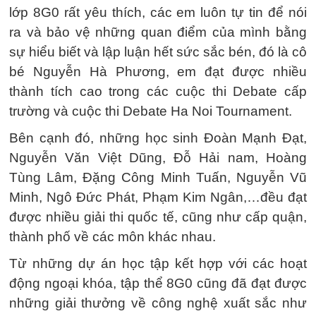
lớp 8G0 rất yêu thích, các em luôn tự tin để nói
ra và bảo vệ những quan điểm của mình bằng
sự hiểu biết và lập luận hết sức sắc bén, đó là cô
bé Nguyễn Hà Phương, em đạt được nhiều
thành tích cao trong các cuộc thi Debate cấp
trường và cuộc thi Debate Ha Noi Tournament.
Bên cạnh đó, những học sinh Đoàn Mạnh Đạt,
Nguyễn Văn Việt Dũng, Đỗ Hải nam, Hoàng
Tùng Lâm, Đặng Công Minh Tuấn, Nguyễn Vũ
Minh, Ngô Đức Phát, Phạm Kim Ngân,…đều đạt
được nhiều giải thi quốc tế, cũng như cấp quận,
thành phố về các môn khác nhau.
Từ những dự án học tập kết hợp với các hoạt
động ngoại khóa, tập thể 8G0 cũng đã đạt được
những giải thưởng về công nghệ xuất sắc như