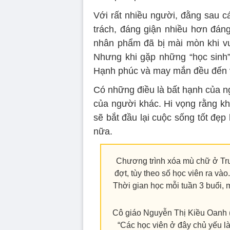
Với rất nhiều người, đằng sau cá
trách, đáng giận nhiều hơn đáng
nhân phẩm đã bị mài mòn khi v
Nhưng khi gặp những “học sinh”
Hạnh phúc và may mắn đều đến v
Có những điều là bất hạnh của n
của người khác. Hi vọng rằng kh
sẽ bắt đầu lại cuộc sống tốt đẹ
nữa.
Chương trình xóa mù chữ ở Tr
đợt, tùy theo số học viên ra và
Thời gian học mỗi tuần 3 buổi, 
Cô giáo Nguyễn Thị Kiều Oanh (
“Các học viên ở đây chủ yếu là