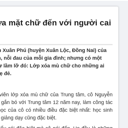
ưa mặt chữ đến với người cai
n Xuân Phú (huyện Xuân Lộc, Đồng Nai) của
h, nỗi đau của mỗi gia đình; nhưng có một
 sự lầm lỡ đó: Lớp xóa mù chữ cho những ai
ẹ đẻ.
 viên lớp xóa mù chữ của Trung tâm, cô Nguyễn
 gắn bó với Trung tâm 12 năm nay, làm công tác
ọc của cô có nhiều điều đặc biệt nhất: học sinh
h giảng dạy cũng đặc biệt.