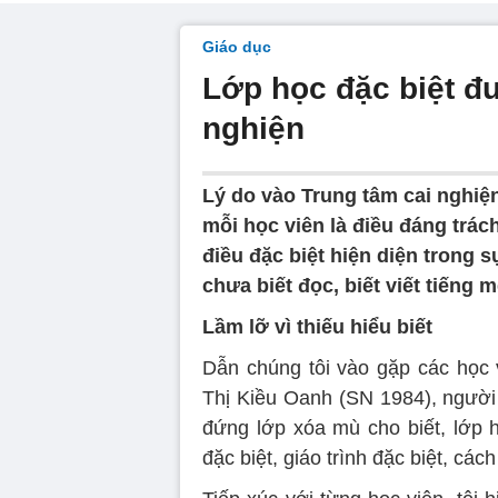
Giáo dục
Lớp học đặc biệt đ
nghiện
Lý do vào Trung tâm cai nghiệ
mỗi học viên là điều đáng trác
điều đặc biệt hiện diện trong
chưa biết đọc, biết viết tiếng m
Lầm lỡ vì thiếu hiểu biết
Dẫn chúng tôi vào gặp các học
Thị Kiều Oanh (SN 1984), người
đứng lớp xóa mù cho biết, lớp h
đặc biệt, giáo trình đặc biệt, các