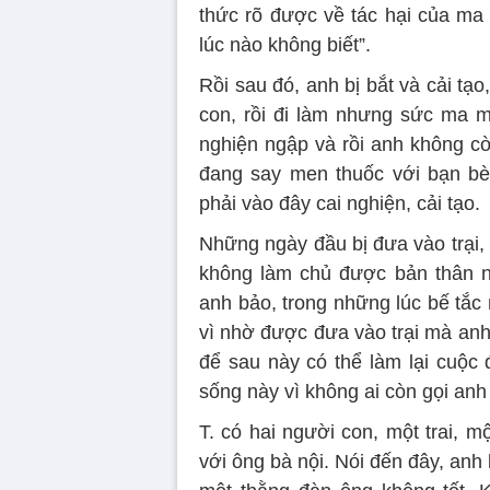
thức rõ được về tác hại của ma t
lúc nào không biết”.
Rồi sau đó, anh bị bắt và cải tạo
con, rồi đi làm nhưng sức ma mị
nghiện ngập và rồi anh không cò
đang say men thuốc với bạn bè 
phải vào đây cai nghiện, cải tạo.
Những ngày đầu bị đưa vào trại,
không làm chủ được bản thân nê
anh bảo, trong những lúc bế tắc
vì nhờ được đưa vào trại mà anh
để sau này có thể làm lại cuộc 
sống này vì không ai còn gọi anh
T. có hai người con, một trai, 
với ông bà nội. Nói đến đây, anh