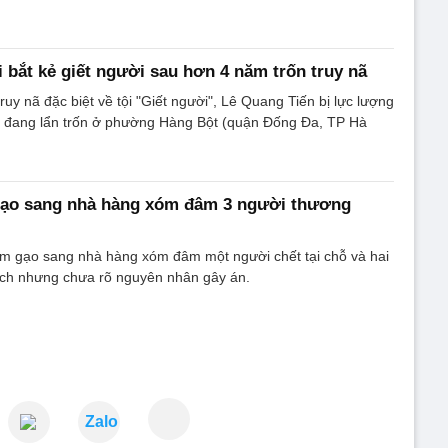
 bắt kẻ giết người sau hơn 4 năm trốn truy nã
uy nã đặc biệt về tội "Giết người", Lê Quang Tiến bị lực lượng
hi đang lẩn trốn ở phường Hàng Bột (quận Đống Đa, TP Hà
ạo sang nhà hàng xóm đâm 3 người thương
 gạo sang nhà hàng xóm đâm một người chết tại chỗ và hai
ịch nhưng chưa rõ nguyên nhân gây án.
Zalo