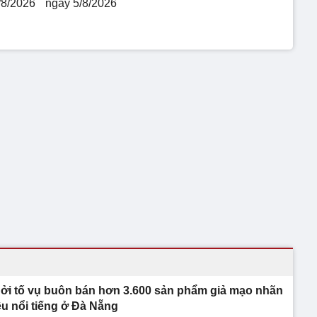
/8/2026
ngày 5/8/2026
ởi tố vụ buôn bán hơn 3.600 sản phẩm giả mạo nhãn
ệu nổi tiếng ở Đà Nẵng