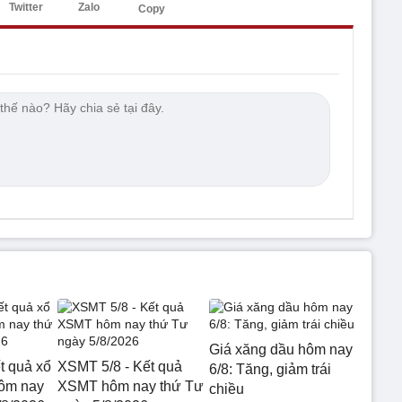
Twitter
Zalo
Copy
Giá xăng dầu hôm nay
t quả xổ
XSMT 5/8 - Kết quả
6/8: Tăng, giảm trái
hôm nay
XSMT hôm nay thứ Tư
chiều