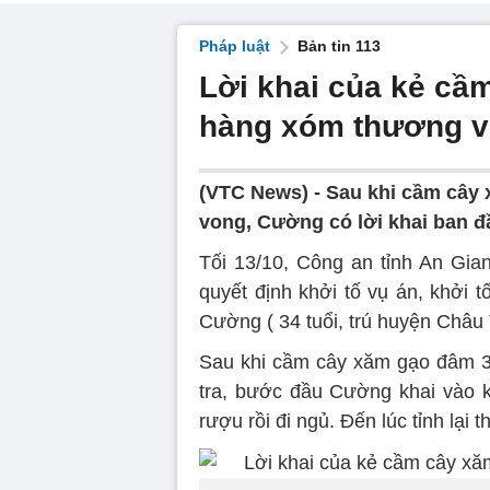
Pháp luật
Bản tin 113
Lời khai của kẻ cầ
hàng xóm thương 
(VTC News) -
Sau khi cầm cây
vong, Cường có lời khai ban đ
Tối 13/10, Công an tỉnh An Gia
quyết định khởi tố vụ án, khởi 
Cường ( 34 tuổi, trú huyện Châu 
Sau khi cầm cây xăm gạo đâm 3
tra, bước đầu Cường khai vào 
rượu rồi đi ngủ. Đến lúc tỉnh lại 