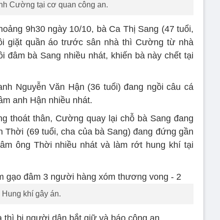
h Cường tại cơ quan công an.
khoảng 9h30 ngày 10/10, bà Ca Thị Sang (47 tuổi,
 giặt quần áo trước sân nhà thì Cường từ nhà
 đâm bà Sang nhiều nhát, khiến bà này chết tại
anh Nguyễn Văn Hận (36 tuổi) đang ngồi câu cá
âm anh Hận nhiều nhát.
g thoát thân, Cường quay lại chỗ bà Sang đang
 Thời (69 tuổi, cha của bà Sang) đang đứng gần
m ông Thời nhiều nhát và làm rớt hung khí tại
Hung khí gây án.
thì bị người dân bắt giữ và báo công an.