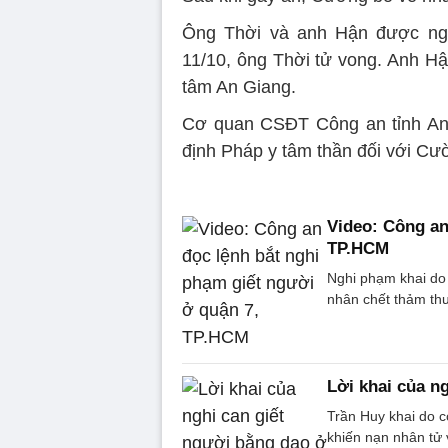
Ông Thời và anh Hận được ng
11/10, ông Thời tử vong. Anh Hậ
tâm An Giang.
Cơ quan CSĐT Công an tỉnh An 
định Pháp y tâm thần đối với Cườ
Video: Công an
TP.HCM
Nghi phạm khai do
nhân chết thảm th
Lời khai của n
Trần Huy khai do 
khiến nạn nhân tử 