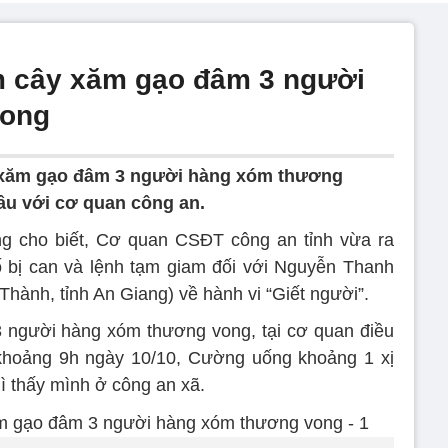
m cây xăm gạo đâm 3 người
vong
 xăm gạo đâm 3 người hàng xóm thương
ầu với cơ quan công an.
ng cho biết, Cơ quan CSĐT công an tỉnh vừa ra
tố bị can và lệnh tạm giam đối với Nguyễn Thanh
Thành, tỉnh An Giang) về hành vi “Giết người”.
 người hàng xóm thương vong, tại cơ quan điều
khoảng 9h ngày 10/10, Cường uống khoảng 1 xị
thì thấy mình ở công an xã.