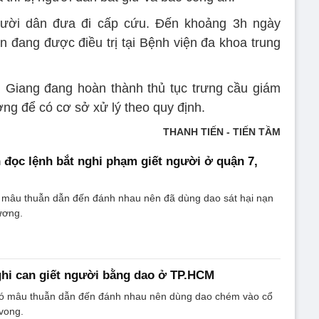
ười dân đưa đi cấp cứu. Đến khoảng 3h ngày
n đang được điều trị tại Bệnh viện đa khoa trung
Giang đang hoàn thành thủ tục trưng cầu giám
ng để có cơ sở xử lý theo quy định.
THANH TIẾN - TIẾN TẦM
 đọc lệnh bắt nghi phạm giết người ở quận 7,
 mâu thuẫn dẫn đến đánh nhau nên đã dùng dao sát hại nạn
ương.
ghi can giết người bằng dao ở TP.HCM
có mâu thuẫn dẫn đến đánh nhau nên dùng dao chém vào cổ
vong.