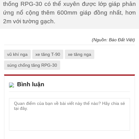
thống RPG-30 có thể xuyên được lớp giáp phản
ứng nổ cộng thêm 600mm giáp đồng nhất, hơn
2m với tường gạch.
(Nguồn: Báo Đất Việt)
vũ khí nga
xe tăng T-90
xe tăng nga
súng chống tăng RPG-30
Bình luận