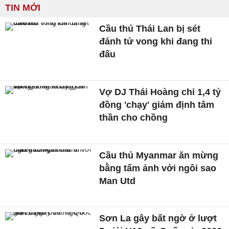
TIN MỚI
Cầu thủ Thái Lan bị sét
đánh tử vong khi đang thi
đấu
Vợ DJ Thái Hoàng chi 1,4 tỷ
đồng 'chạy' giám định tâm
thần cho chồng
Cầu thủ Myanmar ăn mừng
bằng tấm ảnh với ngôi sao
Man Utd
Sơn La gây bất ngờ ở lượt