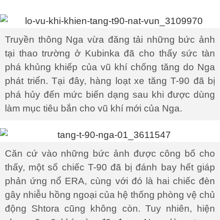
Truyền thông Nga vừa đăng tải những bức ảnh
tại thao trường ở Kubinka đã cho thấy sức tàn
phá khủng khiếp của vũ khí chống tăng do Nga
phát triển. Tại đây, hàng loạt xe tăng T-90 đã bị
phá hủy đến mức biến dạng sau khi được dùng
làm mục tiêu bắn cho vũ khí mới của Nga.
Căn cứ vào những bức ảnh được công bố cho
thấy, một số chiếc T-90 đã bị đánh bay hết giáp
phản ứng nổ ERA, cùng với đó là hai chiếc đèn
gây nhiễu hồng ngoại của hệ thống phòng vệ chủ
động Shtora cũng không còn. Tuy nhiên, hiện