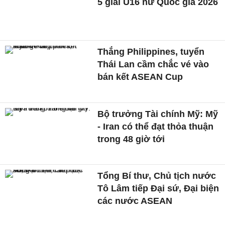
5 giải U16 nữ Quốc gia 2026
Thắng Philippines, tuyển
Thái Lan cầm chắc vé vào
bán kết ASEAN Cup
Bộ trưởng Tài chính Mỹ: Mỹ
- Iran có thể đạt thỏa thuận
trong 48 giờ tới
Tổng Bí thư, Chủ tịch nước
Tô Lâm tiếp Đại sứ, Đại biện
các nước ASEAN