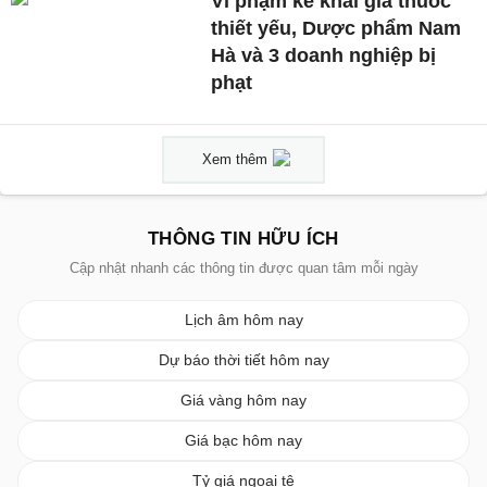
Vi phạm kê khai giá thuốc
thiết yếu, Dược phẩm Nam
Hà và 3 doanh nghiệp bị
phạt
Xem thêm
THÔNG TIN HỮU ÍCH
Cập nhật nhanh các thông tin được quan tâm mỗi ngày
Lịch âm hôm nay
Dự báo thời tiết hôm nay
Giá vàng hôm nay
Giá bạc hôm nay
Tỷ giá ngoại tệ