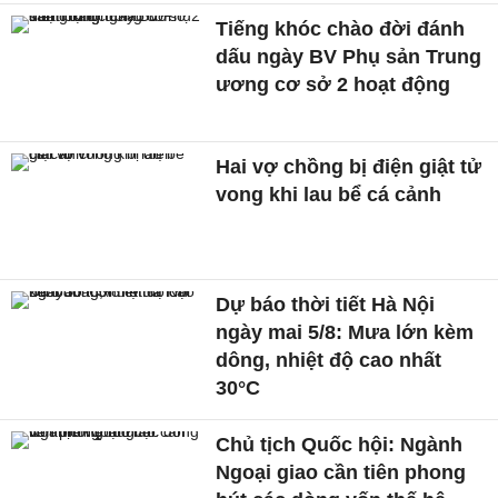
Tiếng khóc chào đời đánh
dấu ngày BV Phụ sản Trung
ương cơ sở 2 hoạt động
Hai vợ chồng bị điện giật tử
vong khi lau bể cá cảnh
Dự báo thời tiết Hà Nội
ngày mai 5/8: Mưa lớn kèm
dông, nhiệt độ cao nhất
30°C
Chủ tịch Quốc hội: Ngành
Ngoại giao cần tiên phong