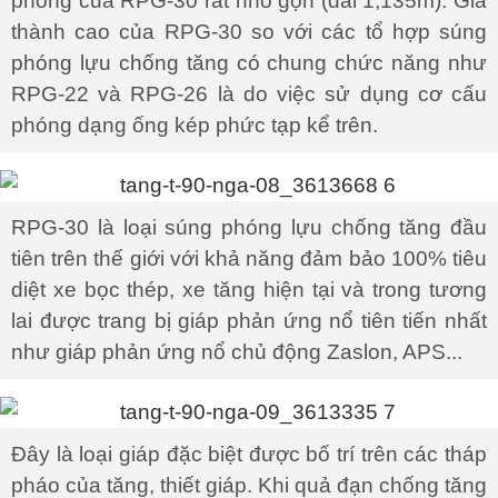
phóng của RPG-30 rất nhỏ gọn (dài 1,135m). Giá
thành cao của RPG-30 so với các tổ hợp súng
phóng lựu chống tăng có chung chức năng như
RPG-22 và RPG-26 là do việc sử dụng cơ cấu
phóng dạng ống kép phức tạp kể trên.
RPG-30 là loại súng phóng lựu chống tăng đầu
tiên trên thế giới với khả năng đảm bảo 100% tiêu
diệt xe bọc thép, xe tăng hiện tại và trong tương
lai được trang bị giáp phản ứng nổ tiên tiến nhất
như giáp phản ứng nổ chủ động Zaslon, APS...
Đây là loại giáp đặc biệt được bố trí trên các tháp
pháo của tăng, thiết giáp. Khi quả đạn chống tăng