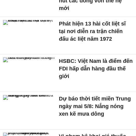
hút các dòng vốn thế hệ
mới
Phát hiện 13 hài cốt liệt sĩ
tại nơi diễn ra trận chiến
đấu ác liệt năm 1972
HSBC: Việt Nam là điểm đến
FDI hấp dẫn hàng đầu thế
giới
Dự báo thời tiết miền Trung
ngày mai 5/8: Nắng nóng
xen kẽ mưa dông