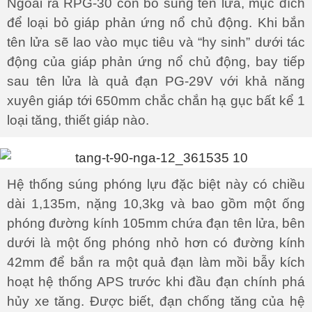
Ngoài ra RPG-30 còn bổ sung tên lửa, mục đích
để loại bỏ giáp phản ứng nổ chủ động. Khi bắn
tên lửa sẽ lao vào mục tiêu và “hy sinh” dưới tác
động của giáp phản ứng nổ chủ động, bay tiếp
sau tên lửa là quả đạn PG-29V với khả năng
xuyên giáp tới 650mm chắc chắn hạ gục bất kể 1
loại tăng, thiết giáp nào.
Hệ thống súng phóng lựu đặc biệt này có chiều
dài 1,135m, nặng 10,3kg và bao gồm một ống
phóng đường kính 105mm chứa đạn tên lửa, bên
dưới là một ống phóng nhỏ hơn có đường kính
42mm để bắn ra một quả đạn làm mồi bẫy kích
hoạt hệ thống APS trước khi đầu đạn chính phá
hủy xe tăng. Được biết, đạn chống tăng của hệ