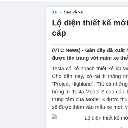
Xe
Sao và xe
Lộ diện thiết kế mớ
cấp
(VTC News) -
Gần đây đã xuất h
được tân trang với mâm xe thể 
Tesla có kế hoạch thiết kế lại 
Cho đến nay, có rất ít thông t
“Project Highland”. Tất cả những
hứng từ Tesla Model S cao cấp, 
trung tâm của Model S được thu 
sẽ được thêm vào mẫu xe mới, ví