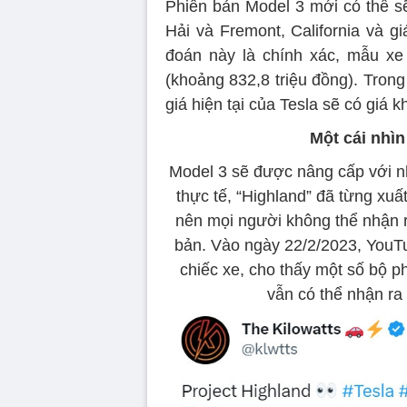
Phiên bản Model 3 mới có thể s
Hải và Fremont, California và 
đoán này là chính xác, mẫu xe 
(khoảng 832,8 triệu đồng). Tron
giá hiện tại của Tesla sẽ có giá
Một cái nhì
Model 3 sẽ được nâng cấp với nhi
thực tế, “Highland” đã từng xuấ
nên mọi người không thể nhận ra
bản. Vào ngày 22/2/2023, YouTu
chiếc xe, cho thấy một số bộ p
vẫn có thể nhận ra