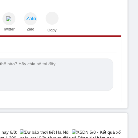
Zalo
Twitter
Zalo
Copy