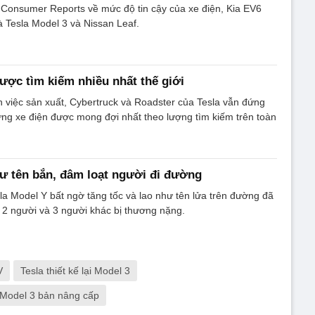
 Consumer Reports về mức độ tin cậy của xe điện, Kia EV6
à Tesla Model 3 và Nissan Leaf.
được tìm kiếm nhiều nhất thế giới
oãn việc sản xuất, Cybertruck và Roadster của Tesla vẫn đứng
ng xe điện được mong đợi nhất theo lượng tìm kiếm trên toàn
hư tên bắn, đâm loạt người đi đường
sla Model Y bất ngờ tăng tốc và lao như tên lửa trên đường đã
o 2 người và 3 người khác bị thương nặng.
V
Tesla thiết kế lại Model 3
 Model 3 bản nâng cấp