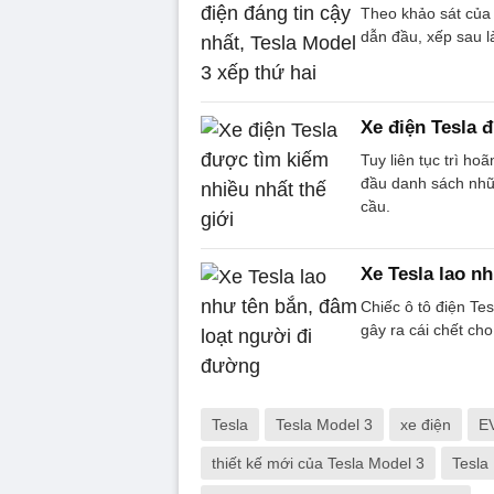
Theo khảo sát của
dẫn đầu, xếp sau l
Xe điện Tesla 
Tuy liên tục trì h
đầu danh sách nhữ
cầu.
Xe Tesla lao n
Chiếc ô tô điện Te
gây ra cái chết ch
Tesla
Tesla Model 3
xe điện
E
thiết kế mới của Tesla Model 3
Tesla