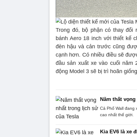
Trong đó, bộ phận có thay đổi 
bánh Aero 18 inch với thiết kế 
đèn hậu và cản trước cũng được
cạnh hơn. Có nhiều điều sẽ được 
đầu sản xuất xe vào cuối năm 2
động Model 3 sẽ bị trì hoãn giốn
Năm thất vọng 
Cả Phố Wall đang x
cao nhất thế giới.
Kia EV6 là xe đ