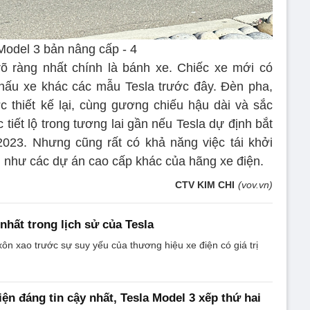
rõ ràng nhất chính là bánh xe. Chiếc xe mới có
chấu xe khác các mẫu Tesla trước đây. Đèn pha,
 thiết kế lại, cùng gương chiếu hậu dài và sắc
tiết lộ trong tương lai gần nếu Tesla dự định bắt
023. Nhưng cũng rất có khả năng việc tái khởi
g như các dự án cao cấp khác của hãng xe điện.
CTV KIM CHI
(vov.vn)
nhất trong lịch sử của Tesla
ôn xao trước sự suy yếu của thương hiệu xe điện có giá trị
iện đáng tin cậy nhất, Tesla Model 3 xếp thứ hai