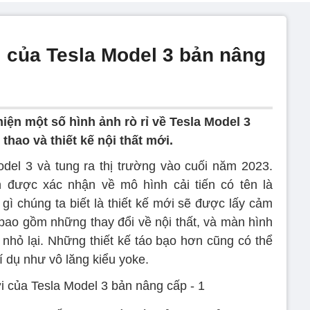
i của Tesla Model 3 bản nâng
iện một số hình ảnh rò rỉ về Tesla Model 3
thao và thiết kế nội thất mới.
Model 3 và tung ra thị trường vào cuối năm 2023.
in được xác nhận về mô hình cải tiến có tên là
 gì chúng ta biết là thiết kế mới sẽ được lấy cảm
bao gồm những thay đổi về nội thất, và màn hình
nhỏ lại. Những thiết kế táo bạo hơn cũng có thể
 dụ như vô lăng kiểu yoke.