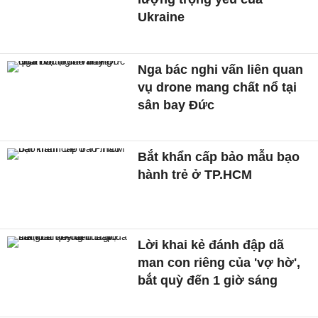
Ukraine
Nga bác nghi vấn liên quan
vụ drone mang chất nổ tại
sân bay Đức
Bắt khẩn cấp bảo mẫu bạo
hành trẻ ở TP.HCM
Lời khai kẻ đánh đập dã
man con riêng của 'vợ hờ',
bắt quỳ đến 1 giờ sáng