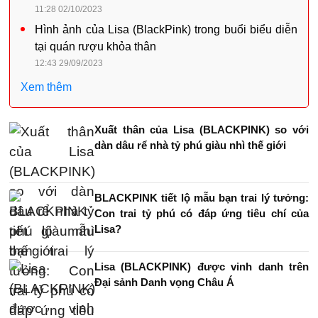
11:28 02/10/2023
Hình ảnh của Lisa (BlackPink) trong buổi biểu diễn
tại quán rượu khỏa thân
12:43 29/09/2023
Xem thêm
Xuất thân của Lisa (BLACKPINK) so với
dàn dâu rể nhà tỷ phú giàu nhì thế giới
BLACKPINK tiết lộ mẫu bạn trai lý tưởng:
Con trai tỷ phú có đáp ứng tiêu chí của
Lisa?
Lisa (BLACKPINK) được vinh danh trên
Đại sảnh Danh vọng Châu Á