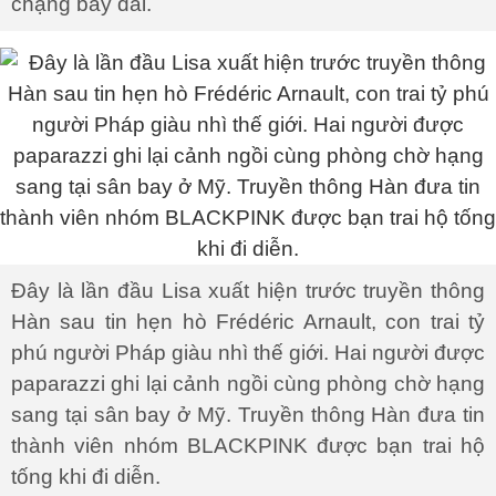
chặng bay dài.
Đây là lần đầu Lisa xuất hiện trước truyền thông
Hàn sau tin hẹn hò Frédéric Arnault, con trai tỷ
phú người Pháp giàu nhì thế giới. Hai người được
paparazzi ghi lại cảnh ngồi cùng phòng chờ hạng
sang tại sân bay ở Mỹ. Truyền thông Hàn đưa tin
thành viên nhóm BLACKPINK được bạn trai hộ
tống khi đi diễn.