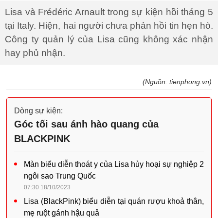
Lisa và Frédéric Arnault trong sự kiện hồi tháng 5
tại Italy. Hiện, hai người chưa phản hồi tin hẹn hò.
Công ty quản lý của Lisa cũng không xác nhận
hay phủ nhận.
(Nguồn: tienphong.vn)
Dòng sự kiện:
Góc tối sau ánh hào quang của
BLACKPINK
Màn biểu diễn thoát y của Lisa hủy hoại sự nghiệp 2
ngôi sao Trung Quốc
07:30 18/10/2023
Lisa (BlackPink) biểu diễn tại quán rượu khoả thân,
mẹ ruột gánh hậu quả