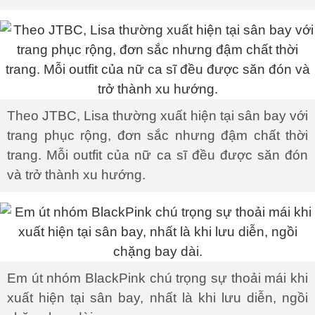
Theo JTBC, Lisa thường xuất hiện tại sân bay với
trang phục rộng, đơn sắc nhưng đậm chất thời
trang. Mỗi outfit của nữ ca sĩ đều được săn đón
và trở thành xu hướng.
Em út nhóm BlackPink chú trọng sự thoải mái khi
xuất hiện tại sân bay, nhất là khi lưu diễn, ngồi