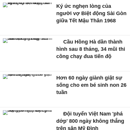
Ký ức nghẹn lòng của
người vợ Biệt động Sài Gòn
giữa Tết Mậu Thân 1968
Cầu Hồng Hà dần thành
hình sau 8 tháng, 34 mũi thi
công chạy đua tiến độ
Hơn 60 ngày giành giật sự
sống cho em bé sinh non 26
tuần
Đội tuyển Việt Nam 'phá
dớp' 800 ngày không thắng
trên sân Mỹ Đình