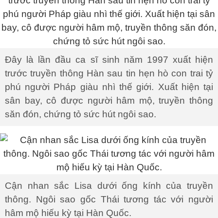
Đây là lần đầu ca sĩ sinh năm 1997 xuất hiện
trước truyền thông Hàn sau tin hẹn hò con trai tỷ
phú người Pháp giàu nhì thế giới. Xuất hiện tại
sân bay, cô được người hâm mộ, truyền thông
săn đón, chứng tỏ sức hút ngôi sao.
Cận nhan sắc Lisa dưới ống kính của truyền
thông. Ngôi sao gốc Thái tương tác với người
hâm mộ hiếu kỳ tại Hàn Quốc.