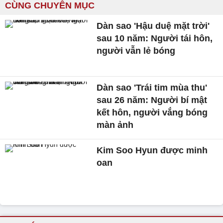
CÙNG CHUYÊN MỤC
Dàn sao 'Hậu duệ mặt trời'
sau 10 năm: Người tái hôn,
người vẫn lẻ bóng
Dàn sao 'Trái tim mùa thu'
sau 26 năm: Người bí mật
kết hôn, người vắng bóng
màn ảnh
Kim Soo Hyun được minh
oan