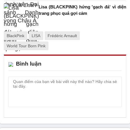
Lisa (BLACKPINK) hứng 'gạch đá' vì diện
trang phục quá gợi cảm
BlackPink
LISA
Frédéric Arnault
World Tour Born Pink
Bình luận