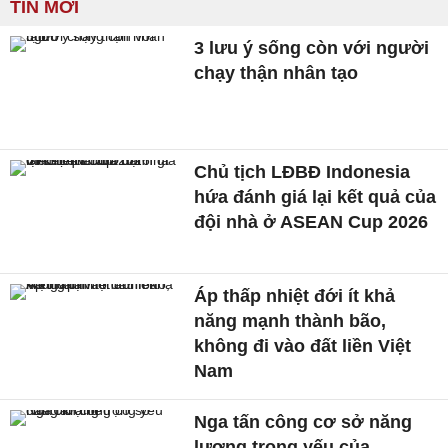
TIN MỚI
3 lưu ý sống còn với người
chạy thận nhân tạo
Chủ tịch LĐBĐ Indonesia
hứa đánh giá lại kết quả của
đội nhà ở ASEAN Cup 2026
Áp thấp nhiệt đới ít khả
năng mạnh thành bão,
không đi vào đất liền Việt
Nam
Nga tấn công cơ sở năng
lượng trọng yếu của