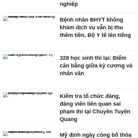
nghiệp
Bệnh nhân BHYT không
khám dịch vụ vẫn bị thu
thêm tiền, Bộ Y tế lên tiếng
328 học sinh thi lại: Điểm
cân bằng giữa kỷ cương và
nhân văn
Kiểm tra tổ chức đảng,
đảng viên liên quan sai
phạm thi tại Chuyên Tuyên
Quang
Mỹ định ngày công bố thỏa