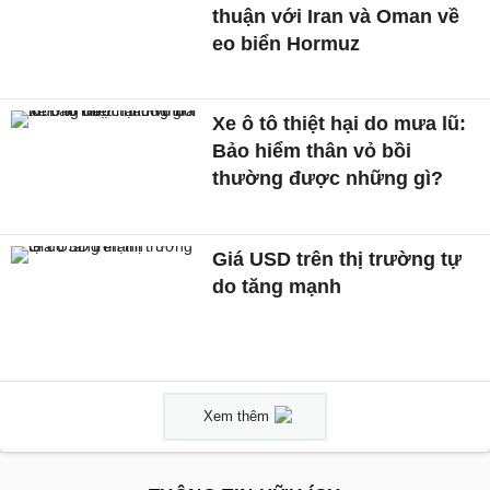
thuận với Iran và Oman về
eo biển Hormuz
Xe ô tô thiệt hại do mưa lũ:
Bảo hiểm thân vỏ bồi
thường được những gì?
Giá USD trên thị trường tự
do tăng mạnh
Xem thêm